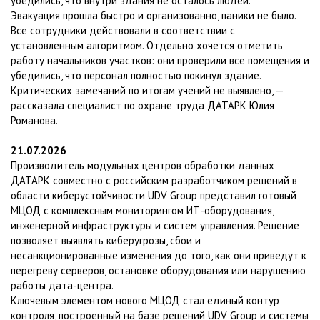
убедились, что внутри здания не осталось людей.
Эвакуация прошла быстро и организованно, паники не было.
Все сотрудники действовали в соответствии с
установленным алгоритмом. Отдельно хочется отметить
работу начальников участков: они проверили все помещения и
убедились, что персонал полностью покинул здание.
Критических замечаний по итогам учений не выявлено, —
рассказала специалист по охране труда ДАТАРК Юлия
Романова.
21.07.2026
Производитель модульных центров обработки данных
ДАТАРК совместно с российским разработчиком решений в
области киберустойчивости UDV Group представил готовый
МЦОД с комплексным мониторингом ИТ-оборудования,
инженерной инфраструктуры и систем управления. Решение
позволяет выявлять киберугрозы, сбои и
несанкционированные изменения до того, как они приведут к
перегреву серверов, остановке оборудования или нарушению
работы дата-центра.
Ключевым элементом нового МЦОД стал единый контур
контроля, построенный на базе решений UDV Group и системы