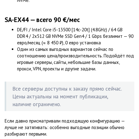
NVMe.
SA-EX44 — всего 90 €/мес
DE/FI / Intel Core i5-13500 [14c-20t] (4.8GHz) / 64 GB
DDR4 / 2x512 GB NVMe SSD Gen4 / 1 Gbps безлимит — 90
евро/месяц (≈ 8 450 ₽), 0 евро установка
Один из самых выгодных вариантов сейчас по
соотношению цена/производительность. Подойдёт под
игровые серверы, сайты, небольшие базы данных,
прокси, VPN, проекты и другие задачи.
Все серверы доступны к заказу прямо сейчас.
Цены актуальны на момент публикации,
наличие ограничено.
Если давно присматривали подходящую конфигурацию —
лучше не затягивать: особенно выгодные позиции обычно
разбирают первыми.