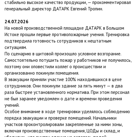
стабильно высокое качество продукции, — прокомментировал
генеральный директор ДАТАРК Евгений Тропин.
24.07.2026
На новой производственной площадке ДАТАРК в Большом
Истоке прошли первые противопожарные учения. Тренировка
подтвердила готовность сотрудников к нештатным
ситуациям.
По сценарию в щитовой произошло условное возгорание.
Самостоятельно потушить пожар у работников не получилось,
поэтому они оповестили коллег о происшествии и
организованно покинули помещения.
В эвакуации приняли участие 100% находившихся в цехе
сотрудников. Они покинули здание за пять минут — в два
раза быстрее установленного норматива. При этом персонал
не был заранее уведомлен о дате и времени проведения
учений.
Особое внимание в ходе тренировки уделялось соблюдению
порядка эвакуации и проверке помещений. Начальники
участков проконтролировали закрепленные за ними зоны,
включая производственные помещения, ЦОДы и склад, и