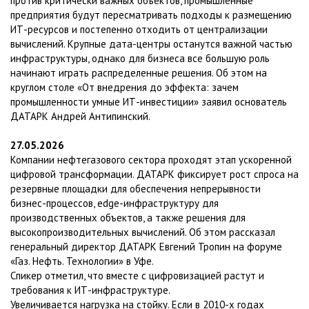
против критически важных объектов, промышленные
предприятия будут пересматривать подходы к размещению
ИТ-ресурсов и постепенно отходить от централизации
вычислений. Крупные дата-центры останутся важной частью
инфраструктуры, однако для бизнеса все большую роль
начинают играть распределенные решения. Об этом на
круглом столе «От внедрения до эффекта: зачем
промышленности умные ИТ-инвестиции» заявил основатель
ДАТАРК Андрей Антипинский.
27.05.2026
Компании нефтегазового сектора проходят этап ускоренной
цифровой трансформации. ДАТАРК фиксирует рост спроса на
резервные площадки для обеспечения непрерывности
бизнес-процессов, edge-инфраструктуру для
производственных объектов, а также решения для
высокопроизводительных вычислений. Об этом рассказал
генеральный директор ДАТАРК Евгений Тропин на форуме
«Газ. Нефть. Технологии» в Уфе.
Cпикер отметил, что вместе с цифровизацией растут и
требования к ИТ-инфраструктуре.
Увеличивается нагрузка на стойку. Если в 2010-х годах