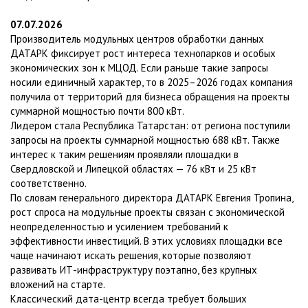
07.07.2026
Производитель модульных центров обработки данных
ДАТАРК фиксирует рост интереса технопарков и особых
экономических зон к МЦОД. Если раньше такие запросы
носили единичный характер, то в 2025–2026 годах компания
получила от территорий для бизнеса обращения на проекты
суммарной мощностью почти 800 кВт.
Лидером стала Республика Татарстан: от региона поступили
запросы на проекты суммарной мощностью 688 кВт. Также
интерес к таким решениям проявляли площадки в
Свердловской и Липецкой областях — 76 кВт и 25 кВт
соответственно.
По словам генерального директора ДАТАРК Евгения Тропина,
рост спроса на модульные проекты связан с экономической
неопределенностью и усилением требований к
эффективности инвестиций. В этих условиях площадки все
чаще начинают искать решения, которые позволяют
развивать ИТ-инфраструктуру поэтапно, без крупных
вложений на старте.
Классический дата-центр всегда требует больших