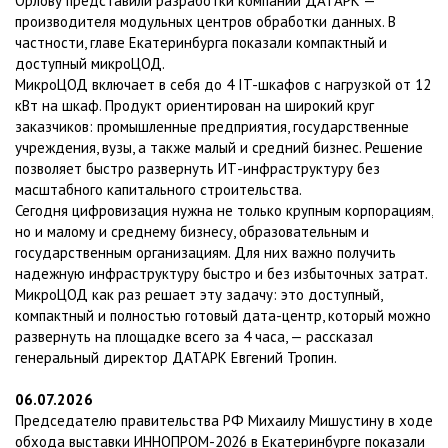
Орлову представили разработки компании ДАТАРК —
производителя модульных центров обработки данных. В
частности, главе Екатеринбурга показали компактный и
доступный микроЦОД.
МикроЦОД включает в себя до 4 IT-шкафов с нагрузкой от 12
кВт на шкаф. Продукт ориентирован на широкий круг
заказчиков: промышленные предприятия, государственные
учреждения, вузы, а также малый и средний бизнес. Решение
позволяет быстро развернуть ИТ-инфраструктуру без
масштабного капитального строительства.
Сегодня цифровизация нужна не только крупным корпорациям,
но и малому и среднему бизнесу, образовательным и
государственным организациям. Для них важно получить
надежную инфраструктуру быстро и без избыточных затрат.
МикроЦОД как раз решает эту задачу: это доступный,
компактный и полностью готовый дата-центр, который можно
развернуть на площадке всего за 4 часа, — рассказал
генеральный директор ДАТАРК Евгений Тропин.
06.07.2026
Председателю правительства РФ Михаилу Мишустину в ходе
обхода выставки ИННОПРОМ-2026 в Екатеринбурге показали