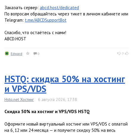
Заказать сервер:
abcd.host/dedicated
По вопросам обращайтесь через тикет в личном кабинете или
Telegram:
t.me/ABCDSupportBot
Спасибо, что остаётесь с нами!
ABCD.HOST
Edward
0
?
HSTQ: скидка 50% на хостинг
и VPS/VDS
Hstq.net Хостинг
6 августа 2026, 17:38
Скидка 50% на хостинг и VPS/VDS HSTQ
Оформите новый виртуальный хостинг или VPS/VDS с оплатой
на 6, 12 или 24 месяца — и получите скидку 50% на весь