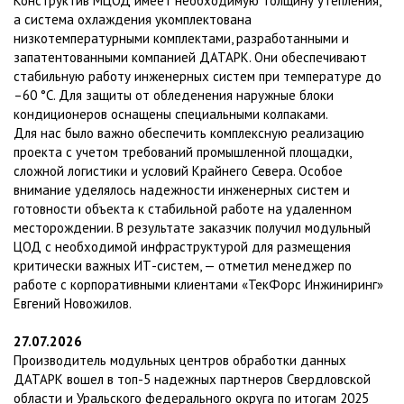
Конструктив МЦОД имеет необходимую толщину утепления,
а система охлаждения укомплектована
низкотемпературными комплектами, разработанными и
запатентованными компанией ДАТАРК. Они обеспечивают
стабильную работу инженерных систем при температуре до
–60 °C. Для защиты от обледенения наружные блоки
кондиционеров оснащены специальными колпаками.
Для нас было важно обеспечить комплексную реализацию
проекта с учетом требований промышленной площадки,
сложной логистики и условий Крайнего Севера. Особое
внимание уделялось надежности инженерных систем и
готовности объекта к стабильной работе на удаленном
месторождении. В результате заказчик получил модульный
ЦОД с необходимой инфраструктурой для размещения
критически важных ИТ-систем, — отметил менеджер по
работе с корпоративными клиентами «ТекФорс Инжиниринг»
Евгений Новожилов.
27.07.2026
Производитель модульных центров обработки данных
ДАТАРК вошел в топ-5 надежных партнеров Свердловской
области и Уральского федерального округа по итогам 2025