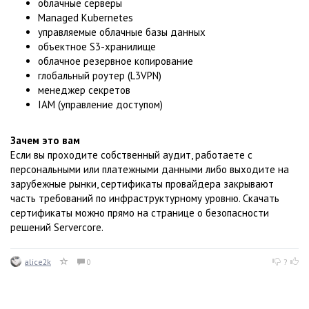
облачные серверы
Managed Kubernetes
управляемые облачные базы данных
объектное S3-хранилище
облачное резервное копирование
глобальный роутер (L3VPN)
менеджер секретов
IAM (управление доступом)
Зачем это вам
Если вы проходите собственный аудит, работаете с
персональными или платежными данными либо выходите на
зарубежные рынки, сертификаты провайдера закрывают
часть требований по инфраструктурному уровню. Скачать
сертификаты можно прямо на странице о безопасности
решений Servercore.
alice2k
0
?