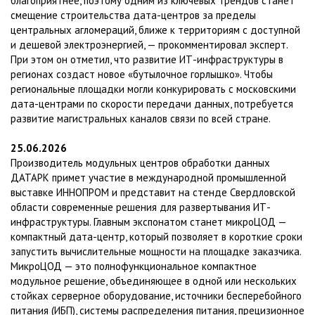
благоприятнее, поэтому одним из ключевых трендов станет
смещение строительства дата-центров за пределы
центральных агломераций, ближе к территориям с доступной
и дешевой электроэнергией, — прокомментировал эксперт.
При этом он отметил, что развитие ИТ-инфраструктуры в
регионах создаст новое «бутылочное горлышко». Чтобы
региональные площадки могли конкурировать с московскими
дата-центрами по скорости передачи данных, потребуется
развитие магистральных каналов связи по всей стране.
25.06.2026
Производитель модульных центров обработки данных
ДАТАРК примет участие в международной промышленной
выставке ИННОПРОМ и представит на стенде Свердловской
области современные решения для развертывания ИТ-
инфраструктуры. Главным экспонатом станет микроЦОД —
компактный дата-центр, который позволяет в короткие сроки
запустить вычислительные мощности на площадке заказчика.
МикроЦОД — это полнофункциональное компактное
модульное решение, объединяющее в одной или нескольких
стойках серверное оборудование, источники бесперебойного
питания (ИБП), системы распределения питания, прецизионное