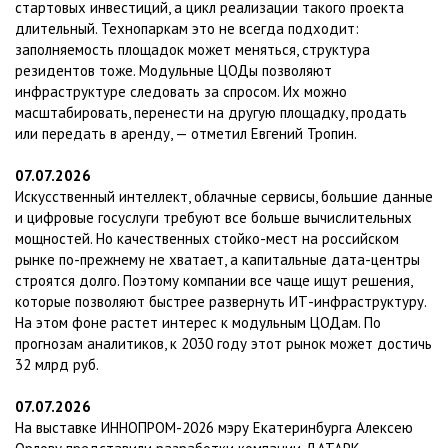
стартовых инвестиций, а цикл реализации такого проекта
длительный. Технопаркам это не всегда подходит:
заполняемость площадок может меняться, структура
резидентов тоже. Модульные ЦОДы позволяют
инфраструктуре следовать за спросом. Их можно
масштабировать, перенести на другую площадку, продать
или передать в аренду, — отметил Евгений Тропин.
07.07.2026
Искусственный интеллект, облачные сервисы, большие данные
и цифровые госуслуги требуют все больше вычислительных
мощностей. Но качественных стойко-мест на российском
рынке по-прежнему не хватает, а капитальные дата-центры
строятся долго. Поэтому компании все чаще ищут решения,
которые позволяют быстрее развернуть ИТ-инфраструктуру.
На этом фоне растет интерес к модульным ЦОДам. По
прогнозам аналитиков, к 2030 году этот рынок может достичь
32 млрд руб.
07.07.2026
На выставке ИННОПРОМ-2026 мэру Екатеринбурга Алексею