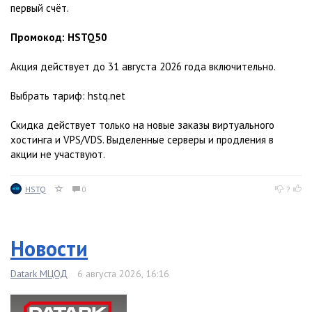
первый счёт.
Промокод: HSTQ50
Акция действует до 31 августа 2026 года включительно.
Выбрать тариф: hstq.net
Скидка действует только на новые заказы виртуального
хостинга и VPS/VDS. Выделенные серверы и продления в
акции не участвуют.
HSTQ
0
?
Новости
Datark МЦОД
6 августа 2026, 16:16