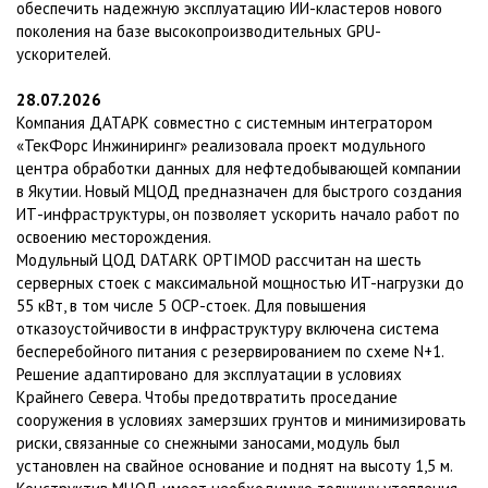
обеспечить надежную эксплуатацию ИИ-кластеров нового
поколения на базе высокопроизводительных GPU-
ускорителей.
28.07.2026
Компания ДАТАРК совместно с системным интегратором
«ТекФорс Инжиниринг» реализовала проект модульного
центра обработки данных для нефтедобывающей компании
в Якутии. Новый МЦОД предназначен для быстрого создания
ИТ-инфраструктуры, он позволяет ускорить начало работ по
освоению месторождения.
Модульный ЦОД DATARK OPTIMOD рассчитан на шесть
серверных стоек с максимальной мощностью ИT-нагрузки до
55 кВт, в том числе 5 OCP-стоек. Для повышения
отказоустойчивости в инфраструктуру включена система
бесперебойного питания с резервированием по схеме N+1.
Решение адаптировано для эксплуатации в условиях
Крайнего Севера. Чтобы предотвратить проседание
сооружения в условиях замерзших грунтов и минимизировать
риски, связанные со снежными заносами, модуль был
установлен на свайное основание и поднят на высоту 1,5 м.