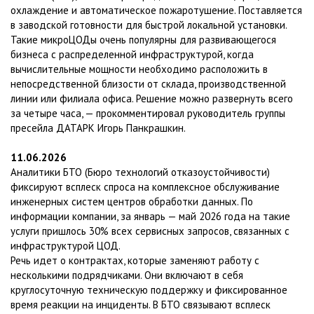
охлаждение и автоматическое пожаротушение. Поставляется
в заводской готовности для быстрой локальной установки.
Такие микроЦОДы очень популярны для развивающегося
бизнеса с распределенной инфраструктурой, когда
вычислительные мощности необходимо расположить в
непосредственной близости от склада, производственной
линии или филиала офиса. Решение можно развернуть всего
за четыре часа, — прокомментировал руководитель группы
пресейла ДАТАРК Игорь Панкрашкин.
11.06.2026
Аналитики БТО (Бюро технологий отказоустойчивости)
фиксируют всплеск спроса на комплексное обслуживание
инженерных систем центров обработки данных. По
информации компании, за январь — май 2026 года на такие
услуги пришлось 30% всех сервисных запросов, связанных с
инфраструктурой ЦОД.
Речь идет о контрактах, которые заменяют работу с
несколькими подрядчиками. Они включают в себя
круглосуточную техническую поддержку и фиксированное
время реакции на инциденты. В БТО связывают всплеск