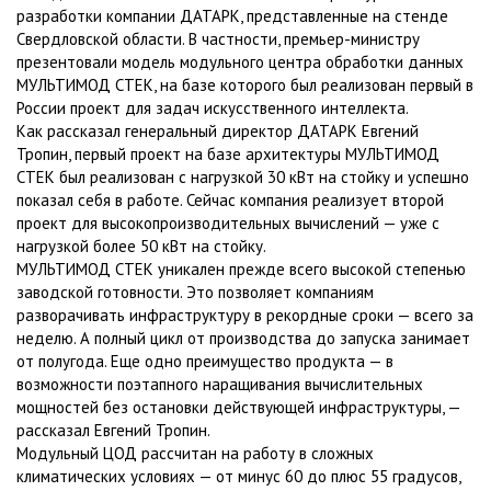
разработки компании ДАТАРК, представленные на стенде
Свердловской области. В частности, премьер-министру
презентовали модель модульного центра обработки данных
МУЛЬТИМОД СТЕК, на базе которого был реализован первый в
России проект для задач искусственного интеллекта.
Как рассказал генеральный директор ДАТАРК Евгений
Тропин, первый проект на базе архитектуры МУЛЬТИМОД
СТЕК был реализован с нагрузкой 30 кВт на стойку и успешно
показал себя в работе. Сейчас компания реализует второй
проект для высокопроизводительных вычислений — уже с
нагрузкой более 50 кВт на стойку.
МУЛЬТИМОД СТЕК уникален прежде всего высокой степенью
заводской готовности. Это позволяет компаниям
разворачивать инфраструктуру в рекордные сроки — всего за
неделю. А полный цикл от производства до запуска занимает
от полугода. Еще одно преимущество продукта — в
возможности поэтапного наращивания вычислительных
мощностей без остановки действующей инфраструктуры, —
рассказал Евгений Тропин.
Модульный ЦОД рассчитан на работу в сложных
климатических условиях — от минус 60 до плюс 55 градусов,