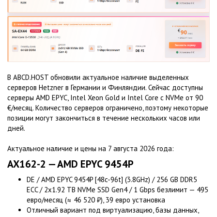
В ABCD.HOST обновили актуальное наличие выделенных
серверов Hetzner в Германии и Финляндии. Сейчас доступны
серверы AMD EPYC, Intel Xeon Gold и Intel Core с NVMe от 90
€/месяц. Количество серверов ограничено, поэтому некоторые
позиции могут закончиться в течение нескольких часов или
дней.
Актуальное наличие и цены на 7 августа 2026 года:
AX162-2 — AMD EPYC 9454P
DE / AMD EPYC 9454P [48c-96t] (3.8GHz) / 256 GB DDR5
ECC / 2x1.92 TB NVMe SSD Gen4 / 1 Gbps безлимит — 495
евро/месяц (≈ 46 520 ₽), 39 евро установка
Отличный вариант под виртуализацию, базы данных,