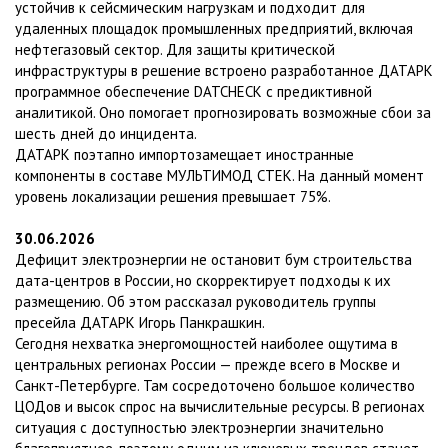
устойчив к сейсмическим нагрузкам и подходит для
удаленных площадок промышленных предприятий, включая
нефтегазовый сектор. Для защиты критической
инфраструктуры в решение встроено разработанное ДАТАРК
программное обеспечение DATCHECK с предиктивной
аналитикой. Оно помогает прогнозировать возможные сбои за
шесть дней до инцидента.
ДАТАРК поэтапно импортозамещает иностранные
компоненты в составе МУЛЬТИМОД СТЕК. На данный момент
уровень локализации решения превышает 75%.
30.06.2026
Дефицит электроэнергии не остановит бум строительства
дата-центров в России, но скорректирует подходы к их
размещению. Об этом рассказал руководитель группы
пресейла ДАТАРК Игорь Панкрашкин.
Сегодня нехватка энергомощностей наиболее ощутима в
центральных регионах России — прежде всего в Москве и
Санкт-Петербурге. Там сосредоточено большое количество
ЦОДов и высок спрос на вычислительные ресурсы. В регионах
ситуация с доступностью электроэнергии значительно