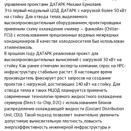
управления проектами ДАТАРК Михаил Ермолаев.
Это первый модульный ЦОД ДАТАРК с нагрузкой более 50 кВт
на стойку. Для отвода тепла, выделяемого
высокопроизводительным оборудованием, проектировщики
применили схему охлаждения «чиллер — фанкойл» (Chiller-
FCU) с использованием прецизионных водяных межрядных
кондиционеров. В качестве холодоносителя был использован
этиленгликоль.
В прошлом году ДАТАРК реализовал проект для
высокопроизводительных вычислений с нагрузкой 30 кВт на
стойку. Как ранее отмечали эксперты компании, спрос на HPC-
инфраструктуру стабильно растет. В настоящее время
производитель фиксирует рост запросов на создание
проектов с нагрузкой, достигающих 140 кВт на стойку. Для
отвода тепла в таких МЦОД планируется применять
современные технологии прямого жидкостного охлаждения
серверов (Direct-to-Chip, D2C) с использованием блоков
распределения охлаждающей жидкости (Coolant Distribution
Unit, CDU). Такой подход позволяет значительно увеличить
допустимую вычислительную плотность, повысить
энергоэффективность инженерной инфраструктуры и