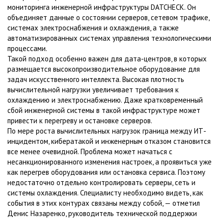
мониторинга инженерной инфраструктуры DATCHECK. Он
объединяет данные о состоянии серверов, сетевом трафике,
системах электроснабжения и охлаждения, а также
автоматизированных системах управления технологическими
процессами.
Такой подход особенно важен для дата-центров, в которых
размещается высокопроизводительное оборудование для
задач искусственного интеллекта. Высокая плотность
вычислительной нагрузки увеличивает требования к
охлаждению и электроснабжению. Даже кратковременный
сбой инженерной системы в такой инфраструктуре может
привести к перегреву и остановке серверов.
По мере роста вычислительных нагрузок граница между ИТ-
инцидентом, кибератакой и инженерным отказом становится
все менее очевидной. Проблема может начаться с
несанкционированного изменения настроек, а проявиться уже
как перегрев оборудования или остановка сервиса. Поэтому
недостаточно отдельно контролировать серверы, сеть и
системы охлаждения. Специалисту необходимо видеть, как
события в этих контурах связаны между собой, — отметил
Денис Назаренко, руководитель технической поддержки