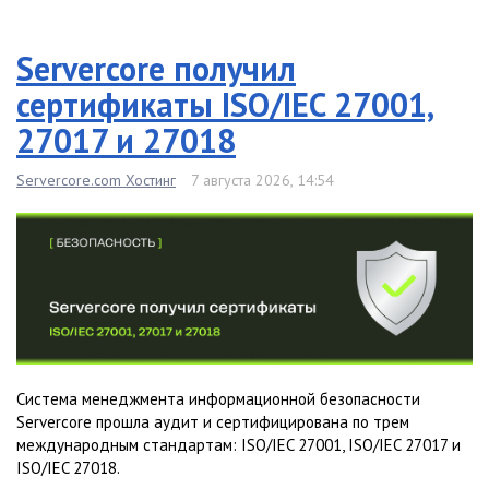
Servercore получил
сертификаты ISO/IEC 27001,
27017 и 27018
Servercore.com Хостинг
7 августа 2026, 14:54
Система менеджмента информационной безопасности
Servercore прошла аудит и сертифицирована по трем
международным стандартам: ISO/IEC 27001, ISO/IEC 27017 и
ISO/IEC 27018.