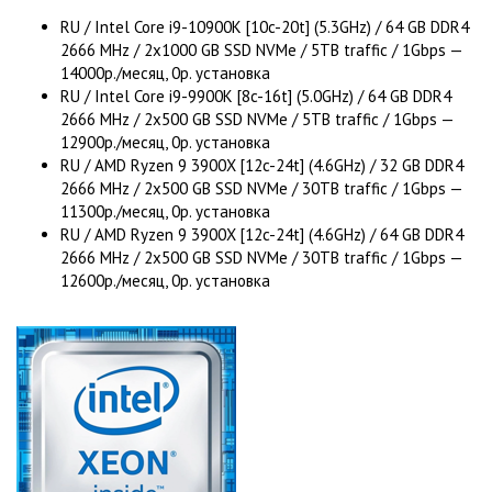
RU / Intel Core i9-10900K [10c-20t] (5.3GHz) / 64 GB DDR4
2666 MHz / 2x1000 GB SSD NVMe / 5TB traffic / 1Gbps —
14000р./месяц, 0р. установка
RU / Intel Core i9-9900K [8c-16t] (5.0GHz) / 64 GB DDR4
2666 MHz / 2x500 GB SSD NVMe / 5TB traffic / 1Gbps —
12900р./месяц, 0р. установка
RU / AMD Ryzen 9 3900X [12c-24t] (4.6GHz) / 32 GB DDR4
2666 MHz / 2x500 GB SSD NVMe / 30TB traffic / 1Gbps —
11300р./месяц, 0р. установка
RU / AMD Ryzen 9 3900X [12c-24t] (4.6GHz) / 64 GB DDR4
2666 MHz / 2x500 GB SSD NVMe / 30TB traffic / 1Gbps —
12600р./месяц, 0р. установка