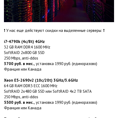
❗ У нас еще действуют скидки на выделенные серверы: ❗
i7-4790k (4c/8t) 4GHz
32 GB RAM DDR4 1600 MHz
SoftRAID 2x800 GB SSD
250 Mbps, anti-ddos
3700 руб. в мес.,
установка 1990 руб. (единоразово)
Франция или Канада
Xeon E5-2690v2 (10c/20t) 3GHz/3.6GHz
64 GB RAM DDR3 ECC 1600 MHz
SoftRAID 2x480 GB SSD или SoftRAID 4x2 TB SATA
250 Mbps, anti-ddos
5500 руб. в мес.,
установка 1990 руб. (единоразово)
Франция или Канада