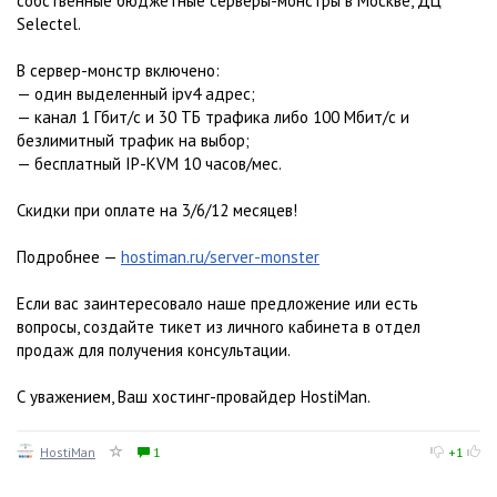
собственные бюджетные серверы-монстры в Москве, ДЦ
Selectel.
В сервер-монстр включено:
— один выделенный ipv4 адрес;
— канал 1 Гбит/с и 30 ТБ трафика либо 100 Мбит/c и
безлимитный трафик на выбор;
— бесплатный IP-KVM 10 часов/мес.
Скидки при оплате на 3/6/12 месяцев!
Подробнее —
hostiman.ru/server-monster
Если вас заинтересовало наше предложение или есть
вопросы, создайте тикет из личного кабинета в отдел
продаж для получения консультации.
С уважением, Ваш хостинг-провайдер HostiMan.
HostiMan
1
+1