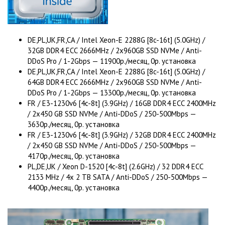
DE,PL,UK,FR,CA / Intel Xeon-E 2288G [8c-16t] (5.0GHz) /
32GB DDR4 ECC 2666MHz / 2x960GB SSD NVMe / Anti-
DDoS Pro / 1-2Gbps — 11900р./месяц, 0р. установка
DE,PL,UK,FR,CA / Intel Xeon-E 2288G [8c-16t] (5.0GHz) /
64GB DDR4 ECC 2666MHz / 2x960GB SSD NVMe / Anti-
DDoS Pro / 1-2Gbps — 13300р./месяц, 0р. установка
FR / E3-1230v6 [4c-8t] (3.9GHz) / 16GB DDR4 ECC 2400MHz
/ 2x450 GB SSD NVMe / Anti-DDoS / 250-500Mbps —
3630р./месяц, 0р. установка
FR / E3-1230v6 [4c-8t] (3.9GHz) / 32GB DDR4 ECC 2400MHz
/ 2x450 GB SSD NVMe / Anti-DDoS / 250-500Mbps —
4170р./месяц, 0р. установка
PL,DE,UK / Xeon D-1520 [4c-8t] (2.6GHz) / 32 DDR4 ECC
2133 MHz / 4x 2 TB SATA / Anti-DDoS / 250-500Mbps —
4400р./месяц, 0р. установка