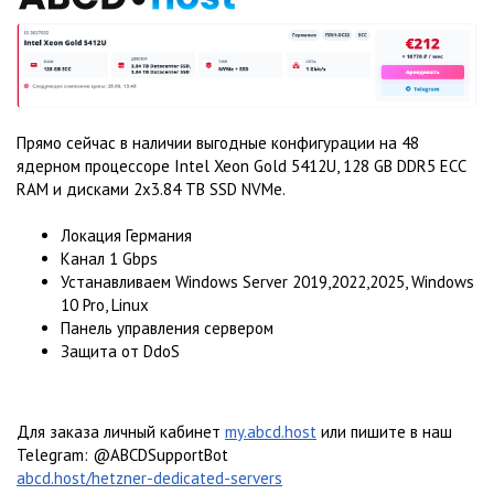
Прямо сейчас в наличии выгодные конфигурации на 48
ядерном процессоре Intel Xeon Gold 5412U, 128 GB DDR5 ECC
RAM и дисками 2x3.84 TB SSD NVMe.
Локация Германия
Канал 1 Gbps
Устанавливаем Windows Server 2019,2022,2025, Windows
10 Pro, Linux
Панель управления сервером
Защита от DdoS
Для заказа личный кабинет
my.abcd.host
или пишите в наш
Telegram: @ABCDSupportBot
abcd.host/hetzner-dedicated-servers