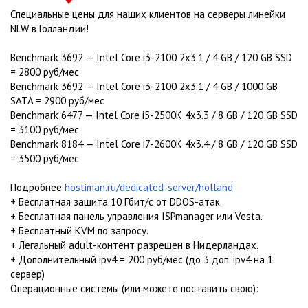
Специальные цены для наших клиентов на серверы линейки
NLW в Голландии!
Benchmark 3692 — Intel Core i3-2100 2x3.1 / 4 GB / 120 GB SSD
= 2800 руб/мес
Benchmark 3692 — Intel Core i3-2100 2x3.1 / 4 GB / 1000 GB
SATA = 2900 руб/мес
Benchmark 6477 — Intel Core i5-2500K 4x3.3 / 8 GB / 120 GB SSD
= 3100 руб/мес
Benchmark 8184 — Intel Core i7-2600K 4x3.4 / 8 GB / 120 GB SSD
= 3500 руб/мес
Подробнее
hostiman.ru/dedicated-server/holland
+ Бесплатная защита 10 Гбит/с от DDOS-атак.
+ Бесплатная панель управления ISPmanager или Vesta.
+ Бесплатный KVM по запросу.
+ Легальный adult-контент разрешен в Нидерландах.
+ Дополнительный ipv4 = 200 руб/мес (до 3 доп. ipv4 на 1
сервер)
Операционные системы (или можете поставить свою):