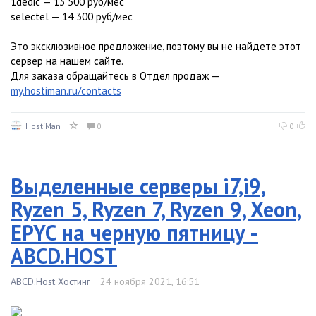
1dedic — 13 500 руб/мес
selectel — 14 300 руб/мес
Это эксклюзивное предложение, поэтому вы не найдете этот
сервер на нашем сайте.
Для заказа обращайтесь в Отдел продаж —
my.hostiman.ru/contacts
HostiMan
0
0
Выделенные серверы i7,i9,
Ryzen 5, Ryzen 7, Ryzen 9, Xeon,
EPYC на черную пятницу -
ABCD.HOST
ABCD.Host Хостинг
24 ноября 2021, 16:51