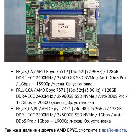
FR,UK,CA / AMD Epyc 7351P [16c-32t] (2.9GHz) / 128GB
DDR4 ECC 2400MHz / 2x500 GB SSD NVMe / Anti-DDoS Pro
/ 1Gbps — 15900р./месяц, 0р. установка
FR,UK,CA / AMD Epyc 7371 [16c-32t] (3.8GHz) / 128GB
DDR4 ECC 2400MHz / 2x960GB SSD NVMe / Anti-DDoS Pro /
1-2Gbps — 20600р./месяц, 0р. установка
FR,UK,CA,PL / AMD Epyc 7451 [24c-48t] (3.2GHz) / 128GB
DDR4 ECC 2400MHz / 2x500GB SSD NVMe / 1Gbps / Anti-
DDoS Pro / 1Gbps — 19000р./месяц, 0р. установка
Так же в наличии другие AMD EPYC
, смотрите в
прайс-листе
.