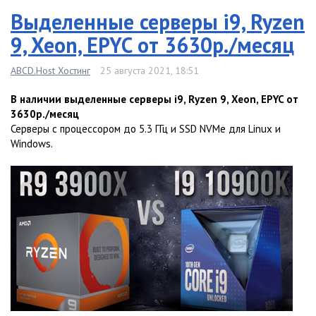
Выделенные серверы i9, Ryzen
9, Xeon, EPYC от 3630р./месяц
ABCD.Host Хостинг
25 августа 2021, 18:51
В наличии выделенные серверы i9, Ryzen 9, Xeon, EPYC от
3630р./месяц
Серверы с процессором до 5.3 ГГц и SSD NVMe для Linux и
Windows.