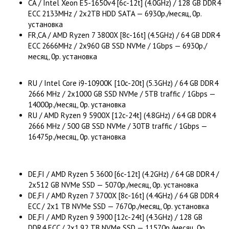
CA / Intel Xeon E5-1650v4 [6c-12t] (4.0GHz) / 128 GB DDR4
ECC 2133MHz / 2x2TB HDD SATA — 6930р./месяц, 0р.
установка
FR,CA / AMD Ryzen 7 3800X [8c-16t] (4.5GHz) / 64 GB DDR4
ECC 2666MHz / 2x960 GB SSD NVMe / 1Gbps — 6930р./
месяц, 0р. установка
RU / Intel Core i9-10900K [10c-20t] (5.3GHz) / 64 GB DDR4
2666 MHz / 2x1000 GB SSD NVMe / 5TB traffic / 1Gbps —
14000р./месяц, 0р. установка
RU / AMD Ryzen 9 5900X [12c-24t] (4.8GHz) / 64 GB DDR4
2666 MHz / 500 GB SSD NVMe / 30TB traffic / 1Gbps —
16475р./месяц, 0р. установка
DE,FI / AMD Ryzen 5 3600 [6c-12t] (4.2GHz) / 64 GB DDR4 /
2x512 GB NVMe SSD — 5070р./месяц, 0р. установка
DE,FI / AMD Ryzen 7 3700X [8c-16t] (4.4GHz) / 64 GB DDR4
ECC / 2x1 TB NVMe SSD — 7670р./месяц, 0р. установка
DE,FI / AMD Ryzen 9 3900 [12c-24t] (4.3GHz) / 128 GB
DDR4 ECC / 2x1.92 TB NVMe SSD — 11570р./месяц, 0р.