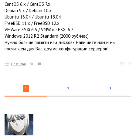
CentOS 6.x / CentOS 7.x
Debian 9.x / Debian 10.x
Ubuntu 16.04 / Ubuntu 18.04
FreeBSD 11.x / FreeBSD 12.x
VMWare ESXi 6.5 / VMWare ESXi 6.7
Windows 2012 R2 Standard (2000 руб/мес)
Нужно больше памяти или дисков? Напишите нам и мы
посчитаем для Вас другие конфигурации серверов!
HostiMan
0
0
1
2
3