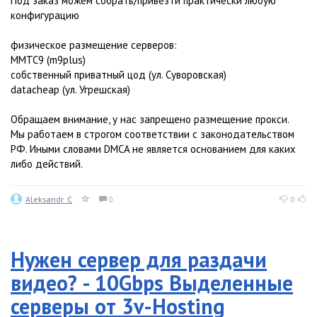
Под заказ можем собрать/привезти практически любую
конфигурацию
физическое размещение серверов:
ММТС9 (m9plus)
собственный приватный цод (ул. Суворовская)
datacheap (ул. Угрешская)
Обращаем внимание, у нас запрещено размещение прокси.
Мы работаем в строгом соответствии с законодательством
РФ. Иными словами DMCA не является основанием для каких
либо действий.
Aleksandr_C
0
0
Нужен сервер для раздачи
видео? - 10Gbps Выделенные
серверы от 3v-Hosting