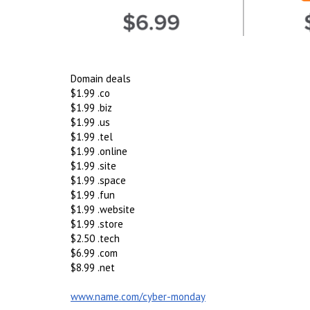
Domain deals
$1.99 .co
$1.99 .biz
$1.99 .us
$1.99 .tel
$1.99 .online
$1.99 .site
$1.99 .space
$1.99 .fun
$1.99 .website
$1.99 .store
$2.50 .tech
$6.99 .com
$8.99 .net
www.name.com/cyber-monday