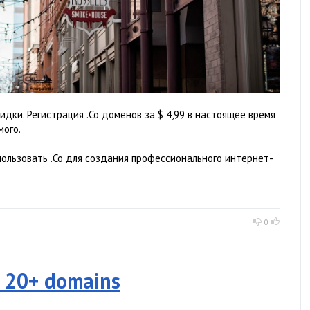
идки. Регистрация .Co доменов за $ 4,99 в настоящее время
мого.
пользовать .Co для создания профессионального интернет-
0
n 20+ domains