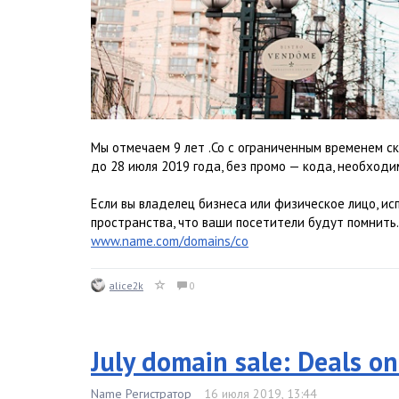
Мы отмечаем 9 лет .Co с ограниченным временем ск
до 28 июля 2019 года, без промо — кода, необходи
Если вы владелец бизнеса или физическое лицо, ис
пространства, что ваши посетители будут помнить.
www.name.com/domains/co
alice2k
0
July domain sale: Deals o
Name Регистратор
16 июля 2019, 13:44