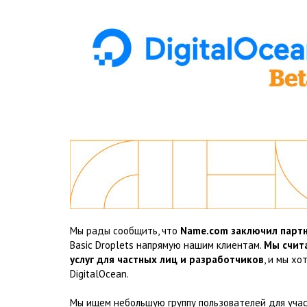
Мы рады сообщить, что
Name.com заключил партн
Basic Droplets напрямую нашим клиентам.
Мы счита
услуг для частных лиц и разработчиков
, и мы х
DigitalOcean.
Мы ищем небольшую группу пользователей для уча