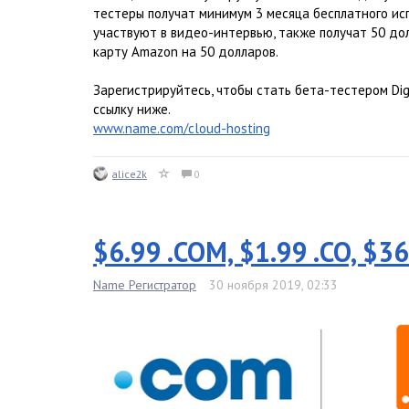
тестеры получат минимум 3 месяца бесплатного исп
участвуют в видео-интервью, также получат 50 до
карту Amazon на 50 долларов.
Зарегистрируйтесь, чтобы стать бета-тестером Dig
ссылку ниже.
www.name.com/cloud-hosting
alice2k
0
$6.99 .COM, $1.99 .CO, $36
Name Регистратор
30 ноября 2019, 02:33