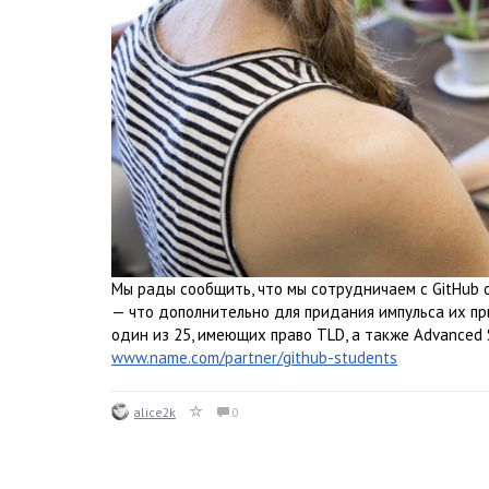
Мы рады сообщить, что мы сотрудничаем с GitHub 
— что дополнительно для придания импульса их пр
один из 25, имеющих право TLD, а также Advanced S
www.name.com/partner/github-students
alice2k
0