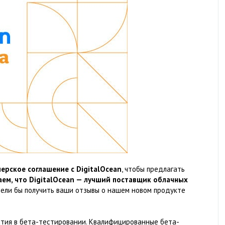
ерское соглашение с DigitalOcean
, чтобы предлагать
ем, что DigitalOcean — лучший поставщик облачных
отели бы получить ваши отзывы о нашем новом продукте
стия в бета-тестировании. Квалифицированные бета-