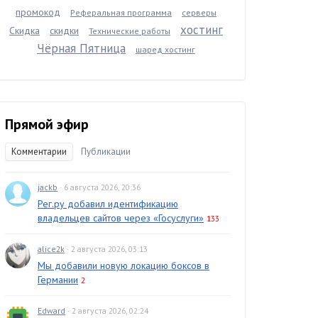
промокод
Реферальная программа
серверы
хостинг
Скидка
скидки
Технические работы
Чёрная Пятница
шаред хостинг
Прямой эфир
Комментарии
Публикации
jackb
· 6 августа 2026, 20:36
Рег.ру добавил идентификацию
владельцев сайтов через «Госуслуги»
133
alice2k
· 2 августа 2026, 03:13
Мы добавили новую локацию боксов в
Германии
2
Edward
· 2 августа 2026, 02:24