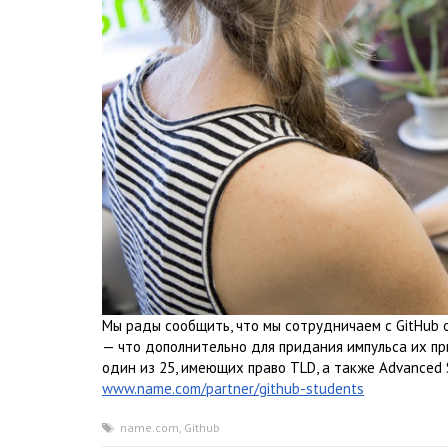
Мы рады сообщить, что мы сотрудничаем с GitHub 
— что дополнительно для придания импульса их пр
один из 25, имеющих право TLD, а также Advanced S
www.name.com/partner/github-students
name.com
,
Github