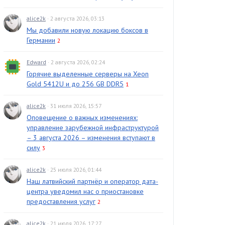
alice2k
· 2 августа 2026, 03:13
Мы добавили новую локацию боксов в
Германии
2
Edward
· 2 августа 2026, 02:24
Горячие выделенные серверы на Xeon
Gold 5412U и до 256 GB DDR5
1
alice2k
· 31 июля 2026, 15:57
Оповещение о важных изменениях:
управление зарубежной инфраструктурой
– 3 августа 2026 – изменения вступают в
силу
3
alice2k
· 25 июля 2026, 01:44
Наш латвийский партнёр и оператор дата-
центра уведомил нас о приостановке
предоставления услуг
2
alice2k
· 21 июля 2026, 17:27