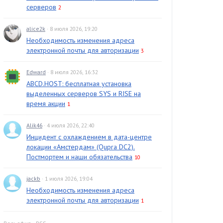
серверов
2
alice2k
· 8 июля 2026, 19:20
Необходимость изменения адреса
электронной почты для авторизации
3
Edward
· 8 июля 2026, 16:32
ABCD.HOST: бесплатная установка
выделенных серверов SYS и RISE на
время акции
1
Alik46
· 4 июля 2026, 22:40
Инцидент с охлаждением в дата-центре
локации «Амстердам» (Qupra DC2).
Постмортем и наши обязательства
10
jackb
· 1 июля 2026, 19:04
Необходимость изменения адреса
электронной почты для авторизации
1