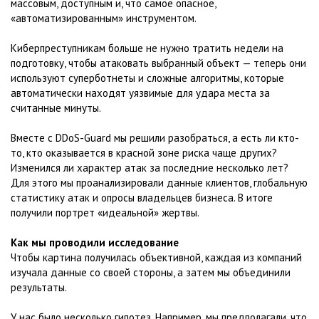
массовым, доступным и, что самое опасное,
«автоматизированным» инструментом.
Киберпреступникам больше не нужно тратить недели на
подготовку, чтобы атаковать выбранный объект — теперь они
используют суперботнеты и сложные алгоритмы, которые
автоматически находят уязвимые для удара места за
считанные минуты.
Вместе с DDoS-Guard мы решили разобраться, а есть ли кто-
то, кто оказывается в красной зоне риска чаще других?
Изменился ли характер атак за последние несколько лет?
Для этого мы проанализировали данные клиентов, глобальную
статистику атак и опросы владельцев бизнеса. В итоге
получили портрет «идеальной» жертвы.
Как мы проводили исследование
Чтобы картина получилась объективной, каждая из компаний
изучала данные со своей стороны, а затем мы объединили
результаты.
У нас было несколько гипотез. Например, мы предполагали, что