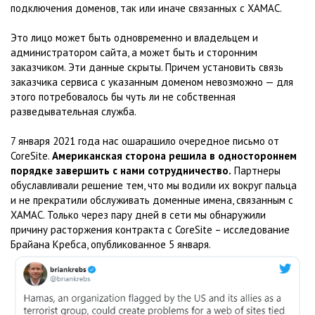
подключения доменов, так или иначе связанных с ХАМАС.
Это лицо может быть одновременно и владельцем и
администратором сайта, а может быть и сторонним
заказчиком. Эти данные скрыты. Причем установить связь
заказчика сервиса с указанным доменом невозможно — для
этого потребовалось бы чуть ли не собственная
разведывательная служба.
7 января 2021 года нас ошарашило очередное письмо от
CoreSite.
Американская сторона решила в одностороннем
порядке завершить с нами сотрудничество.
Партнеры
обуславливали решение тем, что мы водили их вокруг пальца
и не прекратили обслуживать доменные имена, связанным с
ХАМАС. Только через пару дней в сети мы обнаружили
причину расторжения контракта с CoreSite – исследование
Брайана Кребса, опубликованное 5 января.