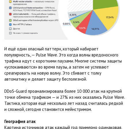
И ещё один опасный паттерн, который набирает
популярность, — Pulse Wave. Это когда волны вредоносного
трафика идут с короткими паузами. Многие системы защиты
«успокаиваются» во время паузы, а затем не успевают
среагировать на новую волну. Это сбивает с толку
автоматику и делает защиту бесполезной.
DDoS-Guard проанализировала более 10 000 атак на крупной
точке обмена трафиком — и 27% из них оказались Pulse Wave.
Тактика, которая ещё несколько лет назад считалась редкой
и сложной, сегодня становится мейнстримом.
География атак
Картина источников атак каждый год примерно одинаковая,