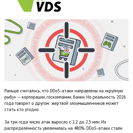
Раньше считалось, что DDoS-атаки направлены на «крупную
рыбу» — корпорации, госкомпании, банки. Но реальность 2026
года говорит о другом: жертвой злоумышленников может
стать кто угодно.
За три года число атак выросло с 2,2 до 2,5 млн. Их
распределённость увеличилась на 480%. DDoS-атаки стали