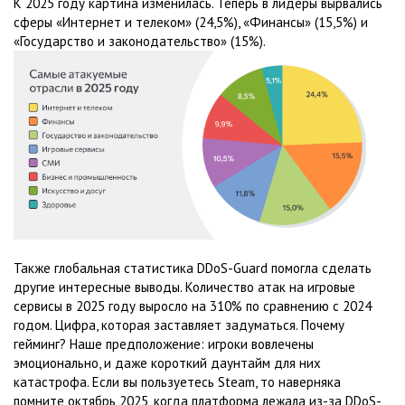
К 2025 году картина изменилась. Теперь в лидеры вырвались
сферы «Интернет и телеком» (24,5%), «Финансы» (15,5%) и
«Государство и законодательство» (15%).
Также глобальная статистика DDoS-Guard помогла сделать
другие интересные выводы. Количество атак на игровые
сервисы в 2025 году выросло на 310% по сравнению с 2024
годом. Цифра, которая заставляет задуматься. Почему
гейминг? Наше предположение: игроки вовлечены
эмоционально, и даже короткий даунтайм для них
катастрофа. Если вы пользуетесь Steam, то наверняка
помните октябрь 2025, когда платформа лежала из-за DDoS-