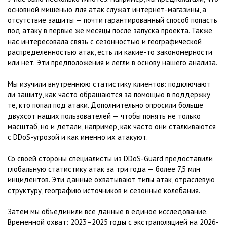
основной мишенью для атак служат интернет-магазины, а
отсутствие защиты — почти гарантированный способ попасть
под атаку в первые же месяцы после запуска проекта. Также
нас интересовала связь с сезонностью и географической
распределенностью атак, есть ли какие-то закономерности
или нет. Эти предположения и легли в основу нашего анализа.
Мы изучили внутреннюю статистику клиентов: подключают
ли защиту, как часто обращаются за помощью в поддержку
те, кто попал под атаки. Дополнительно опросили больше
двухсот наших пользователей — чтобы понять не только
масштаб, но и детали, например, как часто они сталкиваются
с DDoS-угрозой и как именно их атакуют.
Со своей стороны специалисты из DDoS-Guard предоставили
глобальную статистику атак за три года — более 7,5 млн
инцидентов. Эти данные охватывают типы атак, отраслевую
структуру, географию источников и сезонные колебания.
Затем мы объединили все данные в единое исследование.
Временной охват: 2023–2025 годы с экстраполяцией на 2026-