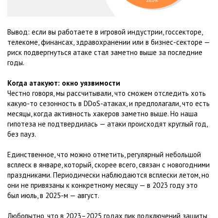
Вывод: если вы работаете в игровой индустрии, госсекторе,
телекоме, финансах, здравохранении или в бизнес-секторе —
риск подвергнуться атаке стал заметно выше за последние
годы.
Когда атакуют: окно уязвимости
Честно говоря, мы рассчитывали, что сможем отследить хоть
какую-то сезонность в DDoS-атаках, и предполагали, что есть
месяцы, когда активность хакеров заметно выше. Но наша
гипотеза не подтвердилась — атаки происходят круглый год,
без пауз.
Единственное, что можно отметить, регулярный небольшой
всплеск в январе, который, скорее всего, связан с новогодними
праздниками. Периодически наблюдаются всплески летом, но
они не привязаны к конкретному месяцу — в 2023 году это
был июль, в 2025-м — август.
Любопытно, что в 2023–2025 годах пик подключений защиты