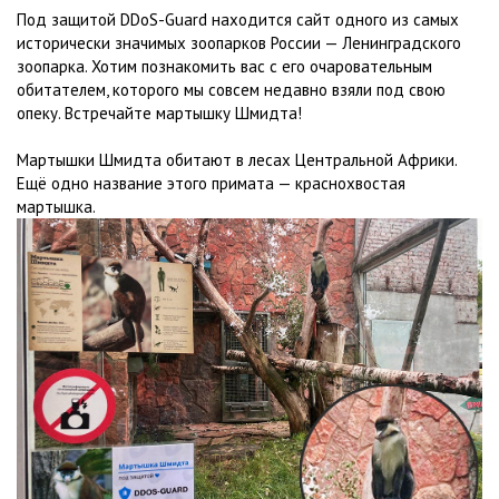
Под защитой DDoS-Guard находится сайт одного из самых
исторически значимых зоопарков России — Ленинградского
зоопарка. Хотим познакомить вас с его очаровательным
обитателем, которого мы совсем недавно взяли под свою
опеку. Встречайте мартышку Шмидта!
Мартышки Шмидта обитают в лесах Центральной Африки.
Ещё одно название этого примата — краснохвостая
мартышка.