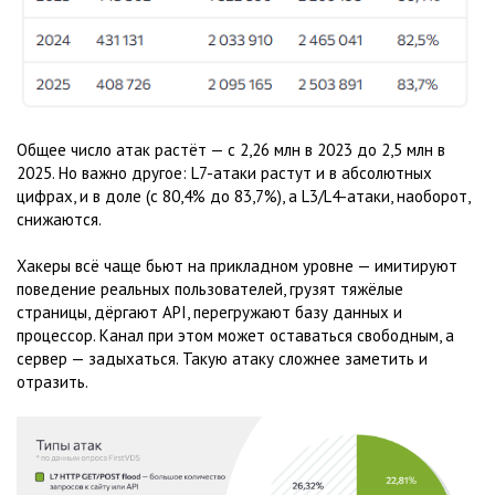
Общее число атак растёт — с 2,26 млн в 2023 до 2,5 млн в
2025. Но важно другое: L7-атаки растут и в абсолютных
цифрах, и в доле (с 80,4% до 83,7%), а L3/L4-атаки, наоборот,
снижаются.
Хакеры всё чаще бьют на прикладном уровне — имитируют
поведение реальных пользователей, грузят тяжёлые
страницы, дёргают API, перегружают базу данных и
процессор. Канал при этом может оставаться свободным, а
сервер — задыхаться. Такую атаку сложнее заметить и
отразить.