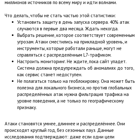
миллионов источников по всему миру и идти волнами.
Что делать, чтобы не стать частью этой статистики:
Установить защиту в день запуска сервера. 40% атак
случаются в первые два месяца. Ждать некогда.
Выбрать решение, которое соответствует современным
угрозам. Атаки сместились на прикладной уровень, и
инструменты, которые работали раньше, могут не
справляться с распределённым L7-трафиком.
Настроить мониторинг. Не ждите, пока сайт упадет.
Система должна предупреждать об аномалиях до того,
как сервис станет недоступен.
Не полагаться только на геоблокировку. Она может быть
полезна для локального бизнеса, но против глобальных
распределённых атак нужна фильтрация трафика на
уровне поведения, а не только по географическому
признаку.
Атаки становятся умнее, длиннее и распределённее. Они
происходят круглый год, без сезонных пауз. Данные
исследования подтверждают: даже если одни цели