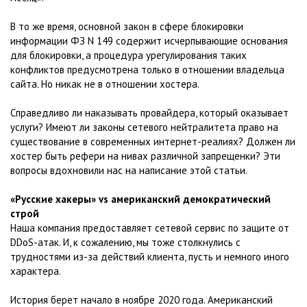
В то же время, основной закон в сфере блокировки
информации ФЗ N 149 содержит исчерпывающие основания
для блокировки, а процедура урегулирования таких
конфликтов предусмотрена только в отношении владельца
сайта. Но никак не в отношении хостера.
Справедливо ли наказывать провайдера, который оказывает
услуги? Имеют ли законы сетевого нейтралитета право на
существование в современных интернет-реалиях? Должен ли
хостер быть рефери на нивах различной запрещенки? Эти
вопросы вдохновили нас на написание этой статьи.
«Русские хакеры» vs американский демократический
строй
Наша компания предоставляет сетевой сервис по защите от
DDoS-атак. И, к сожалению, мы тоже столкнулись с
трудностями из-за действий клиента, пусть и немного иного
характера.
История берет начало в ноябре 2020 года. Американский