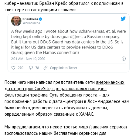
кибер–аналитик Брайан Кребс обратился к подписчикам в
твиттере со следующими словами:
После чего нам написал представитель сети
американских
дата-центров CoreSite, где располагался наш узел
фильтрации трафика
. Суть обращения проста – для
продолжения работы с дата–центром в Лос–Анджелесе нам
было необходимо перестать обслуживать домены,
определенным образом связанные с ХАМАС.
Мы предполагаем, что некое третье лицо (заказчик сервиса)
воспользовалось нашим бесплатным сервисом для