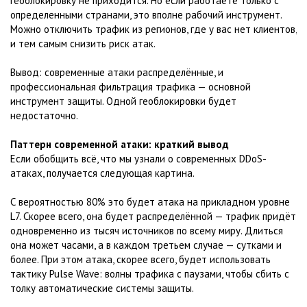
геоблокировку не приходится. Но если работаете только с
определенными странами, это вполне рабочий инструмент.
Можно отключить трафик из регионов, где у вас нет клиентов,
и тем самым снизить риск атак.
Вывод: современные атаки распределённые, и
профессиональная фильтрация трафика — основной
инструмент защиты. Одной геоблокировки будет
недостаточно.
Паттерн современной атаки: краткий вывод
Если обобщить всё, что мы узнали о современных DDoS-
атаках, получается следующая картина.
С вероятностью 80% это будет атака на прикладном уровне
L7. Скорее всего, она будет распределённой — трафик придёт
одновременно из тысяч источников по всему миру. Длиться
она может часами, а в каждом третьем случае — сутками и
более. При этом атака, скорее всего, будет использовать
тактику Pulse Wave: волны трафика с паузами, чтобы сбить с
толку автоматические системы защиты.