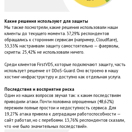
Какие решения используют для защиты
Мы также посмотрели, какие решения использовали наши
клиенты до текущего момента. 37,29% респондентов
обращались к сторонним сервисам (например, Cloudflare),
33,33% настраивали защиту самостоятельно — фаерволы,
скрипты. 25,42% не использовали ничего.
Среди клиентов FirstVDS, которые подключают защиту, часть
использует решение от DDoS-Guard. Оно встроено в нашу
хостинг-инфраструктуру и доступно как отдельная услуга.
Последствия и восприятие риска
Один из наших вопросов звучал так: к каким последствиям
приводили атаки. Почти половина опрошенных (48,62%)
пережили полные простои и недоступность сервиса. Для
19,27% атака привела к деградации работоспособности —
сайт работал, но с перебоями. 13,76% респондентов сказали,
что «не было значительных последствий».