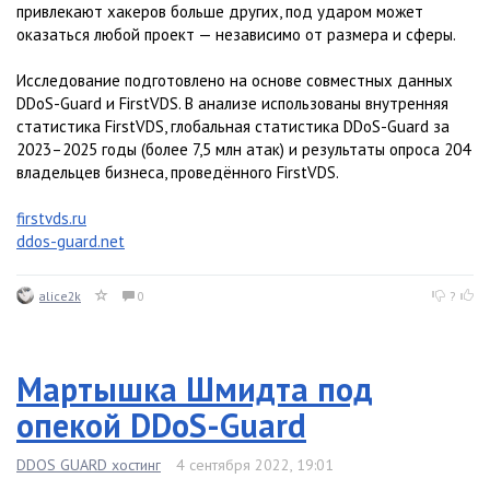
привлекают хакеров больше других, под ударом может
оказаться любой проект — независимо от размера и сферы.
Исследование подготовлено на основе совместных данных
DDoS-Guard и FirstVDS. В анализе использованы внутренняя
статистика FirstVDS, глобальная статистика DDoS-Guard за
2023–2025 годы (более 7,5 млн атак) и результаты опроса 204
владельцев бизнеса, проведённого FirstVDS.
firstvds.ru
ddos-guard.net
alice2k
0
?
Мартышка Шмидта под
опекой DDoS-Guard
DDOS GUARD хостинг
4 сентября 2022, 19:01