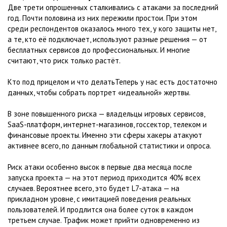
Две трети опрошенных сталкивались с атаками за последний
год. Почти половина из них пережили простои. При этом
среди респондентов оказалось много тех, у кого защиты нет,
а те, кто её подключает, используют разные решения — от
бесплатных сервисов до профессиональных. И многие
считают, что риск только растёт.
Кто под прицелом и что делатьТеперь у нас есть достаточно
данных, чтобы собрать портрет «идеальной» жертвы.
В зоне повышенного риска — владельцы игровых сервисов,
SaaS-платформ, интернет-магазинов, госсектор, телеком и
финансовые проекты. Именно эти сферы хакеры атакуют
активнее всего, по данным глобальной статистики и опроса.
Риск атаки особенно высок в первые два месяца после
запуска проекта — на этот период приходится 40% всех
случаев. Вероятнее всего, это будет L7-атака — на
прикладном уровне, с имитацией поведения реальных
пользователей. И продлится она более суток в каждом
третьем случае. Трафик может прийти одновременно из