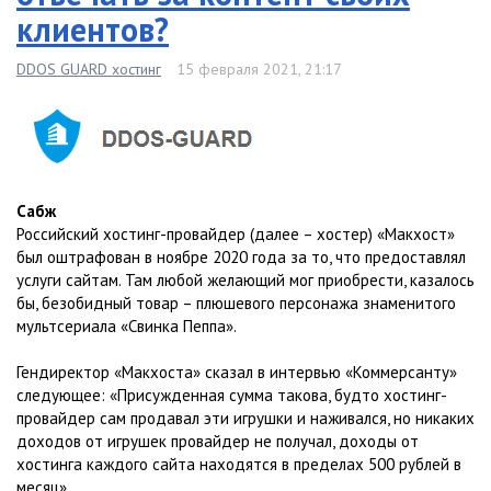
клиентов?
DDOS GUARD хостинг
15 февраля 2021, 21:17
Сабж
Российский хостинг-провайдер (далее – хостер) «Макхост»
был оштрафован в ноябре 2020 года за то, что предоставлял
услуги сайтам. Там любой желающий мог приобрести, казалось
бы, безобидный товар – плюшевого персонажа знаменитого
мультсериала «Свинка Пеппа».
Гендиректор «Макхоста» сказал в интервью «Коммерсанту»
следующее: «Присужденная сумма такова, будто хостинг-
провайдер сам продавал эти игрушки и наживался, но никаких
доходов от игрушек провайдер не получал, доходы от
хостинга каждого сайта находятся в пределах 500 рублей в
месяц».