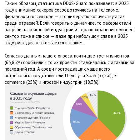
Таким образом, статистика DDoS-Guard показывает: в 2025
году внимание хакеров сосредоточилось на телекоме,
финансах и госсекторе — это лидеры по количеству атак
среди отраслей. Если говорить о динамике, то хакеры стали
чаще бить по игровой индустрии и здравоохранению. Бизнес-
сектор тоже в списке — даже при небольшом спаде в 2025
году риск для него остаётся высоким.
Согласно данным нашего опроса, почти две трети клиентов
(63,85%) сообщили, что их проекты сталкивались с атаками за
последний год. А среди пострадавших чаще всего
встречались представители IT-услуг и SaaS (37,5%), e-
commerce (25%) и игровой индустрии (18,3%).