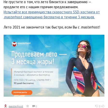
Не грустите о том, что лето близится к завершению —
продлите его с нашим горячим предложением.
Испытайте все преимущества скоростного SSD-хостинга от
.masterhost совершенно бесплатно в течение 3 месяцев.
Лето 2021 не закончится так быстро, если Вы с .masterhost!
masterhost
0
0