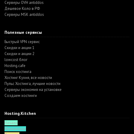
Серверы OVH antiddos
Дешевое Коло в РФ
Серверы MSK antiddos
Полезные сервисы
Быстрый VPN сервис
Скидки и акции 1
Скидки и акции 2
lowcost блог
Hosting.cafe
Поиск хостинга
Хостинг Кухня, все новости
Пульс Хостинга, лучшие новости
Серверы экономия на установке
Создаем хостинги
Hosting.Kitchen
Начало
Функционал