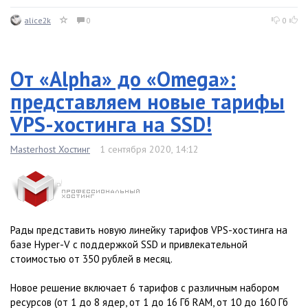
alice2k
0
0
От «Alpha» до «Omega»:
представляем новые тарифы
VPS-хостинга на SSD!
Masterhost Хостинг
1 сентября 2020, 14:12
Рады представить новую линейку тарифов VPS-хостинга на
базе Hyper-V с поддержкой SSD и привлекательной
стоимостью от 350 рублей в месяц.
Новое решение включает 6 тарифов с различным набором
ресурсов (от 1 до 8 ядер, от 1 до 16 Гб RAM, от 10 до 160 Гб