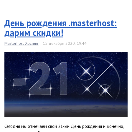
День рождения .masterhost:
дарим скидки!
Masterhost Хостинг
15 декабря 2020, 19:44
Сегодня мы отмечаем свой 21-ый День рождения и, конечно,