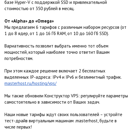
базе Hyper-V с поддержкой SSD и привлекательной
стоимостью от 350 рублей в месяц.
От «Alpha» до «Omega»
Мы предлагаем 6 тарифов с различным набором ресурсов (от
1 до 8 ядер, от 1 до 16 Гб RAM, от 10 до 160 Гб SSD).
Вариативность позволит выбрать именно тот объем
мощностей, который наиболее точно ответит Вашим
потребностям.
При этом каждое решение включает 2 бесплатных
выделенных IP-адреса: IPv4 и IPv6 и безлимитный трафик.
masterhost.ru/hosting/vps/
Мы также обновили Конструктор VPS: регулируйте параметры
самостоятельно в зависимости от Ваших задач.
Наши новые тарифы ждут своих пользователей – устройте
тест-драйв виртуальным машинам .masterhost, будьте в
числе первых!