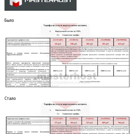
Было
Стало