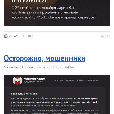
alice2k
0
0
Осторожно, мошенники
Masterhost Хостинг
28 октября 2020, 04:44