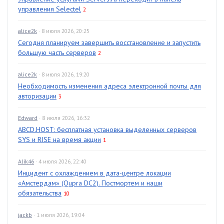
управления Selectel
2
alice2k
· 8 июля 2026, 20:25
Сегодня планируем завершить восстановление и запустить
большую часть серверов
2
alice2k
· 8 июля 2026, 19:20
Необходимость изменения адреса электронной почты для
авторизации
3
Edward
· 8 июля 2026, 16:32
ABCD.HOST: бесплатная установка выделенных серверов
SYS и RISE на время акции
1
Alik46
· 4 июля 2026, 22:40
Инцидент с охлаждением в дата-центре локации
«Амстердам» (Qupra DC2). Постмортем и наши
обязательства
10
jackb
· 1 июля 2026, 19:04