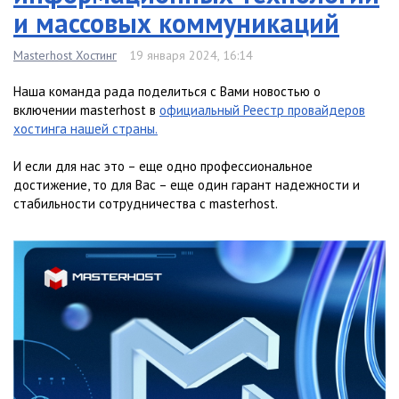
и массовых коммуникаций
Masterhost Хостинг
19 января 2024, 16:14
Наша команда рада поделиться с Вами новостью о
включении masterhost в
официальный Реестр провайдеров
хостинга нашей страны.
И если для нас это – еще одно профессиональное
достижение, то для Вас – еще один гарант надежности и
стабильности сотрудничества с masterhost.