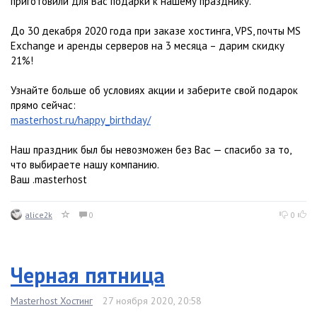
приготовили для Вас подарки к нашему празднику.
До 30 декабря 2020 года при заказе хостинга, VPS, почты MS
Exchange и аренды серверов на 3 месяца – дарим скидку
21%!
Узнайте больше об условиях акции и заберите свой подарок
прямо сейчас:
masterhost.ru/happy_birthday/
Наш праздник был бы невозможен без Вас — спасибо за то,
что выбираете нашу компанию.
Ваш .masterhost
alice2k
0
0
Черная пятница
Masterhost Хостинг
27 ноября 2020, 20:58