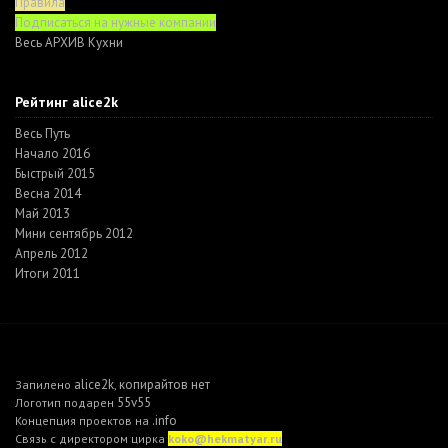
Правила
Подписаться на нужные компании
Весь АРХИВ Кухни
Рейтинг alice2k
Весь Путь
Начало 2016
Быстрый 2015
Весна 2014
Май 2013
Мини сентябрь 2012
Апрель 2012
Итоги 2011
alice2k
копирайтов нет
Запилено
,
55v55
Логотип подарен
.info
Концепция проектов на
Связь с директором цирка
koko@hekmatyar.ru