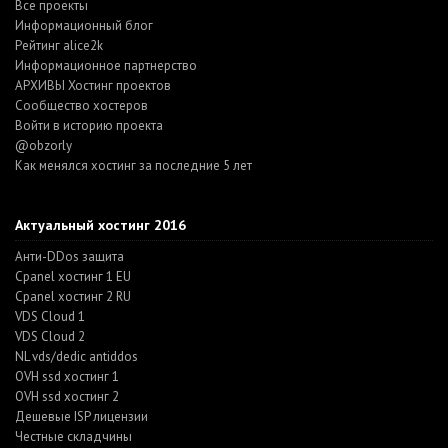
Все проекты
Информационный блог
Рейтинг alice2k
Информационное партнерство
АРХИВЫ Хостинг проектов
Cообщество хостеров
Войти в историю проекта
@obzorly
Как менялся хостинг за последние 5 лет
Актуальный хостинг 2016
Анти-DDos защита
Cpanel хостинг 1 EU
Cpanel хостинг 2 RU
VDS Cloud 1
VDS Cloud 2
NL vds/dedic antiddos
OVH ssd хостинг 1
OVH ssd хостинг 2
Дешевые ISP лицензии
Честные складчины