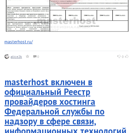
masterhost.ru/
alice2k
0
0
masterhost включен в
официальный Реестр
провайдеров хостинга
Федеральной службы по
надзору в сфере связи,
информационных технологий