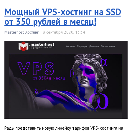
Мощный VPS-хостинг на SSD
от 350 рублей в месяц!
Masterhost Хостинг
8 сентября 2020, 13:34
Рады представить новую линейку тарифов VPS-хостинга на