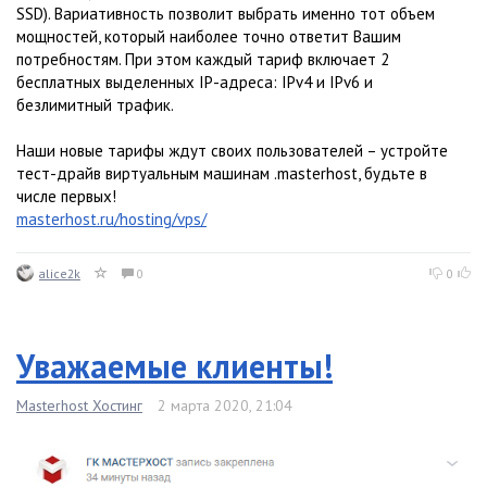
SSD). Вариативность позволит выбрать именно тот объем
мощностей, который наиболее точно ответит Вашим
потребностям. При этом каждый тариф включает 2
бесплатных выделенных IP-адреса: IPv4 и IPv6 и
безлимитный трафик.
Наши новые тарифы ждут своих пользователей – устройте
тест-драйв виртуальным машинам .masterhost, будьте в
числе первых!
masterhost.ru/hosting/vps/
alice2k
0
0
Уважаемые клиенты!
Masterhost Хостинг
2 марта 2020, 21:04