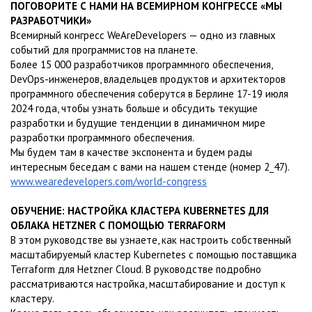
ПОГОВОРИТЕ С НАМИ НА ВСЕМИРНОМ КОНГРЕССЕ «МЫ
РАЗРАБОТЧИКИ»
Всемирный конгресс WeAreDevelopers — одно из главных
событий для программистов на планете.
Более 15 000 разработчиков программного обеспечения,
DevOps-инженеров, владельцев продуктов и архитекторов
программного обеспечения соберутся в Берлине 17-19 июля
2024 года, чтобы узнать больше и обсудить текущие
разработки и будущие тенденции в динамичном мире
разработки программного обеспечения.
Мы будем там в качестве экспонента и будем рады
интересным беседам с вами на нашем стенде (номер 2_47).
www.wearedevelopers.com/world-congress
ОБУЧЕНИЕ: НАСТРОЙКА КЛАСТЕРА KUBERNETES ДЛЯ
ОБЛАКА HETZNER С ПОМОЩЬЮ TERRAFORM
В этом руководстве вы узнаете, как настроить собственный
масштабируемый кластер Kubernetes с помощью поставщика
Terraform для Hetzner Cloud. В руководстве подробно
рассматриваются настройка, масштабирование и доступ к
кластеру.