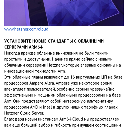
www.hetzner.com/cloud
УСТАНОВИТЕ НОВЫЕ СТАНДАРТЫ С ОБЛАЧНЫМИ
СЕРВЕРАМИ ARM64
Никогда прежде облачные вычисления не были такими
простыми и доступными. Начните прямо сейчас с новыми
облачными серверами Hetzner, которые впервые основаны на
инновационной технологии Arm.
Эти облачные планы включают до 16 виртуальных ЦП на базе
процессоров Ampere Altra. Ampere уже некоторое время
впечатляет пользователей, особенно своими чрезвычайно
эффективными и мощными облачными процессорами на базе
Arm. Они представляют собой интересную альтернативу
процессорам AMD и Intel в других наших тарифных планах
Hetzner Cloud Server.
Благодаря новым инстансам Arm64 Cloud мы предоставляем
вам еще больший выбор и гибкость при лучшем соотношении