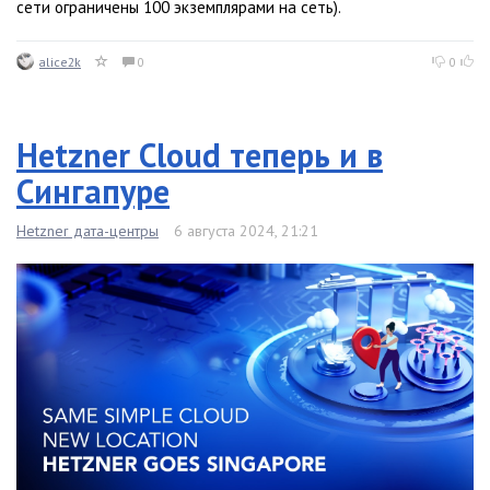
сети ограничены 100 экземплярами на сеть).
alice2k
0
0
Hetzner Cloud теперь и в
Сингапуре
Hetzner дата-центры
6 августа 2024, 21:21