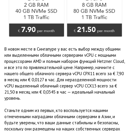
В новом месте в Сингапуре у вас есть выбор между общими
или выделенными облачными серверами vCPU с мощными
процессорами AMD и полным набором функций Hetzner Cloud,
и все это по привлекательной цене. Например, начните с
нашего общего облачного сервера vCPU CPX11 всего за € 7,90
в месяц или € 0,0127 в час. Для неразделенной мощности
vCPU выделенный облачный сервер vCPU CCX13 всего за €
21,50 в месяц или € 0,0345 в час — идеальный начальный
уровень.
Станьте одним из первых, кто воспользуется нашими
отмеченными наградами облачными серверами в Азии, и
будьте уверены, что ваши данные стабильны и безопасны,
поскольку они размещены на наших собственных серверах