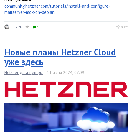
community.hetzner.com/tutorials/install-and-configure-
mailserver-mox-on-debian
alice2k
1
0
Новые планы Hetzner Cloud
уже здесь
Hetzner дата-центры
11 июня 2024, 07:09