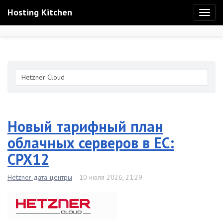
Hosting Kitchen
Toggl
naviga
Новый тарифный план
облачных серверов в ЕС:
CPX12
Hetzner дата-центры
10 июля 2026, 21:29