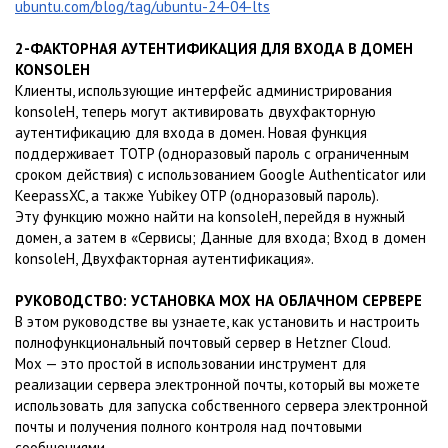
ubuntu.com/blog/tag/ubuntu-24-04-lts
2-ФАКТОРНАЯ АУТЕНТИФИКАЦИЯ ДЛЯ ВХОДА В ДОМЕН
KONSOLEH
Клиенты, использующие интерфейс администрирования
konsoleH, теперь могут активировать двухфакторную
аутентификацию для входа в домен. Новая функция
поддерживает TOTP (одноразовый пароль с ограниченным
сроком действия) с использованием Google Authenticator или
KeepassXC, а также Yubikey OTP (одноразовый пароль).
Эту функцию можно найти на konsoleH, перейдя в нужный
домен, а затем в «Сервисы; Данные для входа; Вход в домен
konsoleH, Двухфакторная аутентификация».
РУКОВОДСТВО: УСТАНОВКА MOX НА ОБЛАЧНОМ СЕРВЕРЕ
В этом руководстве вы узнаете, как установить и настроить
полнофункциональный почтовый сервер в Hetzner Cloud.
Mox — это простой в использовании инструмент для
реализации сервера электронной почты, который вы можете
использовать для запуска собственного сервера электронной
почты и получения полного контроля над почтовыми
сообщениями.