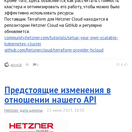
Кроме того, здесь объясняется, как рассчитать стоимость
кластера и оптимизировать его работу, чтобы можно было
эффективно использовать ресурсы.
Поставщик Terraform для Hetzner Cloud находится в
репозитории Hetzner Cloud на GitHub и регулярно
обновляется.
community.hetzner.com/tutorials/setup-your-own-scalable-
kubernetes-cluster
github.com/hetznercloud/terraform-provider-hcloud
alice2k
0
0
Предстоящие изменения в
отношении нашего API
Hetzner дата-центры
21 июня 2023, 16:50