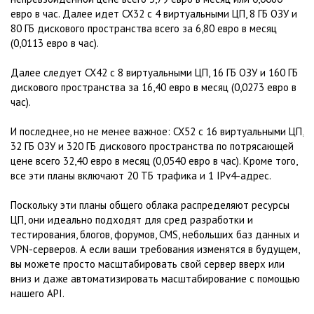
евро в час. Далее идет CX32 с 4 виртуальными ЦП, 8 ГБ ОЗУ и
80 ГБ дискового пространства всего за 6,80 евро в месяц
(0,0113 евро в час).
Далее следует CX42 с 8 виртуальными ЦП, 16 ГБ ОЗУ и 160 ГБ
дискового пространства за 16,40 евро в месяц (0,0273 евро в
час).
И последнее, но не менее важное: CX52 с 16 виртуальными ЦП,
32 ГБ ОЗУ и 320 ГБ дискового пространства по потрясающей
цене всего 32,40 евро в месяц (0,0540 евро в час). Кроме того,
все эти планы включают 20 ТБ трафика и 1 IPv4-адрес.
Поскольку эти планы общего облака распределяют ресурсы
ЦП, они идеально подходят для сред разработки и
тестирования, блогов, форумов, CMS, небольших баз данных и
VPN-серверов. А если ваши требования изменятся в будущем,
вы можете просто масштабировать свой сервер вверх или
вниз и даже автоматизировать масштабирование с помощью
нашего API.