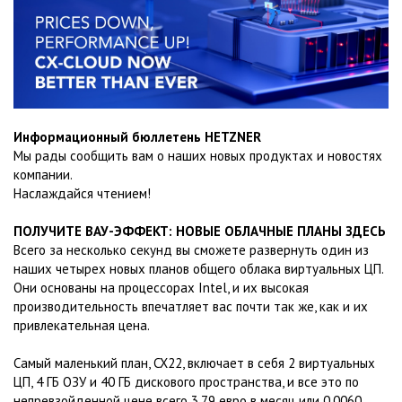
Информационный бюллетень HETZNER
Мы рады сообщить вам о наших новых продуктах и ​​новостях
компании.
Наслаждайся чтением!
ПОЛУЧИТЕ ВАУ-ЭФФЕКТ: НОВЫЕ ОБЛАЧНЫЕ ПЛАНЫ ЗДЕСЬ
Всего за несколько секунд вы сможете развернуть один из
наших четырех новых планов общего облака виртуальных ЦП.
Они основаны на процессорах Intel, и их высокая
производительность впечатляет вас почти так же, как и их
привлекательная цена.
Самый маленький план, CX22, включает в себя 2 виртуальных
ЦП, 4 ГБ ОЗУ и 40 ГБ дискового пространства, и все это по
непревзойденной цене всего 3,79 евро в месяц или 0,0060