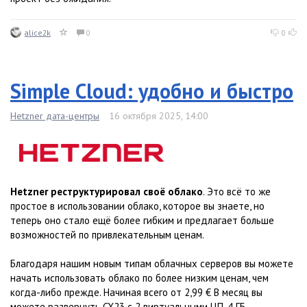
alice2k
0
0
Simple Cloud: удобно и быстро
Hetzner дата-центры
16 октября 2025, 14:00
Hetzner реструктурировал своё облако
. Это всё то же
простое в использовании облако, которое вы знаете, но
теперь оно стало ещё более гибким и предлагает больше
возможностей по привлекательным ценам.
Благодаря нашим новым типам облачных серверов вы можете
начать использовать облако по более низким ценам, чем
когда-либо прежде. Начиная всего от 2,99 € В месяц вы
можете развернуть CX23 с 2 виртуальными ЦП, 4 ГБ