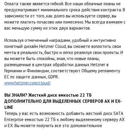
Оплата также является гибкой. Все наши облачные планы не
предусматривают минимального срока действия контракта. В
зависимости от того, как долго вы используете сервер, вы
можете платить почасово или помесячно. Мы всегда взимаем с
вас меньшую сумму из этих двух вариантов.
Используя отмеченный наградами, удобный и интуитивно
понятный дизайн Hetzner Cloud, вы сможете воплотить свои
мечты в реальность, быстро и легко реализуя свои проекты. И
вы можете быть спокойны, зная, что новые планы,
размещенные в центрах обработки данных Hetzner в
Германии и Финляндии, соответствуют Общему регламенту
ЕС по защите данных, GDPR.
www.hetzner.com/cloud/
ВЫ ЗНАЛИ? Жесткий диск емкостью 22 ТБ
ДОПОЛНИТЕЛЬНО ДЛЯ ВЫДЕЛЕННЫХ СЕРВЕРОВ AX И EX-
LINE
Теперь у вас есть возможность добавить жесткий диск SATA
Enterprise емкостью 22 ТБ к любому выделенному серверу AX
и EX. Вы можете получить все это дополнительное