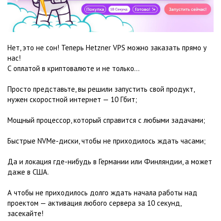
Нет, это не сон! Теперь Hetzner VPS можно заказать прямо у
нас!
С оплатой в криптовалюте и не только…
Просто представьте, вы решили запустить свой продукт,
нужен скоростной интернет — 10 Гбит;
Мощный процессор, который справится с любыми задачами;
Быстрые NVMe-диски, чтобы не приходилось ждать часами;
Да и локация где-нибудь в Германии или Финляндии, а может
даже в США.
А чтобы не приходилось долго ждать начала работы над
проектом — активация любого сервера за 10 секунд,
засекайте!