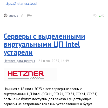
https://hetzner.cloud
alice2k
0
+1
Серверы с выделенными
виртуальными ЦП Intel
устарели
Hetzner дата-центры
21 июня 2023, 16:49
Начиная с 18 июля 2023 г. все серверные планы с
виртуальными ЦП Intel (CCX11, CCX21, CCX31, CCX41, CCX51)
больше не будут доступны для заказа. Существующие
серверы не затрагиваются этим устареванием и будут