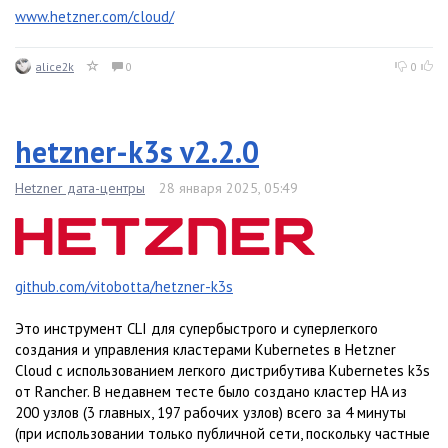
www.hetzner.com/cloud/
alice2k
0
0
hetzner-k3s v2.2.0
Hetzner дата-центры
28 января 2025, 05:49
github.com/vitobotta/hetzner-k3s
Это инструмент CLI для супербыстрого и суперлегкого
создания и управления кластерами Kubernetes в Hetzner
Cloud с использованием легкого дистрибутива Kubernetes k3s
от Rancher. В недавнем тесте было создано кластер HA из
200 узлов (3 главных, 197 рабочих узлов) всего за 4 минуты
(при использовании только публичной сети, поскольку частные