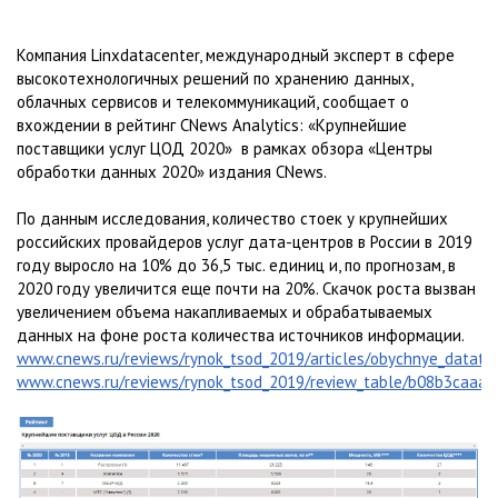
Компания Linxdatacenter, международный эксперт в сфере
высокотехнологичных решений по хранению данных,
облачных сервисов и телекоммуникаций, сообщает о
вхождении в рейтинг CNews Analytics: «Крупнейшие
поставщики услуг ЦОД 2020» в рамках обзора «Центры
обработки данных 2020» издания CNews.
По данным исследования, количество стоек у крупнейших
российских провайдеров услуг дата-центров в России в 2019
году выросло на 10% до 36,5 тыс. единиц и, по прогнозам, в
2020 году увеличится еще почти на 20%. Скачок роста вызван
увеличением объема накапливаемых и обрабатываемых
данных на фоне роста количества источников информации.
www.cnews.ru/reviews/rynok_tsod_2019/articles/obychnye_datats
www.cnews.ru/reviews/rynok_tsod_2019/review_table/b08b3caa