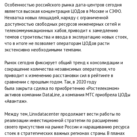
Особенностью российского рынка дата-центров сегодня
является высокая концентрация ЦОДов в Москве и СЗФО.
Нехватка новых площадей, наряду с ограниченной
доступностью свободных ресурсов инженерных сетей и
телекоммуникационных хабов, приводит к замедлению
темпов строительства и ввода в эксплуатацию новых стоек,
что в итоге не позволяет операторам ЦОДов расти
экстенсивно необходимыми темпами.
Рынок сегодня фиксирует общий тренд к консолидации и
сокращение количества независимых операторов, что
приводит к изменению расстановки сил в рейтинге в
сравнении с прошлым годом. Так, в 2020 году
была закрыта сделка по приобретению «Ростелекомом»
активов компании DataLine, а компания МТС приобрела ЦОДы
«Авантаж».
Между тем, Linxdatacenter продолжает вести работы по
реализации инвестиционной стратегии по расширению
своего присутствия на рынке России и наращиванию ресурса
стоек в стратегических важных регионах страны. В планах