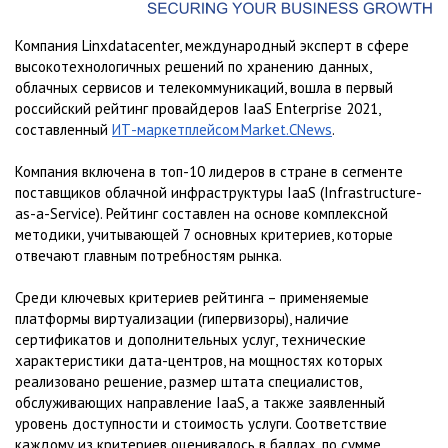
Компания Linxdatacenter, международный эксперт в сфере
высокотехнологичных решений по хранению данных,
облачных сервисов и телекоммуникаций, вошла в первый
российский рейтинг провайдеров IaaS Enterprise 2021,
составленный
ИТ-маркетплейсом Market.CNews
.
Компания включена в топ-10 лидеров в стране в сегменте
поставщиков облачной инфраструктуры IaaS (Infrastructure-
as-a-Service). Рейтинг составлен на основе комплексной
методики, учитывающей 7 основных критериев, которые
отвечают главным потребностям рынка.
Среди ключевых критериев рейтинга – применяемые
платформы виртуализации (гипервизоры), наличие
сертификатов и дополнительных услуг, технические
характеристики дата-центров, на мощностях которых
реализовано решение, размер штата специалистов,
обслуживающих направление IaaS, а также заявленный
уровень доступности и стоимость услуги. Соответствие
каждому из критериев оценивалось в баллах, по сумме