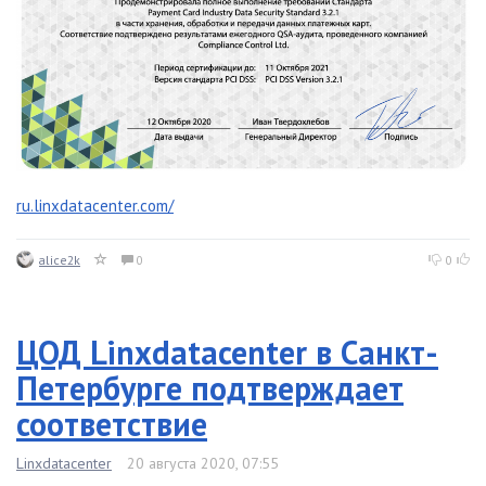
ru.linxdatacenter.com/
alice2k
0
0
ЦОД Linxdatacenter в Санкт-
Петербурге подтверждает
соответствие
Linxdatacenter
20 августа 2020, 07:55