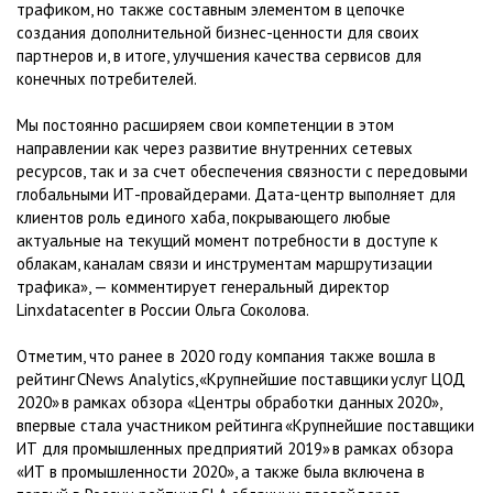
трафиком, но также составным элементом в цепочке
создания дополнительной бизнес-ценности для своих
партнеров и, в итоге, улучшения качества сервисов для
конечных потребителей.
Мы постоянно расширяем свои компетенции в этом
направлении как через развитие внутренних сетевых
ресурсов, так и за счет обеспечения связности с передовыми
глобальными ИТ-провайдерами. Дата-центр выполняет для
клиентов роль единого хаба, покрывающего любые
актуальные на текущий момент потребности в доступе к
облакам, каналам связи и инструментам маршрутизации
трафика», — комментирует генеральный директор
Linxdatacenter в России Ольга Соколова.
Отметим, что ранее в 2020 году компания также вошла в
рейтинг CNews Analytics, «Крупнейшие поставщики услуг ЦОД
2020» в рамках обзора «Центры обработки данных 2020»,
впервые стала участником рейтинга «Крупнейшие поставщики
ИТ для промышленных предприятий 2019» в рамках обзора
«ИТ в промышленности 2020», а также была включена в