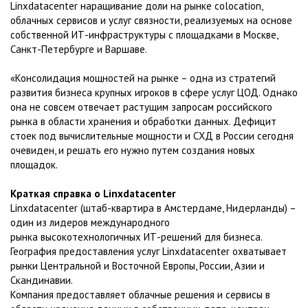
Linxdatacenter наращивание доли на рынке colocation,
облачных сервисов и услуг связности, реализуемых на основе
собственной ИТ-инфраструктуры с площадками в Москве,
Санкт-Петербурге и Варшаве.
«Консолидация мощностей на рынке – одна из стратегий
развития бизнеса крупных игроков в сфере услуг ЦОД. Однако
она не совсем отвечает растущим запросам российского
рынка в области хранения и обработки данных. Дефицит
стоек под вычислительные мощности и СХД в России сегодня
очевиден, и решать его нужно путем создания новых
площадок.
Краткая справка о Linxdatacenter
Linxdatacenter (штаб-квартира в Амстердаме, Нидерланды) –
один из лидеров международного
рынка высокотехнологичных ИТ-решений для бизнеса.
География предоставления услуг Linxdatacenter охватывает
рынки Центральной и Восточной Европы, России, Азии и
Скандинавии.
Компания предоставляет облачные решения и сервисы в