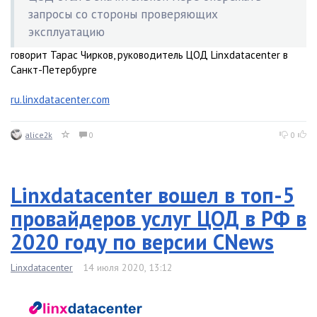
запросы со стороны проверяющих
эксплуатацию
говорит Тарас Чирков, руководитель ЦОД Linxdatacenter в
Санкт-Петербурге
ru.linxdatacenter.com
alice2k
0
0
Linxdatacenter вошел в топ-5
провайдеров услуг ЦОД в РФ в
2020 году по версии CNews
Linxdatacenter
14 июля 2020, 13:12