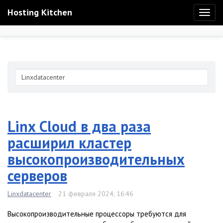
Hosting Kitchen
Toggl
naviga
Linx Cloud в два раза
расширил кластер
высокопроизводительных
серверов
Linxdatacenter
21 февраля 2024, 16:46
Высокопроизводительные процессоры требуются для