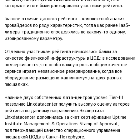
которых в итоге были ранжированы участники рейтинга.
Главное отличие данного рейтинга – комплексный анализ
провайдеров по ряду характеристик, тогда как ранее IaaS-
лидеры традиционно определялись по какому-то одному,
изолированному параметру.
Отдельно участникам рейтинга начислялись баллы за
качество физической инфраструктуры в ЦОД: в исследовании
подчеркивается, что особо важную роль в общем качестве
сервиса играет независимое резервирование, когда все
оборудование размещено, как минимум, на двух разных
площадках.
Наличие двух собственных дата-центров уровня Tier-III
позволило Linxdatacenter получить высокую оценку авторов
рейтинга по данному направлению. Экспертиза
Linxdatacenter дополнилась за счет cертификации Uptime
Institute Management & Operations Stamp of Approval,
подтверждающей качество операционного управления
площадкой ЦОДа в Санкт-Петербурге.