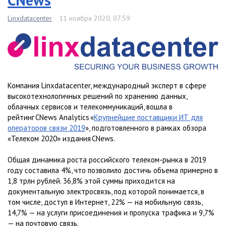
Linxdatacenter
11 ноября 2020, 07:59
Компания Linxdatacenter, международный эксперт в сфере
высокотехнологичных решений по хранению данных,
облачных сервисов и телекоммуникаций, вошла в
рейтинг CNews Analytics «
Крупнейшие поставщики ИТ для
операторов связи 2019
», подготовленного в рамках обзора
«Телеком 2020» издания CNews.
Общая динамика роста российского телеком-рынка в 2019
году составила 4%, что позволило достичь объема примерно в
1,8 трлн рублей. 36,8% этой суммы приходится на
документальную электросвязь, под которой понимается, в
том числе, доступ в Интернет, 22% — на мобильную связь,
14,7% — на услуги присоединения и пропуска трафика и 9,7%
— на почтовую связь.