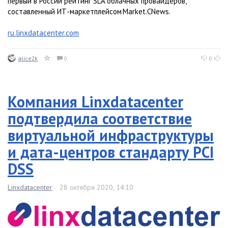
первый в России рейтинг SLA облачных провайдеров,
составленный ИТ-маркетплейсом Market.CNews.
ru.linxdatacenter.com
alice2k
0
0
Компания Linxdatacenter
подтвердила соответствие
виртуальной инфраструктуры
и дата-центров стандарту PCI
DSS
Linxdatacenter
28 октября 2020, 14:10