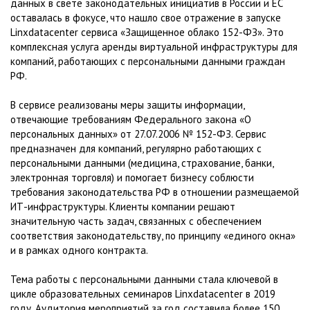
данных в свете законодательных инициатив в России и ЕС
оставалась в фокусе, что нашло свое отражение в запуске
Linxdatacenter сервиса «Защищенное облако 152-ФЗ». Это
комплексная услуга аренды виртуальной инфраструктуры для
компаний, работающих с персональными данными граждан
РФ.
В сервисе реализованы меры защиты информации,
отвечающие требованиям Федерального закона «О
персональных данных» от 27.07.2006 № 152-ФЗ. Сервис
предназначен для компаний, регулярно работающих с
персональными данными (медицина, страхование, банки,
электронная торговля) и помогает бизнесу соблюсти
требования законодательства РФ в отношении размещаемой
ИТ-инфраструктуры. Клиенты компании решают
значительную часть задач, связанных с обеспечением
соответствия законодательству, по принципу «единого окна»
и в рамках одного контракта.
Тема работы с персональными данными стала ключевой в
цикле образовательных семинаров Linxdatacenter в 2019
году. Аудитория мероприятий за год составила более 150