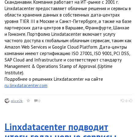
Скандинавии. Компания работает на ИТ-рынке с 2001 г.
Linxdatacenter предоставляет облачные решения и сервисы в
области хранения данных в собственных дата-центрах
уровня TIER III в Москве и Санкт-Петербурге, а также на базе
партнерских дата-центров в Варшаве, Франкфурте, Шанхае
и Гонконге. Портфолио Linxdatacenter включает услугу
частного доступа к глобальным облачным сервисам, таким как
Amazon Web Services и Google Cloud Platform. Дата-центры
компании имеют сертификацию ISO 27001, ISO 9001, PСI DSS,
SAP Cloud and Infrastructure и соответствуют стандарту
Management & Operations Stamp of Approval (Uptime
Institute).
Подробнее о решениях Linxdatacenter на сайте
ru.linxdatacenter.com
alice2k
0
0
Linxdatacenter подводит
итоги года: новые сервисы,