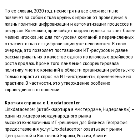
По ее словам, 2020 год, несмотря на все сложности, не
повлечет за собой отказ крупных игроков от проведения в
жизнь политики цифровизации и автоматизации процессов и
ресурсов. Возможно, произойдет корректировка за счет более
мелких игроков, но для топ-уровня компаний в перечисленных
отраслях отказ от цифровизации уже невозможен. В свою
очередь, это позволяет поставщикам ИТ-ресурсов и далее
рассматривать их в качестве одного из ключевых драйверов
роста продаж. Кроме того, пандемия скорректировала
политику многих компаний в области организации работы, что
только нарастит спрос на ИТ-инструменты, применяемые на
практике. В частности, это утверждение особенно
справедливо в отношении
Краткая справка о Linxdatacenter
Linxdatacenter (штаб-квартира в Амстердаме, Нидерланды) –
один из лидеров международного рынка
высокотехнологичных ИТ-решений для бизнеса. География
предоставления услуг Linxdatacenter охватывает рынки
Центральной и Восточной Европы, России, Азии и