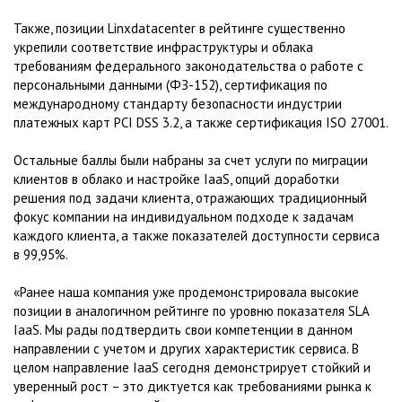
Также, позиции Linxdatacenter в рейтинге существенно
укрепили соответствие инфраструктуры и облака
требованиям федерального законодательства о работе с
персональными данными (ФЗ-152), сертификация по
международному стандарту безопасности индустрии
платежных карт PCI DSS 3.2, а также сертификация ISO 27001.
Остальные баллы были набраны за счет услуги по миграции
клиентов в облако и настройке IaaS, опций доработки
решения под задачи клиента, отражающих традиционный
фокус компании на индивидуальном подходе к задачам
каждого клиента, а также показателей доступности сервиса
в 99,95%.
«Ранее наша компания уже продемонстрировала высокие
позиции в аналогичном рейтинге по уровню показателя SLA
IaaS. Мы рады подтвердить свои компетенции в данном
направлении с учетом и других характеристик сервиса. В
целом направление IaaS сегодня демонстрирует стойкий и
уверенный рост – это диктуется как требованиями рынка к