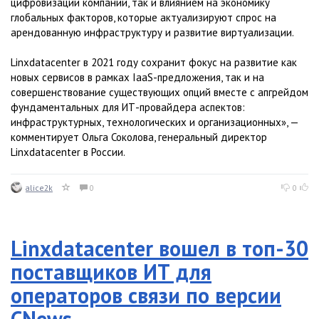
цифровизации компаний, так и влиянием на экономику
глобальных факторов, которые актуализируют спрос на
арендованную инфраструктуру и развитие виртуализации.
Linxdatacenter в 2021 году сохранит фокус на развитие как
новых сервисов в рамках IaaS-предложения, так и на
совершенствование существующих опций вместе с апгрейдом
фундаментальных для ИТ-провайдера аспектов:
инфраструктурных, технологических и организационных», —
комментирует Ольга Соколова, генеральный директор
Linxdatacenter в России.
alice2k
0
0
Linxdatacenter вошел в топ-30
поставщиков ИТ для
операторов связи по версии
CNews