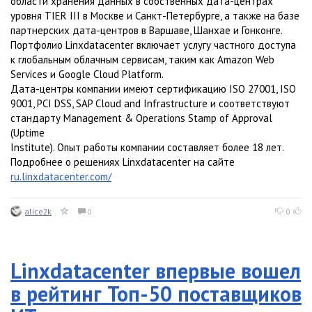
области хранения данных в собственных дата-центрах
уровня TIER III в Москве и Санкт-Петербурге, а также на базе
партнерских дата-центров в Варшаве, Шанхае и Гонконге.
Портфолио Linxdatacenter включает услугу частного доступа
к глобальным облачным сервисам, таким как Amazon Web
Services и Google Cloud Platform.
Дата-центры компании имеют сертификацию ISO 27001, ISO
9001, PСI DSS, SAP Cloud and Infrastructure и соответствуют
стандарту Management & Operations Stamp of Approval
(Uptime
Institute). Опыт работы компании составляет более 18 лет.
Подробнее о решениях Linxdatacenter на сайте
ru.linxdatacenter.com/
alice2k
0
0
Linxdatacenter впервые вошел
в рейтинг Топ-50 поставщиков