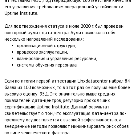
аттестацию M&O, подтверждающую соответствие качества
его управления требованиям операционной устойчивости
Uptime Institute.
Для подтверждения статуса в июле 2020 г. был проведен
повторный аудит дата-центра. Аудит включал в себя
несколько направлений исследования:
организационной структуры,
процессов эксплуатации,
планирования и управления ресурсами,
системы обучения персонала.
Если по итогам первой аттестации Linxdatacenter набрал 84
балла из 100 возможных, то в этот раз он получил еще более
высокую оценку: 95,1. Это значительно выше средних
показателей дата-центров, регулярно проходящих
сертификацию Uptime Institute. Данный результат
свидетельствует о том, что эксплуатация дата-центра по-
прежнему осуществляется с высокой эффективностью, а
внедренные методы позволяют минимизировать риск сбоев
по вине человеческого фактора.