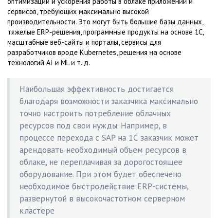
оптимизации и ускорения работы в облаке приложений и
сервисов, требующих максимально высокой
производительности. Это могут быть большие базы данных,
тяжелые ERP-решения, программные продукты на основе 1С,
масштабные веб-сайты и порталы, сервисы для
разработчиков вроде Kubernetes, решения на основе
технологий AI и ML и т. д.
Наибольшая эффективность достигается
благодаря возможности заказчика максимально
точно настроить потребление облачных
ресурсов под свои нужды. Например, в
процессе перехода с SAP на 1С заказчик может
арендовать необходимый объем ресурсов в
облаке, не переплачивая за дорогостоящее
оборудование. При этом будет обеспечено
необходимое быстродействие ERP-системы,
развернутой в высокочастотном серверном
кластере