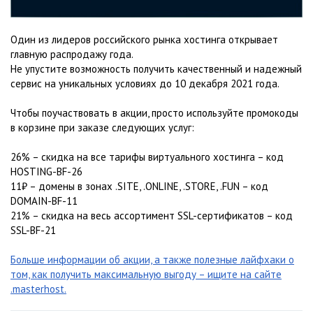
Один из лидеров российского рынка хостинга открывает
главную распродажу года.
Не упустите возможность получить качественный и надежный
сервис на уникальных условиях до 10 декабря 2021 года.
Чтобы поучаствовать в акции, просто используйте промокоды
в корзине при заказе следующих услуг:
26% – скидка на все тарифы виртуального хостинга – код
HOSTING-BF-26
11₽ – домены в зонах .SITE, .ONLINE, .STORE, .FUN – код
DOMAIN-BF-11
21% – скидка на весь ассортимент SSL-сертификатов – код
SSL-BF-21
Больше информации об акции, а также полезные лайфхаки о
том, как получить максимальную выгоду – ищите на сайте
.masterhost.