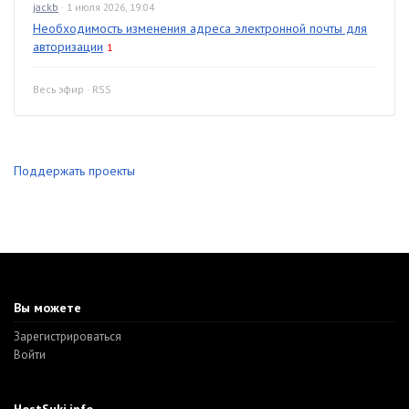
jackb
· 1 июля 2026, 19:04
Необходимость изменения адреса электронной почты для
авторизации
1
Весь эфир
·
RSS
Поддержать проекты
Вы можете
Зарегистрироваться
Войти