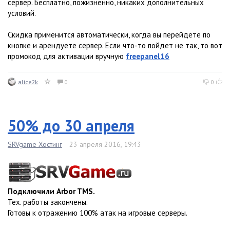
сервер. Бесплатно, пожизненно, никаких дополнительных
условий.
Скидка применится автоматически, когда вы перейдете по
кнопке и арендуете сервер. Если что-то пойдет не так, то вот
промокод для активации вручную
freepanel16
alice2k
0
0
50% до 30 апреля
SRVgame Хостинг
23 апреля 2016, 19:43
Подключили Arbor TMS.
Тех. работы закончены.
Готовы к отражению 100% атак на игровые серверы.