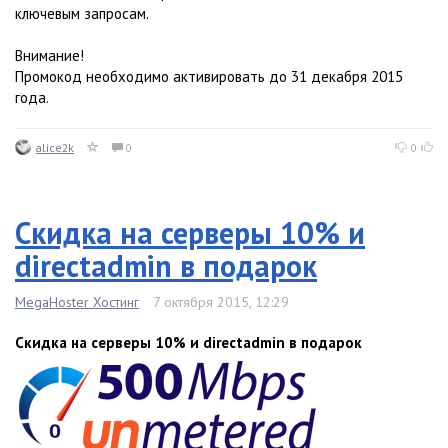
ключевым запросам.
Внимание!
Промокод необходимо активировать до 31 декабря 2015
года.
alice2k
0
0
Скидка на серверы 10% и
directadmin в подарок
MegaHoster Хостинг
7 октября 2015, 12:29
Скидка на серверы 10% и directadmin в подарок