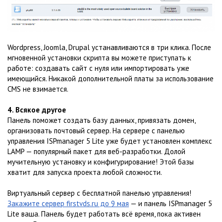
Wordpress, Joomla, Drupal устанавливаются в три клика. После
мгновенной установки скрипта вы можете приступать к
работе: создавать сайт с нуля или импортировать уже
имеющийся. Никакой дополнительной платы за использование
CMS не взимается.
4. Всякое другое
Панель поможет создать базу данных, привязать домен,
организовать почтовый сервер. На сервере с панелью
управления ISPmanager 5 Lite уже будет установлен комплекс
LAMP — популярный пакет для веб-разработки. Долой
мучительную установку и конфигурирование! Этой базы
хватит для запуска проекта любой сложности.
Виртуальный сервер с бесплатной панелью управления!
Закажите сервер firstvds.ru до 9 мая
— и панель ISPmanager 5
Lite ваша. Панель будет работать всё время, пока активен