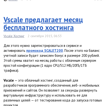
Vscale предлагает месяц
бесплатного хостинга
Vscale Хостинг
2 сентября 2015, 06:53
Для этого нужно зарегистрироваться в сервисе и
активировать
промокод SCALET200
. После этого на баланс
учетной записи будет зачислен бонус в размере 200 рублей.
Этой суммы хватит на месяц работы с облачным сервером
простой конфигурации (1 ядро CPU/512 MБ/20ГБ/1ТБ
трафика).
Vscale
— это облачный хостинг, созданный для
разработчиков программного обеспечения, веб- и мобильных
приложений и сайтов. Он позволяет за секунды развернуть
виртуальную инфраструктуру и использовать ее для
различных целей — от тестирования кода до запуска готовых
проектов.