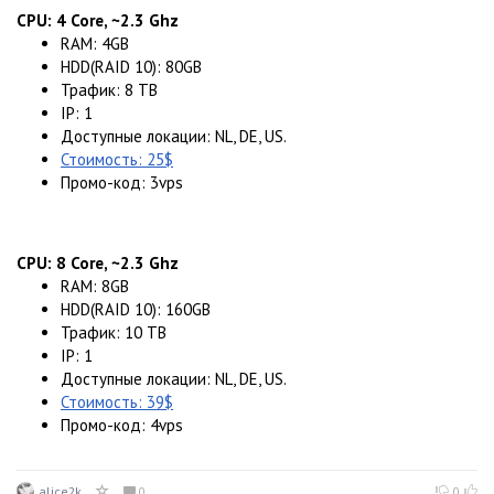
CPU: 4 Core, ~2.3 Ghz
RAM: 4GB
HDD(RAID 10): 80GB
Трафик: 8 TB
IP: 1
Доступные локации: NL, DE, US.
Стоимость: 25$
Промо-код: 3vps
CPU: 8 Core, ~2.3 Ghz
RAM: 8GB
HDD(RAID 10): 160GB
Трафик: 10 TB
IP: 1
Доступные локации: NL, DE, US.
Стоимость: 39$
Промо-код: 4vps
alice2k
0
0