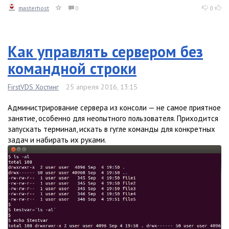
masterhost
0
0
Как управлять сервером без
командной строки
FirstVDS Хостинг
25 апреля 2016, 13:15
Администрирование сервера из консоли — не самое приятное
занятие, особенно для неопытного пользователя. Приходится
запускать терминал, искать в гугле команды для конкретных
задач и набирать их руками.