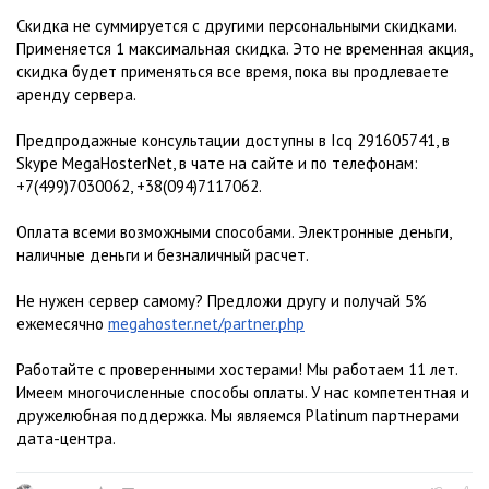
Скидка не суммируется с другими персональными скидками.
Применяется 1 максимальная скидка. Это не временная акция,
скидка будет применяться все время, пока вы продлеваете
аренду сервера.
Предпродажные консультации доступны в Icq 291605741, в
Skype MegaHosterNet, в чате на сайте и по телефонам:
+7(499)7030062, +38(094)7117062.
Оплата всеми возможными способами. Электронные деньги,
наличные деньги и безналичный расчет.
Не нужен сервер самому? Предложи другу и получай 5%
ежемесячно
megahoster.net/partner.php
Работайте с проверенными хостерами! Мы работаем 11 лет.
Имеем многочисленные способы оплаты. У нас компетентная и
дружелюбная поддержка. Мы являемся Platinum партнерами
дата-центра.