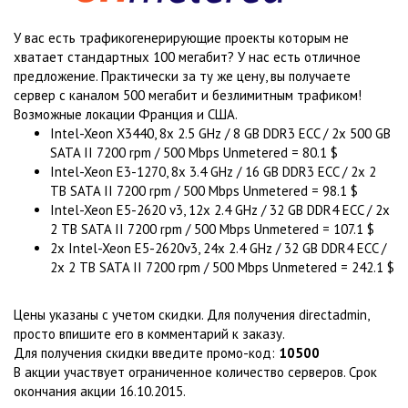
У вас есть трафикогенерирующие проекты которым не
хватает стандартных 100 мегабит? У нас есть отличное
предложение. Практически за ту же цену, вы получаете
сервер с каналом 500 мегабит и безлимитным трафиком!
Возможные локации Франция и США.
Intel-Xeon X3440, 8x 2.5 GHz / 8 GB DDR3 ECC / 2x 500 GB
SATA II 7200 rpm / 500 Mbps Unmetered = 80.1 $
Intel-Xeon E3-1270, 8x 3.4 GHz / 16 GB DDR3 ECC / 2x 2
TB SATA II 7200 rpm / 500 Mbps Unmetered = 98.1 $
Intel-Xeon E5-2620 v3, 12x 2.4 GHz / 32 GB DDR4 ECC / 2x
2 TB SATA II 7200 rpm / 500 Mbps Unmetered = 107.1 $
2x Intel-Xeon E5-2620v3, 24x 2.4 GHz / 32 GB DDR4 ECC /
2x 2 TB SATA II 7200 rpm / 500 Mbps Unmetered = 242.1 $
Цены указаны с учетом скидки. Для получения directadmin,
просто впишите его в комментарий к заказу.
Для получения скидки введите промо-код:
10500
В акции участвует ограниченное количество серверов. Срок
окончания акции 16.10.2015.