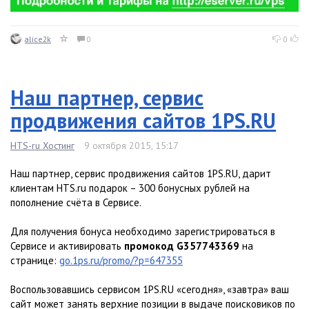
alice2k
0
0
Наш партнер, сервис
продвижения сайтов 1PS.RU
HTS-ru Хостинг
9 октября 2015, 15:17
Наш партнер, сервис продвижения сайтов 1PS.RU, дарит
клиентам HTS.ru подарок – 300 бонусных рублей на
пополнение счёта в Сервисе.
Для получения бонуса необходимо зарегистрироваться в
Сервисе и активировать
промокод G357743369
на
странице:
go.1ps.ru/promo/?p=647355
Воспользовавшись сервисом 1PS.RU «сегодня», «завтра» ваш
сайт может занять верхние позиции в выдаче поисковиков по