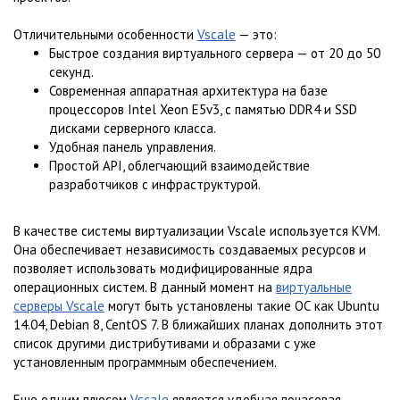
Отличительными особенности
Vscale
— это:
Быстрое создания виртуального сервера — от 20 до 50
секунд.
Современная аппаратная архитектура на базе
процессоров Intel Xeon E5v3, с памятью DDR4 и SSD
дисками серверного класса.
Удобная панель управления.
Простой API, облегчающий взаимодействие
разработчиков с инфраструктурой.
В качестве системы виртуализации Vscale используется KVM.
Она обеспечивает независимость создаваемых ресурсов и
позволяет использовать модифицированные ядра
операционных систем. В данный момент на
виртуальные
серверы Vscale
могут быть установлены такие ОС как Ubuntu
14.04, Debian 8, CentOS 7. В ближайших планах дополнить этот
список другими дистрибутивами и образами с уже
установленным программным обеспечением.
Еще одним плюсом
Vscale
является удобная почасовая