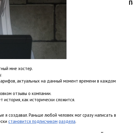
П
тный мне хостер.
.
 тарифов, актуальных на данный момент времени в каждом
ловком отзывы о компании.
т история, как исторически сложится.
рые я создавал. Раньше любой человек мог сразу написать в
ески
становится подписчиком
раздела
.