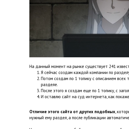
На данный момент на рынке существует 241 извес
Я сейчас создам каждой компании по разделу
Потом создам по 1 топику с описанием всех
разделе.
После этого я создам еще по 1 топику, с заго
И оставлю сайт на суд интернета, как покаже
Отличие этого сайта от других подобных
, кото
нужный ему раздел, а после публикации автоматич