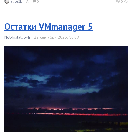
alice2k
0
0
Остатки VMmanager 5
Not-Install.ovh
22 сентября 2023, 10:09