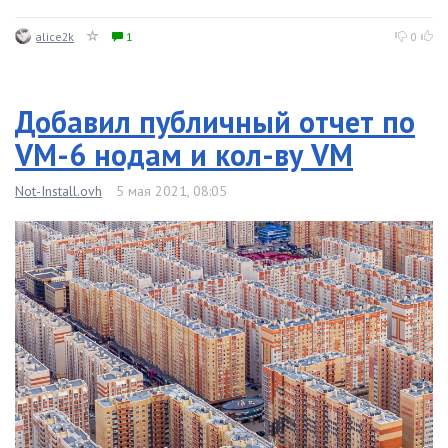
alice2k
1
0
Добавил публичный отчет по
VM-6 нодам и кол-ву VM
Not-Install.ovh
5 мая 2021, 08:05