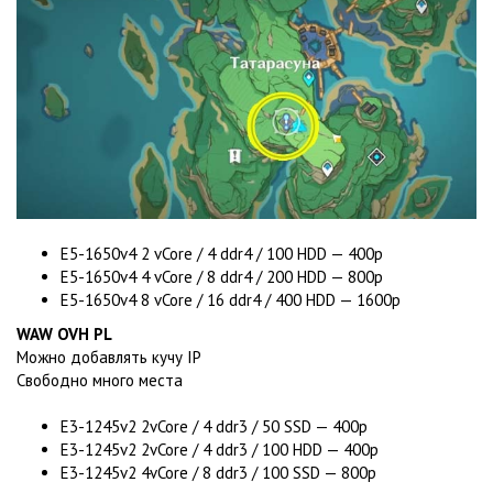
E5-1650v4 2 vCore / 4 ddr4 / 100 HDD — 400р
E5-1650v4 4 vCore / 8 ddr4 / 200 HDD — 800р
E5-1650v4 8 vCore / 16 ddr4 / 400 HDD — 1600р
WAW OVH PL
Можно добавлять кучу IP
Свободно много места
E3-1245v2 2vCore / 4 ddr3 / 50 SSD — 400р
E3-1245v2 2vCore / 4 ddr3 / 100 HDD — 400р
E3-1245v2 4vCore / 8 ddr3 / 100 SSD — 800р