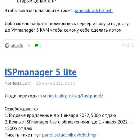
старым ценам, 8 IP
Чтобы заказать напишите тикет
panel.skladchik.ovh
Либо можно забрать целиком весь сервер и получить доступ
до VMmanager 5 KVM чтобы самому себе сделать потом.
alice2k
1
0
ISPmanager 5 lite
Not-Install.ovh
25 июня 2021, 08:33
Люди переходят на
hostsuki.pro/tag/fastpanel/
Освобождаются
1. Годовые продленные до 1 января 2022, 500р отдаю
2. Вечные ISPmanager lite с обновлениями до 1 января 2022 —
1500р отдаю
Писать тикет тут
panel.skladchik.ovh/billmgr