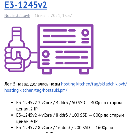
E3-1245v2
Not-Install.ovh
16 июля 2021, 18:57
Лет 5 назад делались ноды
hosting.kitchen/tag/skladchik.ovh/
hosting.kitchen/tag/hostsuki.pm/
E3-1245v2 2 vCore / 4 ddr3 / 50 SSD — 400р по старым
ценам, 2 IP
E3-1245v2 4 vCore / 8 ddr3 / 100 SSD — 800р по старым
ценам, 4 IP
E3-1245v2 8 vCore / 16 ddr3 / 200 SSD — 1600р по