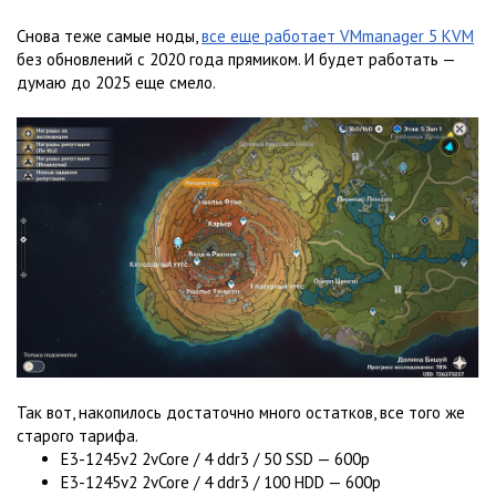
Снова теже самые ноды,
все еще работает VMmanager 5 KVM
без обновлений с 2020 года прямиком. И будет работать —
думаю до 2025 еще смело.
Так вот, накопилось достаточно много остатков, все того же
старого тарифа.
E3-1245v2 2vCore / 4 ddr3 / 50 SSD — 600р
E3-1245v2 2vCore / 4 ddr3 / 100 HDD — 600р