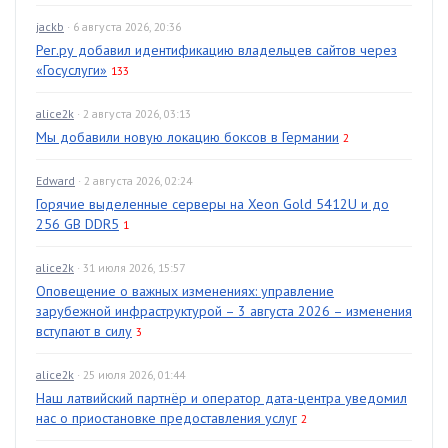
jackb
· 6 августа 2026, 20:36
Рег.ру добавил идентификацию владельцев сайтов через
«Госуслуги»
133
alice2k
· 2 августа 2026, 03:13
Мы добавили новую локацию боксов в Германии
2
Edward
· 2 августа 2026, 02:24
Горячие выделенные серверы на Xeon Gold 5412U и до
256 GB DDR5
1
alice2k
· 31 июля 2026, 15:57
Оповещение о важных изменениях: управление
зарубежной инфраструктурой – 3 августа 2026 – изменения
вступают в силу
3
alice2k
· 25 июля 2026, 01:44
Наш латвийский партнёр и оператор дата-центра уведомил
нас о приостановке предоставления услуг
2