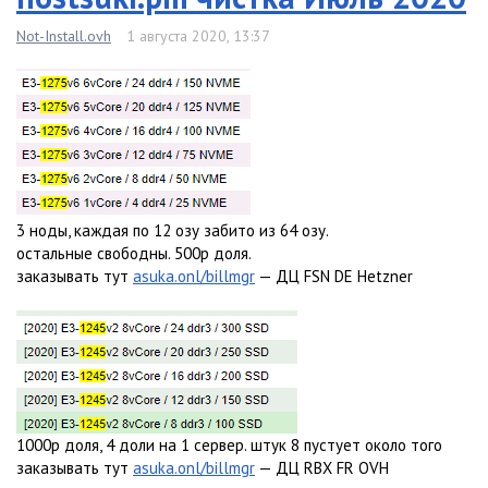
Not-Install.ovh
1 августа 2020, 13:37
3 ноды, каждая по 12 озу забито из 64 озу.
остальные свободны. 500р доля.
заказывать тут
asuka.onl/billmgr
— ДЦ FSN DE Hetzner
1000р доля, 4 доли на 1 сервер. штук 8 пустует около того
заказывать тут
asuka.onl/billmgr
— ДЦ RBX FR OVH