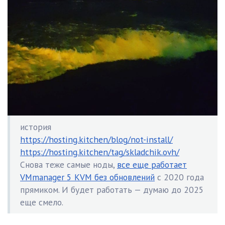
история
https://hosting.kitchen/blog/not-install/
https://hosting.kitchen/tag/skladchik.ovh/
Снова теже самые ноды,
все еще работает
VMmanager 5 KVM без обновлений
с 2020 года
прямиком. И будет работать — думаю до 2025
еще смело.