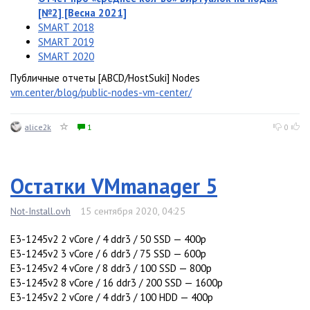
[№2] [Весна 2021]
SMART 2018
SMART 2019
SMART 2020
Публичные отчеты [ABCD/HostSuki] Nodes
vm.center/blog/public-nodes-vm-center/
alice2k
1
0
Остатки VMmanager 5
Not-Install.ovh
15 сентября 2020, 04:25
E3-1245v2 2 vCore / 4 ddr3 / 50 SSD — 400р
E3-1245v2 3 vCore / 6 ddr3 / 75 SSD — 600р
E3-1245v2 4 vCore / 8 ddr3 / 100 SSD — 800р
E3-1245v2 8 vCore / 16 ddr3 / 200 SSD — 1600р
E3-1245v2 2 vCore / 4 ddr3 / 100 HDD — 400р