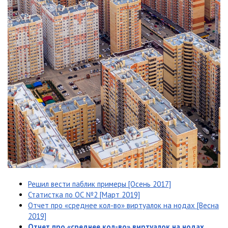
Решил вести паблик примеры [Осень 2017]
Статистка по ОС №2 [Март 2019]
Отчет про «среднее кол-во» виртуалок на нодах [Весна
2019]
Отчет про «среднее кол-во» виртуалок на нодах