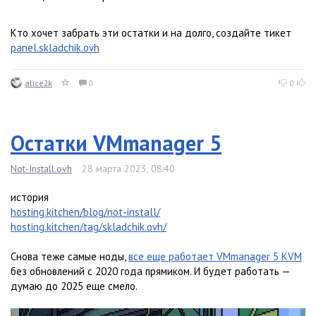
Кто хочет забрать эти остатки и на долго, создайте тикет
panel.skladchik.ovh
alice2k
0
0
Остатки VMmanager 5
Not-Install.ovh
28 марта 2023, 08:40
история
hosting.kitchen/blog/not-install/
hosting.kitchen/tag/skladchik.ovh/
Снова теже самые ноды,
все еще работает VMmanager 5 KVM
без обновлений с 2020 года прямиком. И будет работать —
думаю до 2025 еще смело.