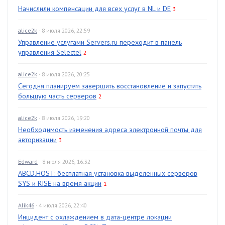
Начислили компенсации для всех услуг в NL и DE
3
alice2k
· 8 июля 2026, 22:59
Управление услугами Servers.ru переходит в панель
управления Selectel
2
alice2k
· 8 июля 2026, 20:25
Сегодня планируем завершить восстановление и запустить
большую часть серверов
2
alice2k
· 8 июля 2026, 19:20
Необходимость изменения адреса электронной почты для
авторизации
3
Edward
· 8 июля 2026, 16:32
ABCD.HOST: бесплатная установка выделенных серверов
SYS и RISE на время акции
1
Alik46
· 4 июля 2026, 22:40
Инцидент с охлаждением в дата-центре локации