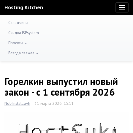
Hosting Kitchen
Toggl
naviga
Складчины
Скидка ISPsystem
Проекты
Всегда свежее
Горелкин выпустил новый
закон - с 1 сентября 2026
Not-Install.ovh
31 марта 2026, 15:11