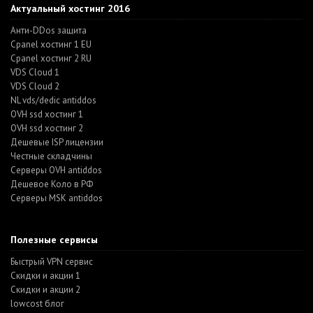
Актуальный хостинг 2016
Анти-DDos защита
Cpanel хостинг 1 EU
Cpanel хостинг 2 RU
VDS Cloud 1
VDS Cloud 2
NL vds/dedic antiddos
OVH ssd хостинг 1
OVH ssd хостинг 2
Дешевые ISP лицензии
Честные складчины
Серверы OVH antiddos
Дешевое Коло в РФ
Серверы MSK antiddos
Полезные сервисы
Быстрый VPN сервис
Скидки и акции 1
Скидки и акции 2
lowcost блог