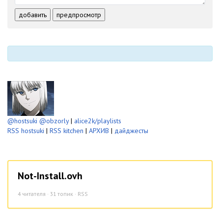
-
-
-
-
-
-
добавить
предпросмотр
-
-
-
-
-
-
@hostsuki
@obzorly
|
alice2k/playlists
RSS hostsuki
|
RSS kitchen
|
АРХИВ
|
дайджесты
Not-Install.ovh
4
читателя · 31 топик ·
RSS