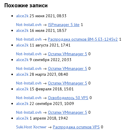
Похожие записи
alice2k
25 июня 2021, 08:33
Not-Install.ovh
→
ISPmanager 5 lite
1
alice2k
16 июля 2021, 18:57
Not-Install.ovh
→
Распродажа остатков ВМ-5 E3-1245v2
1
alice2k
11 августа 2021, 17:41
Not-Install.ovh
→
Остатки VMmanager 5
0
alice2k
9 сентября 2022, 20:33
Not-Install.ovh
→
Остатки VMmanager 5
0
alice2k
28 марта 2023, 08:40
Not-Install.ovh
→
Остатки VMmanager 5
0
alice2k
15 февраля 2018, 15:01
Not-Install.ovh
→
Освободилось 50 VPS
0
alice2k
22 сентября 2023, 10:09
Not-Install.ovh
→
Остатки VMmanager 5
0
alice2k
1 апреля 2018, 19:42
Suki.Host Хостинг
→
Распродажа остатков VPS
0