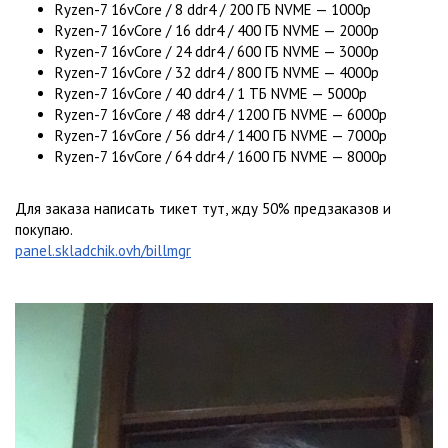
Ryzen-7 16vCore / 8 ddr4 / 200 ГБ NVME — 1000р
Ryzen-7 16vCore / 16 ddr4 / 400 ГБ NVME — 2000р
Ryzen-7 16vCore / 24 ddr4 / 600 ГБ NVME — 3000р
Ryzen-7 16vCore / 32 ddr4 / 800 ГБ NVME — 4000р
Ryzen-7 16vCore / 40 ddr4 / 1 ТБ NVME — 5000р
Ryzen-7 16vCore / 48 ddr4 / 1200 ГБ NVME — 6000р
Ryzen-7 16vCore / 56 ddr4 / 1400 ГБ NVME — 7000р
Ryzen-7 16vCore / 64 ddr4 / 1600 ГБ NVME — 8000р
Для заказа написать тикет тут, жду 50% предзаказов и
покупаю.
panel.skladchik.ovh/billmgr