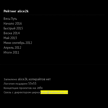
Рейтинг alice2k
Весь Путь
Начало 2016
Быстрый 2015
Весна 2014
Май 2013
Мини сентябрь 2012
Апрель 2012
Итоги 2011
alice2k
копирайтов нет
Запилено
,
55v55
Логотип подарен
.info
Концепция проектов на
Связь с директором цирка
koko@hekmatyar.ru