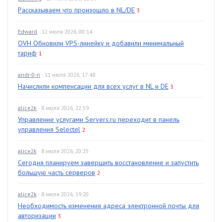
Рассказываем что произошло в NL/DE
3
Edward
· 12 июля 2026, 00:14
OVH Обновили VPS-линейку и добавили минимальный
тариф
1
andr-0-n
· 11 июля 2026, 17:48
Начислили компенсации для всех услуг в NL и DE
3
alice2k
· 8 июля 2026, 22:59
Управление услугами Servers.ru переходит в панель
управления Selectel
2
alice2k
· 8 июля 2026, 20:25
Сегодня планируем завершить восстановление и запустить
большую часть серверов
2
alice2k
· 8 июля 2026, 19:20
Необходимость изменения адреса электронной почты для
авторизации
3