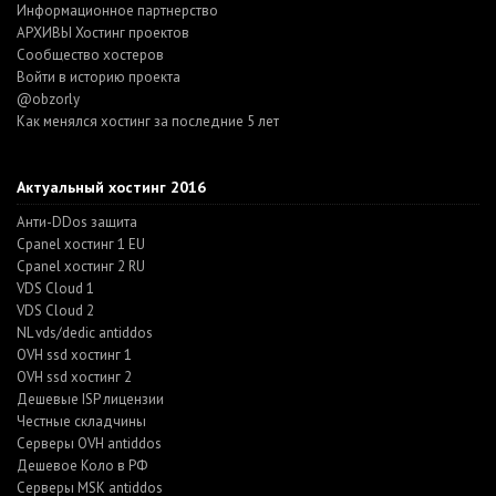
Информационное партнерство
АРХИВЫ Хостинг проектов
Cообщество хостеров
Войти в историю проекта
@obzorly
Как менялся хостинг за последние 5 лет
Актуальный хостинг 2016
Анти-DDos защита
Cpanel хостинг 1 EU
Cpanel хостинг 2 RU
VDS Cloud 1
VDS Cloud 2
NL vds/dedic antiddos
OVH ssd хостинг 1
OVH ssd хостинг 2
Дешевые ISP лицензии
Честные складчины
Серверы OVH antiddos
Дешевое Коло в РФ
Серверы MSK antiddos