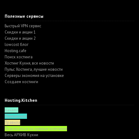
Полезные сервисы
Быстрый VPN сервис
Скидки и акции 1
Скидки и акции 2
lowcost блог
Hosting.cafe
Поиск хостинга
Хостинг Кухня, все новости
Пульс Хостинга, лучшие новости
Серверы экономия на установке
Создаем хостинги
Hosting.Kitchen
Начало
Функционал
Правила
Подписаться на нужные компании
Весь АРХИВ Кухни