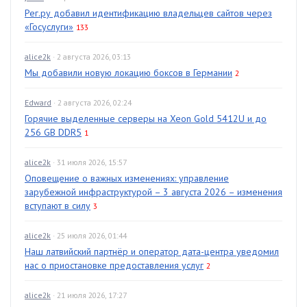
Рег.ру добавил идентификацию владельцев сайтов через
«Госуслуги»
133
alice2k
· 2 августа 2026, 03:13
Мы добавили новую локацию боксов в Германии
2
Edward
· 2 августа 2026, 02:24
Горячие выделенные серверы на Xeon Gold 5412U и до
256 GB DDR5
1
alice2k
· 31 июля 2026, 15:57
Оповещение о важных изменениях: управление
зарубежной инфраструктурой – 3 августа 2026 – изменения
вступают в силу
3
alice2k
· 25 июля 2026, 01:44
Наш латвийский партнёр и оператор дата-центра уведомил
нас о приостановке предоставления услуг
2
alice2k
· 21 июля 2026, 17:27