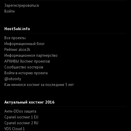
Зарегистрироваться
Войти
HostSuki.info
Все проекты
Информационный блог
Рейтинг alice2k
Информационное партнерство
АРХИВЫ Хостинг проектов
Cообщество хостеров
Войти в историю проекта
@obzorly
Как менялся хостинг за последние 5 лет
Актуальный хостинг 2016
Анти-DDos защита
Cpanel хостинг 1 EU
Cpanel хостинг 2 RU
VDS Cloud 1