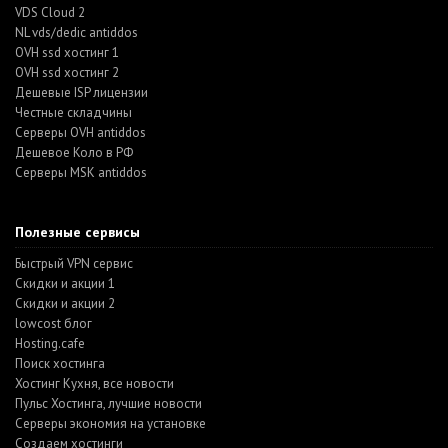
VDS Cloud 2
NL vds/dedic antiddos
OVH ssd хостинг 1
OVH ssd хостинг 2
Дешевые ISP лицензии
Честные складчины
Серверы OVH antiddos
Дешевое Коло в РФ
Серверы MSK antiddos
Полезные сервисы
Быстрый VPN сервис
Скидки и акции 1
Скидки и акции 2
lowcost блог
Hosting.cafe
Поиск хостинга
Хостинг Кухня, все новости
Пульс Хостинга, лучшие новости
Серверы экономия на установке
Создаем хостинги