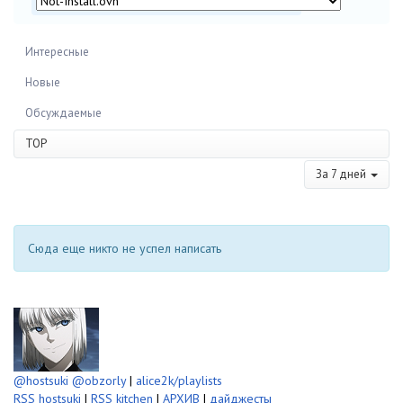
Интересные
Новые
Обсуждаемые
TOP
За 7 дней
Сюда еще никто не успел написать
@hostsuki
@obzorly
|
alice2k/playlists
RSS hostsuki
|
RSS kitchen
|
АРХИВ
|
дайджесты