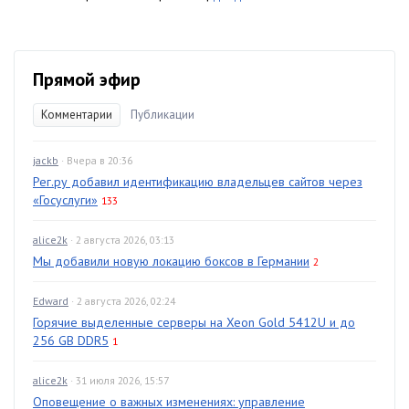
Прямой эфир
Комментарии
Публикации
jackb
· Вчера в 20:36
Рег.ру добавил идентификацию владельцев сайтов через
«Госуслуги»
133
alice2k
· 2 августа 2026, 03:13
Мы добавили новую локацию боксов в Германии
2
Edward
· 2 августа 2026, 02:24
Горячие выделенные серверы на Xeon Gold 5412U и до
256 GB DDR5
1
alice2k
· 31 июля 2026, 15:57
Оповещение о важных изменениях: управление