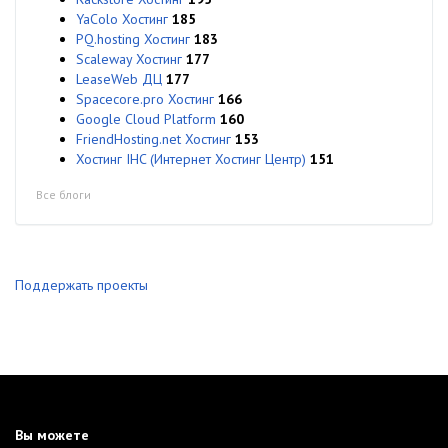
YaColo Хостинг
185
PQ.hosting Хостинг
183
Scaleway Хостинг
177
LeaseWeb ДЦ
177
Spacecore.pro Хостинг
166
Google Cloud Platform
160
FriendHosting.net Хостинг
153
Хостинг IHC (Интернет Хостинг Центр)
151
Все блоги
Поддержать проекты
Вы можете