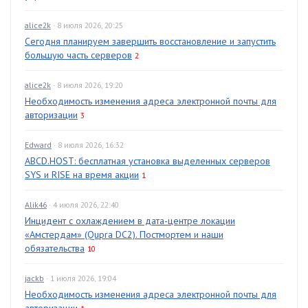
alice2k
· 8 июля 2026, 20:25
Сегодня планируем завершить восстановление и запустить
большую часть серверов
2
alice2k
· 8 июля 2026, 19:20
Необходимость изменения адреса электронной почты для
авторизации
3
Edward
· 8 июля 2026, 16:32
ABCD.HOST: бесплатная установка выделенных серверов
SYS и RISE на время акции
1
Alik46
· 4 июля 2026, 22:40
Инцидент с охлаждением в дата-центре локации
«Амстердам» (Qupra DC2). Постмортем и наши
обязательства
10
jackb
· 1 июля 2026, 19:04
Необходимость изменения адреса электронной почты для