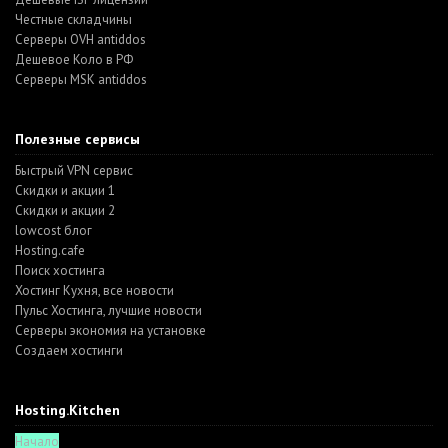
Честные складчины
Серверы OVH antiddos
Дешевое Коло в РФ
Серверы MSK antiddos
Полезные сервисы
Быстрый VPN сервис
Скидки и акции 1
Скидки и акции 2
lowcost блог
Hosting.cafe
Поиск хостинга
Хостинг Кухня, все новости
Пульс Хостинга, лучшие новости
Серверы экономия на установке
Создаем хостинги
Hosting.Kitchen
Начало