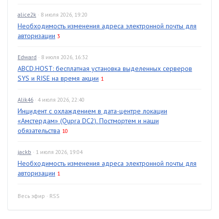
alice2k
· 8 июля 2026, 19:20
Необходимость изменения адреса электронной почты для
авторизации
3
Edward
· 8 июля 2026, 16:32
ABCD.HOST: бесплатная установка выделенных серверов
SYS и RISE на время акции
1
Alik46
· 4 июля 2026, 22:40
Инцидент с охлаждением в дата-центре локации
«Амстердам» (Qupra DC2). Постмортем и наши
обязательства
10
jackb
· 1 июля 2026, 19:04
Необходимость изменения адреса электронной почты для
авторизации
1
Весь эфир
·
RSS