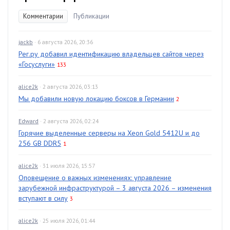
Комментарии
Публикации
jackb
· 6 августа 2026, 20:36
Рег.ру добавил идентификацию владельцев сайтов через
«Госуслуги»
133
alice2k
· 2 августа 2026, 03:13
Мы добавили новую локацию боксов в Германии
2
Edward
· 2 августа 2026, 02:24
Горячие выделенные серверы на Xeon Gold 5412U и до
256 GB DDR5
1
alice2k
· 31 июля 2026, 15:57
Оповещение о важных изменениях: управление
зарубежной инфраструктурой – 3 августа 2026 – изменения
вступают в силу
3
alice2k
· 25 июля 2026, 01:44