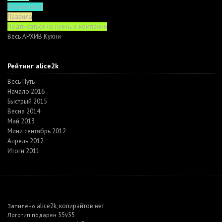
Функционал
Правила
Подписаться на нужные компании
Весь АРХИВ Кухни
Рейтинг alice2k
Весь Путь
Начало 2016
Быстрый 2015
Весна 2014
Май 2013
Мини сентябрь 2012
Апрель 2012
Итоги 2011
alice2k
копирайтов нет
Запилено
,
55v55
Логотип подарен