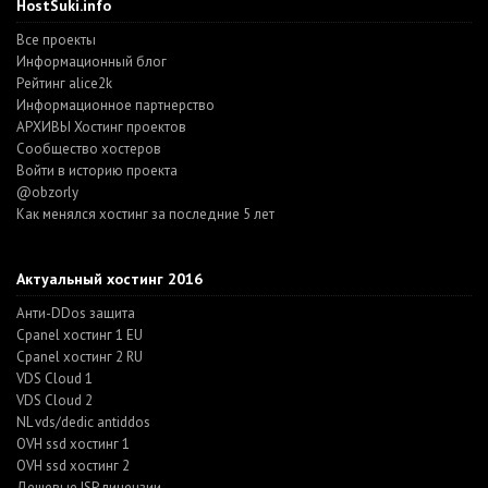
HostSuki.info
Все проекты
Информационный блог
Рейтинг alice2k
Информационное партнерство
АРХИВЫ Хостинг проектов
Cообщество хостеров
Войти в историю проекта
@obzorly
Как менялся хостинг за последние 5 лет
Актуальный хостинг 2016
Анти-DDos защита
Cpanel хостинг 1 EU
Cpanel хостинг 2 RU
VDS Cloud 1
VDS Cloud 2
NL vds/dedic antiddos
OVH ssd хостинг 1
OVH ssd хостинг 2
Дешевые ISP лицензии