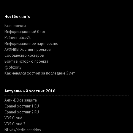
HostSuki.info
Все проекты
Информационный блог
Рейтинг alice2k
Информационное партнерство
АРХИВЫ Хостинг проектов
Cообщество хостеров
Войти в историю проекта
@obzorly
Как менялся хостинг за последние 5 лет
Актуальный хостинг 2016
Анти-DDos защита
Cpanel хостинг 1 EU
Cpanel хостинг 2 RU
VDS Cloud 1
VDS Cloud 2
NL vds/dedic antiddos