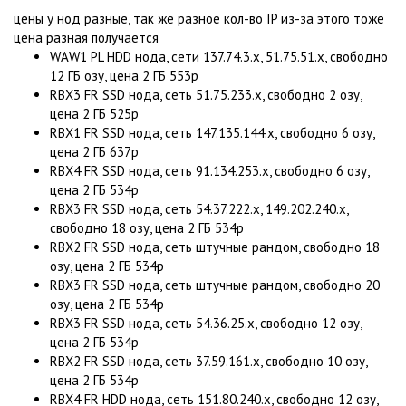
цены у нод разные, так же разное кол-во IP из-за этого тоже
цена разная получается
WAW1 PL HDD нода, сети 137.74.3.x, 51.75.51.x, свободно
12 ГБ озу, цена 2 ГБ 553р
RBX3 FR SSD нода, сеть 51.75.233.x, свободно 2 озу,
цена 2 ГБ 525р
RBX1 FR SSD нода, сеть 147.135.144.x, свободно 6 озу,
цена 2 ГБ 637р
RBX4 FR SSD нода, сеть 91.134.253.x, свободно 6 озу,
цена 2 ГБ 534р
RBX3 FR SSD нода, сеть 54.37.222.x, 149.202.240.x,
свободно 18 озу, цена 2 ГБ 534р
RBX2 FR SSD нода, сеть штучные рандом, свободно 18
озу, цена 2 ГБ 534р
RBX3 FR SSD нода, сеть штучные рандом, свободно 20
озу, цена 2 ГБ 534р
RBX3 FR SSD нода, сеть 54.36.25.x, свободно 12 озу,
цена 2 ГБ 534р
RBX2 FR SSD нода, сеть 37.59.161.x, свободно 10 озу,
цена 2 ГБ 534р
RBX4 FR HDD нода, сеть 151.80.240.x, свободно 12 озу,