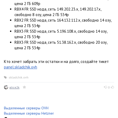
цена 2 ГБ 609р
RBX4 FR SSD нода, сеть 149.202.23.x, 149.202.17.x,
свободно 8 озу, цена 2 ГБ 534р
RBX2 FR SSD нода, сеть 164.132.112.x, свободно 14 озу,
цена 2 ГБ 534р
RBX3 FR SSD нода, сеть 5.196.108.x, свободно 14 озу,
цена 2 ГБ 534р
RBX3 FR SSD нода, сеть 51.38.162.x, свободно 20 озу,
цена 2 ГБ 534р
Кто хочет забрать эти остатки и на долго, создайте тикет
panel.skladchik.ovh
skladchik.ovh
alice2k
0
Выделенные серверы OVH
Выделенные серверы Hetzner