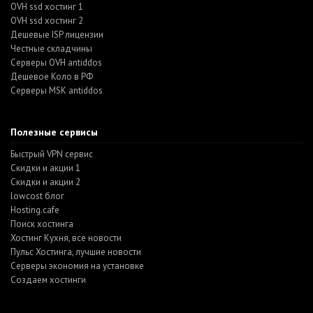
OVH ssd хостинг 1
OVH ssd хостинг 2
Дешевые ISP лицензии
Честные складчины
Серверы OVH antiddos
Дешевое Коло в РФ
Серверы MSK antiddos
Полезные сервисы
Быстрый VPN сервис
Скидки и акции 1
Скидки и акции 2
lowcost блог
Hosting.cafe
Поиск хостинга
Хостинг Кухня, все новости
Пульс Хостинга, лучшие новости
Серверы экономия на установке
Создаем хостинги