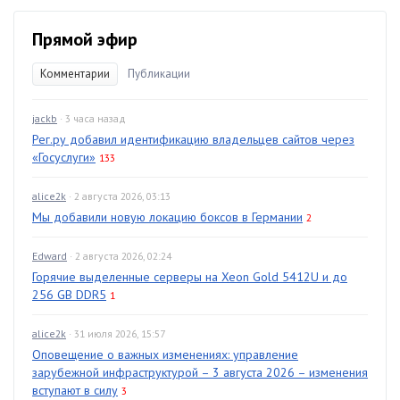
Прямой эфир
Комментарии
Публикации
jackb
· 3 часа назад
Рег.ру добавил идентификацию владельцев сайтов через
«Госуслуги»
133
alice2k
· 2 августа 2026, 03:13
Мы добавили новую локацию боксов в Германии
2
Edward
· 2 августа 2026, 02:24
Горячие выделенные серверы на Xeon Gold 5412U и до
256 GB DDR5
1
alice2k
· 31 июля 2026, 15:57
Оповещение о важных изменениях: управление
зарубежной инфраструктурой – 3 августа 2026 – изменения
вступают в силу
3