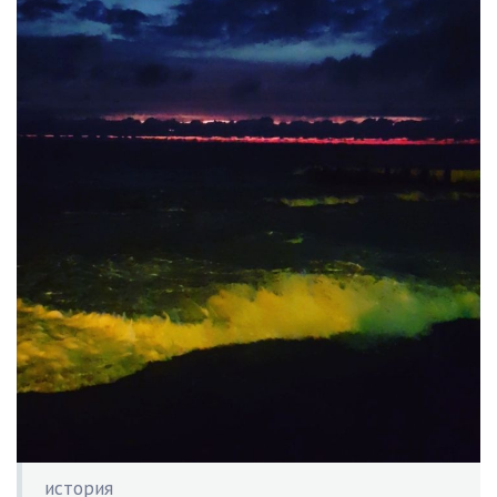
история