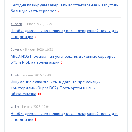
Сегодня планируем завершить восстановление и запустить
большую часть серверов
2
alice2k
· 8 июля 2026, 19:20
Необходимость изменения адреса электронной почты для
авторизации
3
Edward
· 8 июля 2026, 16:32
ABCD.HOST: бесплатная установка выделенных серверов
SYS и RISE на время акции
1
Alik46
· 4 июля 2026, 22:40
Инцидент с охлаждением в дата-центре локации
«Амстердам» (Qupra DC2). Постмортем и наши
обязательства
10
jackb
· 1 июля 2026, 19:04
Необходимость изменения адреса электронной почты для
авторизации
1