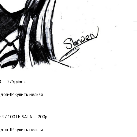
SD — 275р/мес
 доп-IP купить нельзя
dr4 / 100 ГБ SATA — 200р
 доп-IP купить нельзя