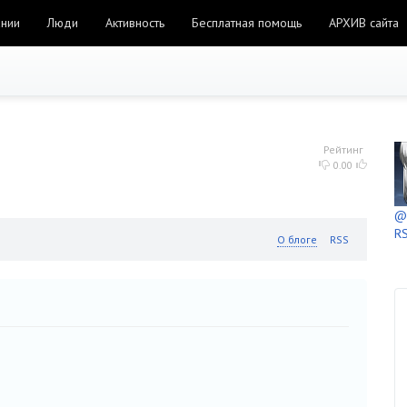
ании
Люди
Активность
Бесплатная помощь
АРХИВ сайта
Рейтинг
0.00
@h
RS
О блоге
RSS