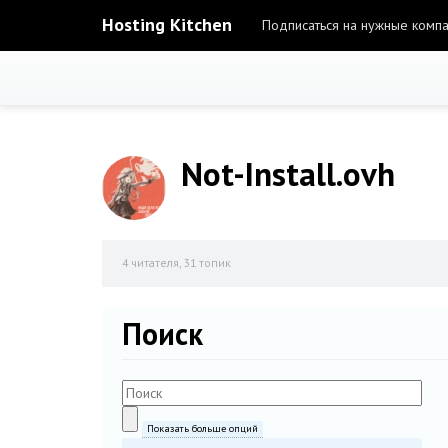
Hosting Kitchen
Подписаться на нужные комп
Not-Install.ovh
4
читателя, 31 топик
Поиск
Показать больше опций