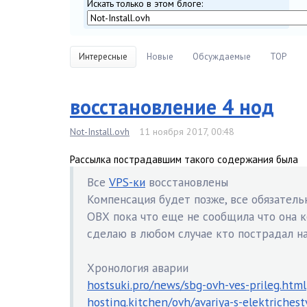
Искать только в этом блоге:
Интересные
Новые
Обсуждаемые
TOP
восстановление 4 нод
Not-Install.ovh
11 ноября 2017, 00:48
Рассылка пострадавшим такого содержания была
Все
VPS-ки
восстановлены
Компенсация будет позже, все обязательн
ОВХ пока что еще не сообщила что она к
сделаю в любом случае кто пострадал на
Хронология аварии
hostsuki.pro/news/sbg-ovh-ves-prileg.html
hosting.kitchen/ovh/avariya-s-elektriches