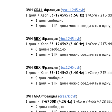
OVH
GRA1
Франция
(
gra1.1245.ovh
)
1 доля = Xeon
E3-1245v5 (3.5GHz)
1 vCore / 2 ГБ d
1 доля свободно
1 доля — 1 IP; доли можно соединять в одну;
OVH
RBX
Франция
(
rbx.1245.ovh
)
1 доля = Xeon
E3-1245v2 (3.4GHz)
1 vCore / 2 ГБ dd
6 долей свободно
1 доля — 1 IP; доли можно соединять в одну;
OVH
RBX
Франция
(
rbx.1245.ovh
)
1 доля = Xeon
E3-1245v2 (3.4GHz
) 1 vCore / 2 ГБ dd
9 доля свободно
1 доля — 1 IP; доли можно соединять в одну;
OVH
GRA
Франция
(
gra.i7k.ovh
)
1 доля =
i7-6700K (4.2GHz)
1 vCore / 4 ddr4 / 28 S
2 доли свободно
1 доля — 1 IP; доли можно соединять в одну