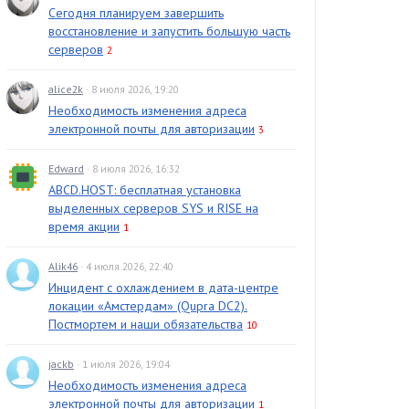
Сегодня планируем завершить
восстановление и запустить большую часть
серверов
2
alice2k
· 8 июля 2026, 19:20
Необходимость изменения адреса
электронной почты для авторизации
3
Edward
· 8 июля 2026, 16:32
ABCD.HOST: бесплатная установка
выделенных серверов SYS и RISE на
время акции
1
Alik46
· 4 июля 2026, 22:40
Инцидент с охлаждением в дата-центре
локации «Амстердам» (Qupra DC2).
Постмортем и наши обязательства
10
jackb
· 1 июля 2026, 19:04
Необходимость изменения адреса
электронной почты для авторизации
1