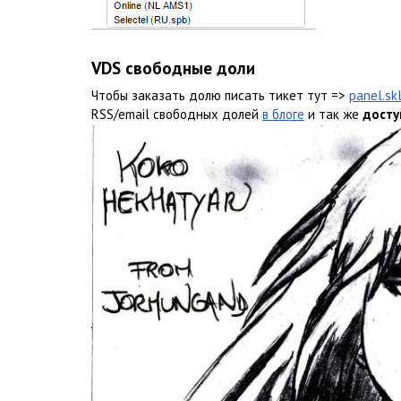
VDS свободные доли
Чтобы заказать долю писать тикет тут =>
panel.sk
RSS/email свободных долей
в блоге
и так же
досту