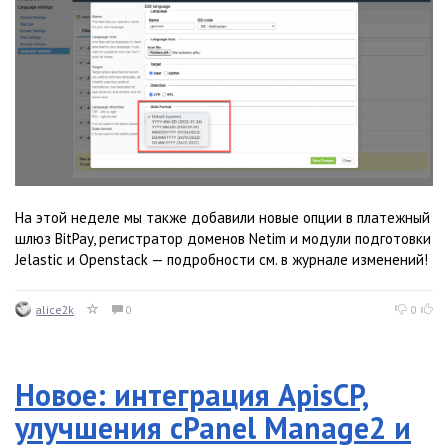
На этой неделе мы также добавили новые опции в платежный
шлюз BitPay, регистратор доменов Netim и модули подготовки
Jelastic и Openstack — подробности см. в журнале изменений!
alice2k
0
0
Новое: интеграция ApisCP,
улучшения cPanel Manage2 и