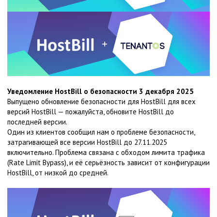
Уведомление HostBill о безопасности 3 декабря 2025
Выпущено обновление безопасности для HostBill для всех
версий HostBill — пожалуйста, обновите HostBill до
последней версии.
Один из клиентов сообщил нам о проблеме безопасности,
затрагивающей все версии HostBill до 27.11.2025
включительно. Проблема связана с обходом лимита трафика
(Rate Limit Bypass), и её серьёзность зависит от конфигурации
HostBill, от низкой до средней.