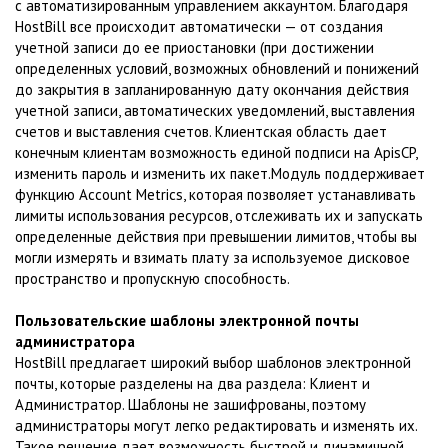
с автоматизированным управлением аккаунтом. Благодаря
HostBill все происходит автоматически — от создания
учетной записи до ее приостановки (при достижении
определенных условий, возможных обновлений и понижений
до закрытия в запланированную дату окончания действия
учетной записи, автоматических уведомлений, выставления
счетов и выставления счетов. Клиентская область дает
конечным клиентам возможность единой подписи на ApisCP,
изменить пароль и изменить их пакет.Модуль поддерживает
функцию Account Metrics, которая позволяет устанавливать
лимиты использования ресурсов, отслеживать их и запускать
определенные действия при превышении лимитов, чтобы вы
могли измерять и взимать плату за используемое дисковое
пространство и пропускную способность.
Пользовательские шаблоны электронной почты
администратора
HostBill предлагает широкий выбор шаблонов электронной
почты, которые разделены на два раздела: Клиент и
Администратор. Шаблоны не зашифрованы, поэтому
администраторы могут легко редактировать и изменять их.
Такое решение дает возможность быстрой и динамичной