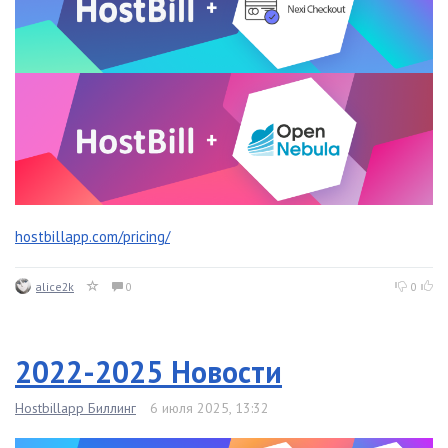
hostbillapp.com/pricing/
alice2k
0
0
2022-2025 Новости
Hostbillapp Биллинг
6 июля 2025, 13:32