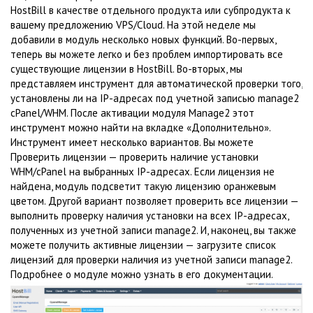
HostBill в качестве отдельного продукта или субпродукта к
вашему предложению VPS/Cloud. На этой неделе мы
добавили в модуль несколько новых функций. Во-первых,
теперь вы можете легко и без проблем импортировать все
существующие лицензии в HostBill. Во-вторых, мы
представляем инструмент для автоматической проверки того,
установлены ли на IP-адресах под учетной записью manage2
cPanel/WHM. После активации модуля Manage2 этот
инструмент можно найти на вкладке «Дополнительно».
Инструмент имеет несколько вариантов. Вы можете
Проверить лицензии — проверить наличие установки
WHM/cPanel на выбранных IP-адресах. Если лицензия не
найдена, модуль подсветит такую ​​лицензию оранжевым
цветом. Другой вариант позволяет проверить все лицензии —
выполнить проверку наличия установки на всех IP-адресах,
полученных из учетной записи manage2. И, наконец, вы также
можете получить активные лицензии — загрузите список
лицензий для проверки наличия из учетной записи manage2.
Подробнее о модуле можно узнать в его документации.