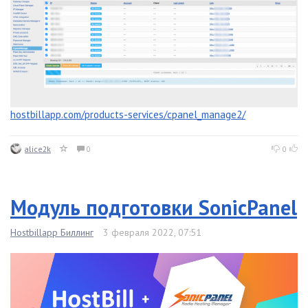
hostbillapp.com/products-services/cpanel_manage2/
alice2k
0
0
Модуль подготовки SonicPanel
Hostbillapp Биллинг
3 февраля 2022, 07:51