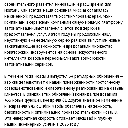
стремительного развития, инноваций и расширения для
HostBill. Как всегда, наша основная миссия оставалась
неизменной: предоставлять хостинг-провайдерам, MSP-
компаниям и сервисным компаниям самую мощную платформу
автоматизации, выставления счетов, поддержки и
предоставления услуг. В этом году мы продолжили нашу
неустанную еженедельную серию релизов, выпустили новые
захватывающие возможности и представили множество
новаторских инструментов на основе искусственного
интеллекта, которые переосмысливают возможности
автоматизации сервисов.
В течение года HostBill выпустил 64 регулярных обновления —
это свидетельствует о нашей приверженности постоянному
совершенствованию и оперативному реагированию на отзывы
клиентов. В рамках этих обновлений команда представила
463 новые функции, внедрила 61 другое значимое изменение
и исправила 943 ошибки, чтобы обеспечить надежность,
безопасность и оптимизацию производительности HostBill.
Эта невероятная скорость отражает масштаб и глубину
наших инженерных усилий в 2025 году.