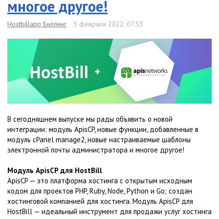
многое другое!
Hostbillapp Биллинг
3 февраля 2022, 07:53
В сегодняшнем выпуске мы рады объявить о новой
интеграции: модуль ApisCP, новые функции, добавленные в
модуль cPanel manage2, новые настраиваемые шаблоны
электронной почты администратора и многое другое!
Модуль ApisCP для HostBill
ApisCP — это платформа хостинга с открытым исходным
кодом для проектов PHP, Ruby, Node, Python и Go; создан
хостинговой компанией для хостинга. Модуль ApisCP для
HostBill — идеальный инструмент для продажи услуг хостинга