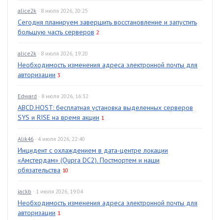
alice2k
· 8 июля 2026, 20:25
Сегодня планируем завершить восстановление и запустить
большую часть серверов
2
alice2k
· 8 июля 2026, 19:20
Необходимость изменения адреса электронной почты для
авторизации
3
Edward
· 8 июля 2026, 16:32
ABCD.HOST: бесплатная установка выделенных серверов
SYS и RISE на время акции
1
Alik46
· 4 июля 2026, 22:40
Инцидент с охлаждением в дата-центре локации
«Амстердам» (Qupra DC2). Постмортем и наши
обязательства
10
jackb
· 1 июля 2026, 19:04
Необходимость изменения адреса электронной почты для
авторизации
1