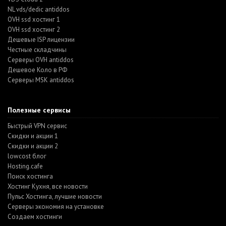
NL vds/dedic antiddos
OVH ssd хостинг 1
OVH ssd хостинг 2
Дешевые ISP лицензии
Честные складчины
Серверы OVH antiddos
Дешевое Коло в РФ
Серверы MSK antiddos
Полезные сервисы
Быстрый VPN сервис
Скидки и акции 1
Скидки и акции 2
lowcost блог
Hosting.cafe
Поиск хостинга
Хостинг Кухня, все новости
Пульс Хостинга, лучшие новости
Серверы экономия на установке
Создаем хостинги