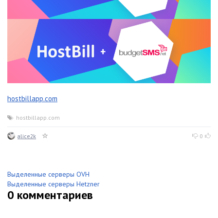
hostbillapp.com
hostbillapp.com
alice2k
0
Выделенные серверы OVH
Выделенные серверы Hetzner
0
комментариев