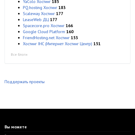
YaColo Хостинг
185
PQ.hosting Хостинг
183
Scaleway Хостинг
177
LeaseWeb ДЦ
177
Spacecore.pro Хостинг
166
Google Cloud Platform
160
FriendHosting.net Хостинг
153
Хостинг IHC (Интернет Хостинг Центр)
151
Все блоги
Поддержать проекты
Вы можете