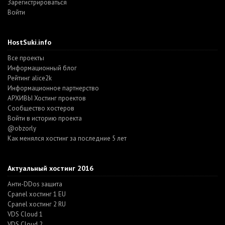
Зарегистрироваться
Войти
HostSuki.info
Все проекты
Информационный блог
Рейтинг alice2k
Информационное партнерство
АРХИВЫ Хостинг проектов
Cообщество хостеров
Войти в историю проекта
@obzorly
Как менялся хостинг за последние 5 лет
Актуальный хостинг 2016
Анти-DDos защита
Cpanel хостинг 1 EU
Cpanel хостинг 2 RU
VDS Cloud 1
VDS Cloud 2