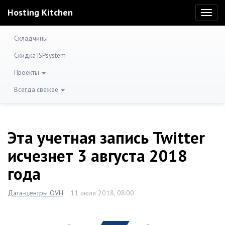
Hosting Kitchen
Toggl
naviga
Складчины
Скидка ISPsystem
Проекты
Всегда свежее
Эта учетная запись Twitter
исчезнет 3 августа 2018
года
Дата-центры OVH
11 июля 2018, 08:00