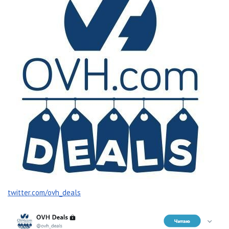
twitter.com/ovh_deals