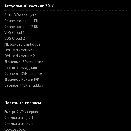
Актуальный хостинг 2016
Анти-DDos защита
Cpanel хостинг 1 EU
Cpanel хостинг 2 RU
VDS Cloud 1
VDS Cloud 2
NL vds/dedic antiddos
OVH ssd хостинг 1
OVH ssd хостинг 2
Дешевые ISP лицензии
Честные складчины
Серверы OVH antiddos
Дешевое Коло в РФ
Серверы MSK antiddos
Полезные сервисы
Быстрый VPN сервис
Скидки и акции 1
Скидки и акции 2
lowcost блог