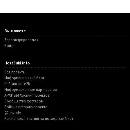
Вы можете
Зарегистрироваться
Войти
HostSuki.info
Все проекты
Информационный блог
Рейтинг alice2k
Информационное партнерство
АРХИВЫ Хостинг проектов
Cообщество хостеров
Войти в историю проекта
@obzorly
Как менялся хостинг за последние 5 лет