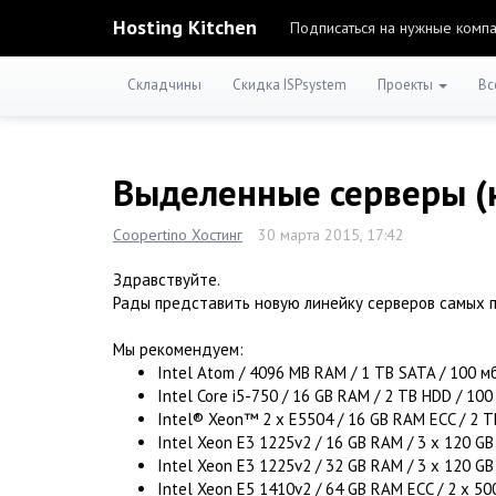
Hosting Kitchen
Подписаться на нужные комп
Складчины
Скидка ISPsystem
Проекты
Вс
Выделенные серверы (
Coopertino Хостинг
30 марта 2015, 17:42
Здравствуйте.
Рады представить новую линейку серверов самых 
Мы рекомендуем:
Intel Atom / 4096 MB RAM / 1 TB SATA / 100 м
Intel Core i5-750 / 16 GB RAM / 2 TB HDD / 10
Intel® Xeon™ 2 x E5504 / 16 GB RAM ECC / 2 T
Intel Xeon E3 1225v2 / 16 GB RAM / 3 x 120 GB
Intel Xeon E3 1225v2 / 32 GB RAM / 3 x 120 GB
Intel Xeon E5 1410v2 / 64 GB RAM ECC / 2 x 5