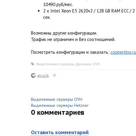
10490 руб/мес.
2 x Intel Xeon E5 2620v2 / 128 GB RAM ECC / 
сек.
Возможны другие конфигурации.
Трафик не ограничен и без соотношений.
Посмотреть конфигурации и заказать:
coopertino.r
Выделенные серверы
,
франция
,
OVH
alice2k
Выделенные серверы OVH
Выделенные серверы Hetzner
0
комментариев
Оставить комментарий