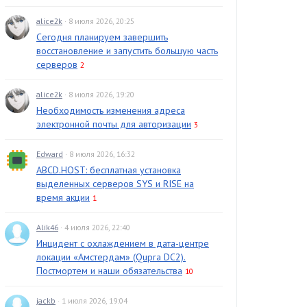
alice2k
· 8 июля 2026, 20:25
Сегодня планируем завершить
восстановление и запустить большую часть
серверов
2
alice2k
· 8 июля 2026, 19:20
Необходимость изменения адреса
электронной почты для авторизации
3
Edward
· 8 июля 2026, 16:32
ABCD.HOST: бесплатная установка
выделенных серверов SYS и RISE на
время акции
1
Alik46
· 4 июля 2026, 22:40
Инцидент с охлаждением в дата-центре
локации «Амстердам» (Qupra DC2).
Постмортем и наши обязательства
10
jackb
· 1 июля 2026, 19:04