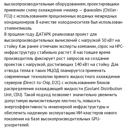
высокопроизводительным оборудованием, проектировщики
применили схему охлаждения «чиллер — фанкойл» (Chiller-
FCU) с использованием прецизионных водяных межрядных
кондиционеров. В качестве холодоносителя был использован
этиленгликоль.
В прошлом году ДАТАРК реализовал проект для
высокопроизводительных вычислений с нагрузкой 30 кВт на
стойку. Как ранее отмечали эксперты компании, спрос на HPC-
инфраструктуру стабильно растет. В настоящее время
производитель фиксирует рост запросов на создание
проектов с нагрузкой, достигающих 140 кВт на стойку. Для
отвода тепла в таких МЦОД планируется применять
современные технологии прямого жидкостного охлаждения
серверов (Direct-to-Chip, D2C) с использованием блоков
распределения охлаждающей жидкости (Coolant Distribution
Unit, CDU). Такой подход позволяет значительно увеличить
допустимую вычислительную плотность, повысить
энергоэффективность инженерной инфраструктуры и
обеспечить надежную эксплуатацию ИИ-кластеров нового
поколения на базе высокопроизводительных GPU-
ускорителей.