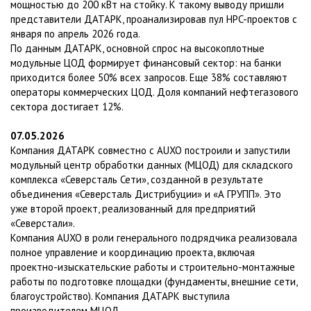
мощностью до 200 кВт на стойку. К такому выводу пришли
представители ДАТАРК, проанализировав пул HPC-проектов с
января по апрель 2026 года.
По данным ДАТАРК, основной спрос на высокоплотные
модульные ЦОД формирует финансовый сектор: на банки
приходится более 50% всех запросов. Еще 38% составляют
операторы коммерческих ЦОД. Доля компаний нефтегазового
сектора достигает 12%.
07.05.2026
Компания ДАТАРК совместно с AUXO построили и запустили
модульный центр обработки данных (МЦОД) для складского
комплекса «Северсталь Сети», созданной в результате
объединения «Северсталь Дистрибуции» и «А ГРУПП». Это
уже второй проект, реализованный для предприятий
«Северстали».
Компания AUXO в роли генерального подрядчика реализовала
полное управление и координацию проекта, включая
проектно-изыскательские работы и строительно-монтажные
работы по подготовке площадки (фундаменты, внешние сети,
благоустройство). Компания ДАТАРК выступила
производителем МЦОД.