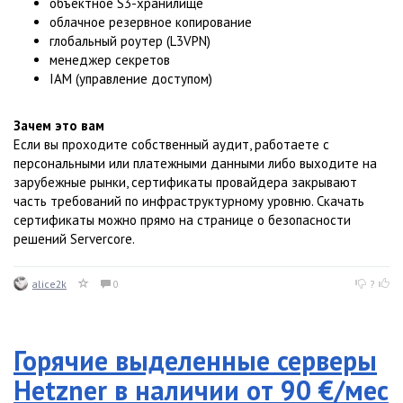
объектное S3-хранилище
облачное резервное копирование
глобальный роутер (L3VPN)
менеджер секретов
IAM (управление доступом)
Зачем это вам
Если вы проходите собственный аудит, работаете с
персональными или платежными данными либо выходите на
зарубежные рынки, сертификаты провайдера закрывают
часть требований по инфраструктурному уровню. Скачать
сертификаты можно прямо на странице о безопасности
решений Servercore.
alice2k
0
?
Горячие выделенные серверы
Hetzner в наличии от 90 €/мес