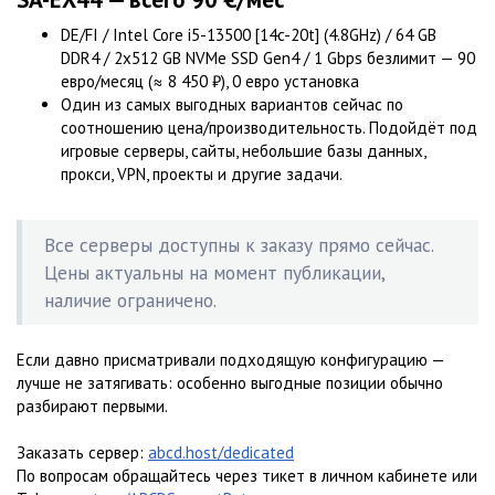
DE/FI / Intel Core i5-13500 [14c-20t] (4.8GHz) / 64 GB
DDR4 / 2x512 GB NVMe SSD Gen4 / 1 Gbps безлимит — 90
евро/месяц (≈ 8 450 ₽), 0 евро установка
Один из самых выгодных вариантов сейчас по
соотношению цена/производительность. Подойдёт под
игровые серверы, сайты, небольшие базы данных,
прокси, VPN, проекты и другие задачи.
Все серверы доступны к заказу прямо сейчас.
Цены актуальны на момент публикации,
наличие ограничено.
Если давно присматривали подходящую конфигурацию —
лучше не затягивать: особенно выгодные позиции обычно
разбирают первыми.
Заказать сервер:
abcd.host/dedicated
По вопросам обращайтесь через тикет в личном кабинете или