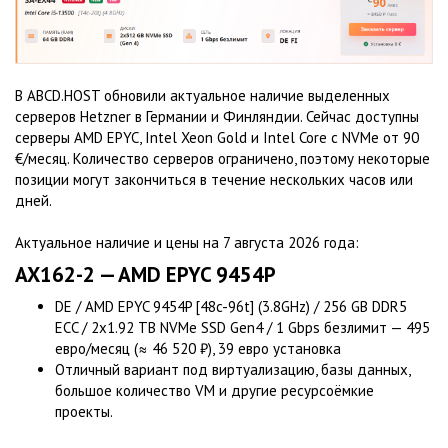
В ABCD.HOST обновили актуальное наличие выделенных
серверов Hetzner в Германии и Финляндии. Сейчас доступны
серверы AMD EPYC, Intel Xeon Gold и Intel Core с NVMe от 90
€/месяц. Количество серверов ограничено, поэтому некоторые
позиции могут закончиться в течение нескольких часов или
дней.
Актуальное наличие и цены на 7 августа 2026 года:
AX162-2 — AMD EPYC 9454P
DE / AMD EPYC 9454P [48c-96t] (3.8GHz) / 256 GB DDR5
ECC / 2x1.92 TB NVMe SSD Gen4 / 1 Gbps безлимит — 495
евро/месяц (≈ 46 520 ₽), 39 евро установка
Отличный вариант под виртуализацию, базы данных,
большое количество VM и другие ресурсоёмкие
проекты.