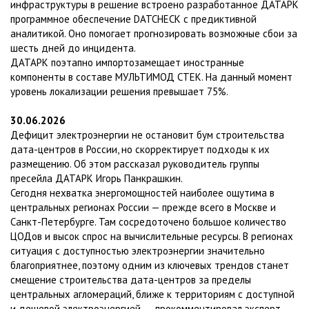
инфраструктуры в решение встроено разработанное ДАТАРК
программное обеспечение DATCHECK с предиктивной
аналитикой. Оно помогает прогнозировать возможные сбои за
шесть дней до инцидента.
ДАТАРК поэтапно импортозамещает иностранные
компоненты в составе МУЛЬТИМОД СТЕК. На данный момент
уровень локализации решения превышает 75%.
30.06.2026
Дефицит электроэнергии не остановит бум строительства
дата-центров в России, но скорректирует подходы к их
размещению. Об этом рассказал руководитель группы
пресейла ДАТАРК Игорь Панкрашкин.
Сегодня нехватка энергомощностей наиболее ощутима в
центральных регионах России — прежде всего в Москве и
Санкт-Петербурге. Там сосредоточено большое количество
ЦОДов и высок спрос на вычислительные ресурсы. В регионах
ситуация с доступностью электроэнергии значительно
благоприятнее, поэтому одним из ключевых трендов станет
смещение строительства дата-центров за пределы
центральных агломераций, ближе к территориям с доступной
и дешевой электроэнергией, — прокомментировал эксперт.