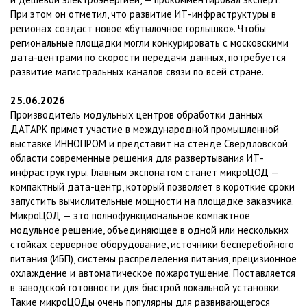
При этом он отметил, что развитие ИТ-инфраструктуры в
регионах создаст новое «бутылочное горлышко». Чтобы
региональные площадки могли конкурировать с московскими
дата-центрами по скорости передачи данных, потребуется
развитие магистральных каналов связи по всей стране.
25.06.2026
Производитель модульных центров обработки данных
ДАТАРК примет участие в международной промышленной
выставке ИННОПРОМ и представит на стенде Свердловской
области современные решения для развертывания ИТ-
инфраструктуры. Главным экспонатом станет микроЦОД —
компактный дата-центр, который позволяет в короткие сроки
запустить вычислительные мощности на площадке заказчика.
МикроЦОД — это полнофункциональное компактное
модульное решение, объединяющее в одной или нескольких
стойках серверное оборудование, источники бесперебойного
питания (ИБП), системы распределения питания, прецизионное
охлаждение и автоматическое пожаротушение. Поставляется
в заводской готовности для быстрой локальной установки.
Такие микроЦОДы очень популярны для развивающегося