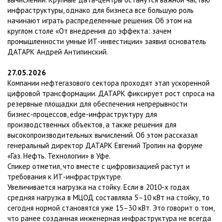
инфраструктуры, однако для бизнеса все большую роль
начинают играть распределенные решения. Об этом на
круглом столе «От внедрения до эффекта: зачем
промышленности умные ИТ-инвестиции» заявил основатель
ДАТАРК Андрей Антипинский.
27.05.2026
Компании нефтегазового сектора проходят этап ускоренной
цифровой трансформации. ДАТАРК фиксирует рост спроса на
резервные площадки для обеспечения непрерывности
бизнес-процессов, edge-инфраструктуру для
производственных объектов, а также решения для
высокопроизводительных вычислений. Об этом рассказал
генеральный директор ДАТАРК Евгений Тропин на форуме
«Газ. Нефть. Технологии» в Уфе.
Cпикер отметил, что вместе с цифровизацией растут и
требования к ИТ-инфраструктуре.
Увеличивается нагрузка на стойку. Если в 2010-х годах
средняя нагрузка в МЦОД составляла 5–10 кВт на стойку, то
сегодня нормой становятся уже 15–30 кВт. Это говорит о том,
что ранее созданная инженерная инфраструктура не всегда