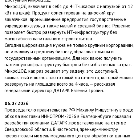
МикроЦОД включает в себя до 4 IT-шкафов с нагрузкой от 12
кВт на шкаф. Продукт ориентирован на широкий круг
заказчиков: промышленные предприятия, государственные
учреждения, вузы, а также малый и средний бизнес. Решение
позволяет быстро развернуть ИТ-инфраструктуру без
масштабного капитального строительства.
Сегодня цифровизация нужна не только крупным корпорациям,
но и малому и среднему бизнесу, образовательным и
государственным организациям. Для них важно получить
надежную инфраструктуру быстро и без избыточных затрат.
МикроЦОД как раз решает эту задачу: это доступный,
компактный и полностью готовый дата-центр, который можно
развернуть на площадке всего за 4 часа, — рассказал
генеральный директор ДАТАРК Евгений Тропин.
06.07.2026
Председателю правительства РФ Михаилу Мишустину в ходе
обхода выставки ИННОПРОМ-2026 в Екатеринбурге показали
разработки компании ДАТАРК, представленные на стенде
Свердловской области. В частности, премьер-министру
презентовали модель модульного центра обработки данных