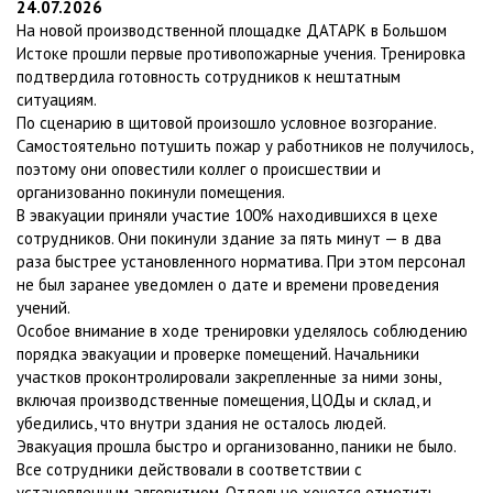
24.07.2026
На новой производственной площадке ДАТАРК в Большом
Истоке прошли первые противопожарные учения. Тренировка
подтвердила готовность сотрудников к нештатным
ситуациям.
По сценарию в щитовой произошло условное возгорание.
Самостоятельно потушить пожар у работников не получилось,
поэтому они оповестили коллег о происшествии и
организованно покинули помещения.
В эвакуации приняли участие 100% находившихся в цехе
сотрудников. Они покинули здание за пять минут — в два
раза быстрее установленного норматива. При этом персонал
не был заранее уведомлен о дате и времени проведения
учений.
Особое внимание в ходе тренировки уделялось соблюдению
порядка эвакуации и проверке помещений. Начальники
участков проконтролировали закрепленные за ними зоны,
включая производственные помещения, ЦОДы и склад, и
убедились, что внутри здания не осталось людей.
Эвакуация прошла быстро и организованно, паники не было.
Все сотрудники действовали в соответствии с
установленным алгоритмом. Отдельно хочется отметить