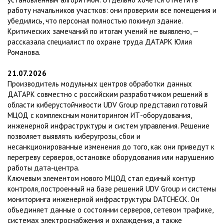
работу начальников участков: они проверили все помещения и
убедились, что персонал полностью покинул здание.
Критических замечаний по итогам учений не выявлено, —
рассказала специалист по охране труда ДАТАРК Юлия
Романова.
21.07.2026
Производитель модульных центров обработки данных
ДАТАРК совместно с российским разработчиком решений в
области киберустойчивости UDV Group представил готовый
МЦОД с комплексным мониторингом ИТ-оборудования,
инженерной инфраструктуры и систем управления. Решение
позволяет выявлять киберугрозы, сбои и
несанкционированные изменения до того, как они приведут к
перегреву серверов, остановке оборудования или нарушению
работы дата-центра.
Ключевым элементом нового МЦОД стал единый контур
контроля, построенный на базе решений UDV Group и системы
мониторинга инженерной инфраструктуры DATCHECK. Он
объединяет данные о состоянии серверов, сетевом трафике,
системах электроснабжения и охлаждения, а также