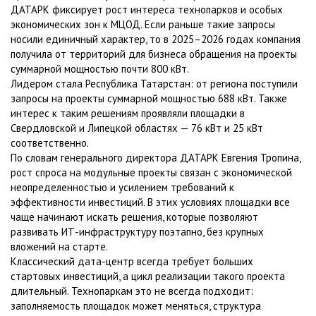
ДАТАРК фиксирует рост интереса технопарков и особых
экономических зон к МЦОД. Если раньше такие запросы
носили единичный характер, то в 2025–2026 годах компания
получила от территорий для бизнеса обращения на проекты
суммарной мощностью почти 800 кВт.
Лидером стала Республика Татарстан: от региона поступили
запросы на проекты суммарной мощностью 688 кВт. Также
интерес к таким решениям проявляли площадки в
Свердловской и Липецкой областях — 76 кВт и 25 кВт
соответственно.
По словам генерального директора ДАТАРК Евгения Тропина,
рост спроса на модульные проекты связан с экономической
неопределенностью и усилением требований к
эффективности инвестиций. В этих условиях площадки все
чаще начинают искать решения, которые позволяют
развивать ИТ-инфраструктуру поэтапно, без крупных
вложений на старте.
Классический дата-центр всегда требует больших
стартовых инвестиций, а цикл реализации такого проекта
длительный. Технопаркам это не всегда подходит:
заполняемость площадок может меняться, структура