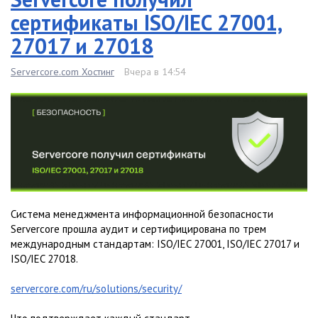
сертификаты ISO/IEC 27001,
27017 и 27018
Servercore.com Хостинг
Вчера в 14:54
Система менеджмента информационной безопасности
Servercore прошла аудит и сертифицирована по трем
международным стандартам: ISO/IEC 27001, ISO/IEC 27017 и
ISO/IEC 27018.
servercore.com/ru/solutions/security/