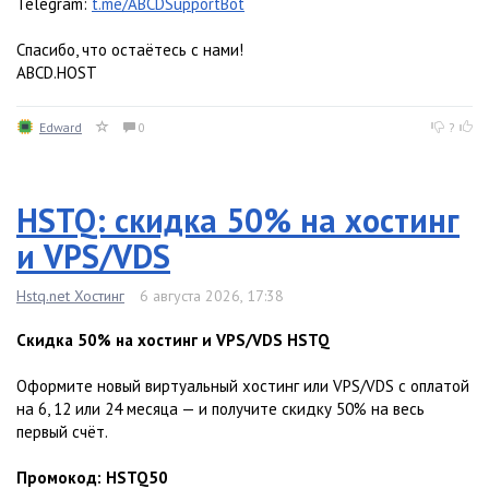
Telegram:
t.me/ABCDSupportBot
Спасибо, что остаётесь с нами!
ABCD.HOST
Edward
0
?
HSTQ: скидка 50% на хостинг
и VPS/VDS
Hstq.net Хостинг
6 августа 2026, 17:38
Скидка 50% на хостинг и VPS/VDS HSTQ
Оформите новый виртуальный хостинг или VPS/VDS с оплатой
на 6, 12 или 24 месяца — и получите скидку 50% на весь
первый счёт.
Промокод: HSTQ50