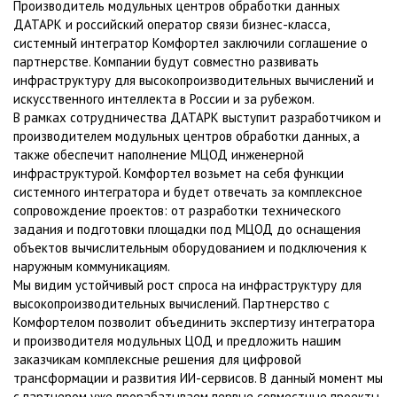
Производитель модульных центров обработки данных
ДАТАРК и российский оператор связи бизнес-класса,
системный интегратор Комфортел заключили соглашение о
партнерстве. Компании будут совместно развивать
инфраструктуру для высокопроизводительных вычислений и
искусственного интеллекта в России и за рубежом.
В рамках сотрудничества ДАТАРК выступит разработчиком и
производителем модульных центров обработки данных, а
также обеспечит наполнение МЦОД инженерной
инфраструктурой. Комфортел возьмет на себя функции
системного интегратора и будет отвечать за комплексное
сопровождение проектов: от разработки технического
задания и подготовки площадки под МЦОД до оснащения
объектов вычислительным оборудованием и подключения к
наружным коммуникациям.
Мы видим устойчивый рост спроса на инфраструктуру для
высокопроизводительных вычислений. Партнерство с
Комфортелом позволит объединить экспертизу интегратора
и производителя модульных ЦОД и предложить нашим
заказчикам комплексные решения для цифровой
трансформации и развития ИИ-сервисов. В данный момент мы
с партнером уже прорабатываем первые совместные проекты