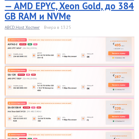
— AMD EPYC, Xeon Gold, до 384
GB RAM и NVMe
ABCD.Host Хостинг
Вчера в 13:25