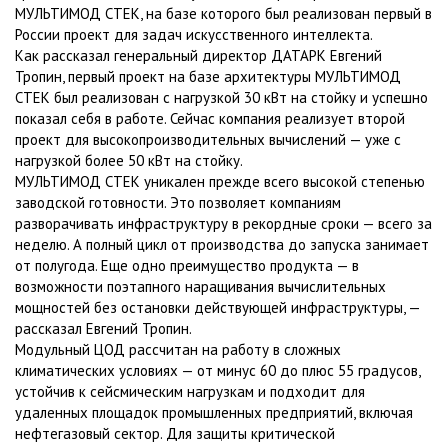
МУЛЬТИМОД СТЕК, на базе которого был реализован первый в
России проект для задач искусственного интеллекта.
Как рассказал генеральный директор ДАТАРК Евгений
Тропин, первый проект на базе архитектуры МУЛЬТИМОД
СТЕК был реализован с нагрузкой 30 кВт на стойку и успешно
показал себя в работе. Сейчас компания реализует второй
проект для высокопроизводительных вычислений — уже с
нагрузкой более 50 кВт на стойку.
МУЛЬТИМОД СТЕК уникален прежде всего высокой степенью
заводской готовности. Это позволяет компаниям
разворачивать инфраструктуру в рекордные сроки — всего за
неделю. А полный цикл от производства до запуска занимает
от полугода. Еще одно преимущество продукта — в
возможности поэтапного наращивания вычислительных
мощностей без остановки действующей инфраструктуры, —
рассказал Евгений Тропин.
Модульный ЦОД рассчитан на работу в сложных
климатических условиях — от минус 60 до плюс 55 градусов,
устойчив к сейсмическим нагрузкам и подходит для
удаленных площадок промышленных предприятий, включая
нефтегазовый сектор. Для защиты критической