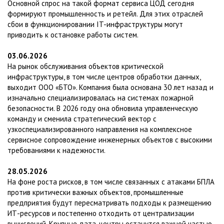
Основной спрос на такой формат сервиса ЦОД сегодня
формируют промышленность и ретейл. Для этих отраслей
сбои в функционировании IT-инфраструктуры могут
приводить к остановке работы систем.
03.06.2026
На рынок обслуживания объектов критической
инфраструктуры, в том числе центров обработки данных,
выходит ООО «БТО». Компания была основана 30 лет назад и
изначально специализировалась на системах пожарной
безопасности. В 2026 году она обновила управленческую
команду и сменила стратегический вектор с
узкоспециализированного направления на комплексное
сервисное сопровождение инженерных объектов с высокими
требованиями к надежности.
28.05.2026
На фоне роста рисков, в том числе связанных с атаками БПЛА
против критически важных объектов, промышленные
предприятия будут пересматривать подходы к размещению
ИТ-ресурсов и постепенно отходить от централизации
вычислений. Крупные дата-центры останутся важной частью