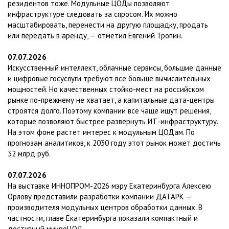
резидентов тоже. Модульные ЦОДы позволяют
инфраструктуре следовать за спросом. Их можно
масштабировать, перенести на другую площадку, продать
или передать в аренду, — отметил Евгений Тропин.
07.07.2026
Искусственный интеллект, облачные сервисы, большие данные
и цифровые госуслуги требуют все больше вычислительных
мощностей. Но качественных стойко-мест на российском
рынке по-прежнему не хватает, а капитальные дата-центры
строятся долго. Поэтому компании все чаще ищут решения,
которые позволяют быстрее развернуть ИТ-инфраструктуру.
На этом фоне растет интерес к модульным ЦОДам. По
прогнозам аналитиков, к 2030 году этот рынок может достичь
32 млрд руб.
07.07.2026
На выставке ИННОПРОМ-2026 мэру Екатеринбурга Алексею
Орлову представили разработки компании ДАТАРК —
производителя модульных центров обработки данных. В
частности, главе Екатеринбурга показали компактный и
доступный микроЦОД.