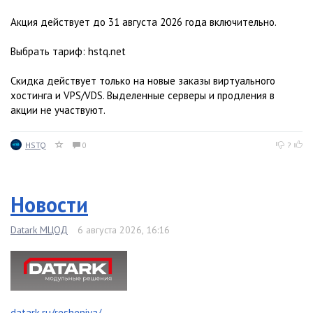
Акция действует до 31 августа 2026 года включительно.
Выбрать тариф: hstq.net
Скидка действует только на новые заказы виртуального
хостинга и VPS/VDS. Выделенные серверы и продления в
акции не участвуют.
HSTQ
0
?
Новости
Datark МЦОД
6 августа 2026, 16:16
datark.ru/resheniya/