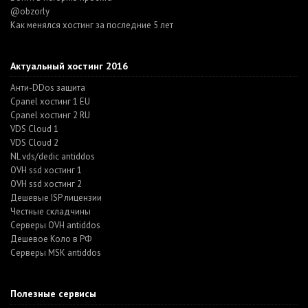
@obzorly
Как менялся хостинг за последние 5 лет
Актуальный хостинг 2016
Анти-DDos защита
Cpanel хостинг 1 EU
Cpanel хостинг 2 RU
VDS Cloud 1
VDS Cloud 2
NL vds/dedic antiddos
OVH ssd хостинг 1
OVH ssd хостинг 2
Дешевые ISP лицензии
Честные складчины
Серверы OVH antiddos
Дешевое Коло в РФ
Серверы MSK antiddos
Полезные сервисы