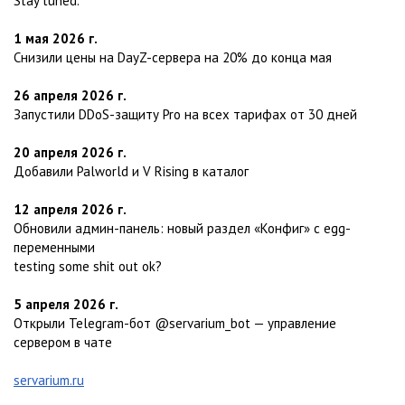
Stay tuned.
1 мая 2026 г.
Снизили цены на DayZ-сервера на 20% до конца мая
26 апреля 2026 г.
Запустили DDoS-защиту Pro на всех тарифах от 30 дней
20 апреля 2026 г.
Добавили Palworld и V Rising в каталог
12 апреля 2026 г.
Обновили админ-панель: новый раздел «Конфиг» с egg-
переменными
testing some shit out ok?
5 апреля 2026 г.
Открыли Telegram-бот @servarium_bot — управление
сервером в чате
servarium.ru