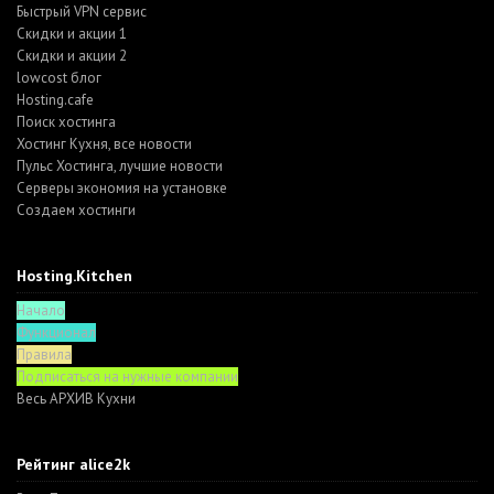
Быстрый VPN сервис
Скидки и акции 1
Скидки и акции 2
lowcost блог
Hosting.cafe
Поиск хостинга
Хостинг Кухня, все новости
Пульс Хостинга, лучшие новости
Серверы экономия на установке
Создаем хостинги
Hosting.Kitchen
Начало
Функционал
Правила
Подписаться на нужные компании
Весь АРХИВ Кухни
Рейтинг alice2k