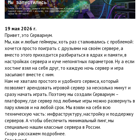
19 мая 2026 г.
Привет, это Сервариум.
Мы, как и любые геймеры, хоть раз сталкивались с проблемой:
хочется просто поиграть с друзьями на своём сервере, а
вместо этого приходится разбираться в ядрах и памяти, в
настройках сервера и куче непонятных параметров. Ну а если
хостинг взял на себя друг, то каждую ночь сервер и игра
засыпают вместе с ним.
Нам не хватало простого и удобного сервиса, который
позволяет арендовать игровой сервер за несколько минут и
сразу начать играть. Поэтому мы создали Сервариум –
платформу, где сервер под любимые игры можно развернуть в
пару кликов и на любой срок. Мы взяли на себя всю
техническую часть: инфраструктуру, настройку и поддержку
серверов. А чтобы обеспечить минимальный пинг, мы
специально нашли классные сервера в России.
Скоро расскажем подробнее.