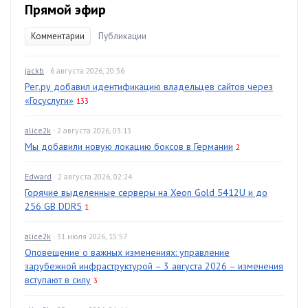
Прямой эфир
Комментарии
Публикации
jackb
· 6 августа 2026, 20:36
Рег.ру добавил идентификацию владельцев сайтов через
«Госуслуги»
133
alice2k
· 2 августа 2026, 03:13
Мы добавили новую локацию боксов в Германии
2
Edward
· 2 августа 2026, 02:24
Горячие выделенные серверы на Xeon Gold 5412U и до
256 GB DDR5
1
alice2k
· 31 июля 2026, 15:57
Оповещение о важных изменениях: управление
зарубежной инфраструктурой – 3 августа 2026 – изменения
вступают в силу
3