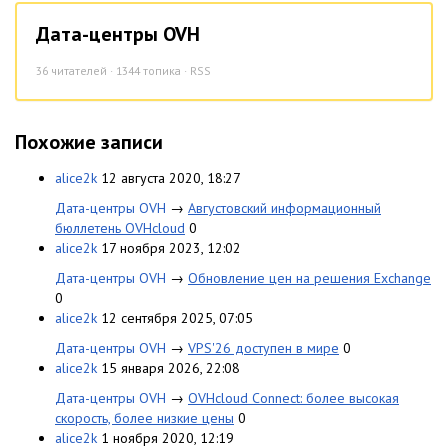
Дата-центры OVH
36
читателей · 1344 топика ·
RSS
Похожие записи
alice2k
12 августа 2020, 18:27
Дата-центры OVH
→
Августовский информационный
бюллетень OVHcloud
0
alice2k
17 ноября 2023, 12:02
Дата-центры OVH
→
Обновление цен на решения Exchange
0
alice2k
12 сентября 2025, 07:05
Дата-центры OVH
→
VPS'26 доступен в мире
0
alice2k
15 января 2026, 22:08
Дата-центры OVH
→
OVHcloud Connect: более высокая
скорость, более низкие цены
0
alice2k
1 ноября 2020, 12:19