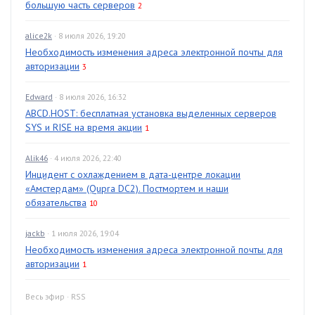
большую часть серверов
2
alice2k
· 8 июля 2026, 19:20
Необходимость изменения адреса электронной почты для
авторизации
3
Edward
· 8 июля 2026, 16:32
ABCD.HOST: бесплатная установка выделенных серверов
SYS и RISE на время акции
1
Alik46
· 4 июля 2026, 22:40
Инцидент с охлаждением в дата-центре локации
«Амстердам» (Qupra DC2). Постмортем и наши
обязательства
10
jackb
· 1 июля 2026, 19:04
Необходимость изменения адреса электронной почты для
авторизации
1
Весь эфир
·
RSS