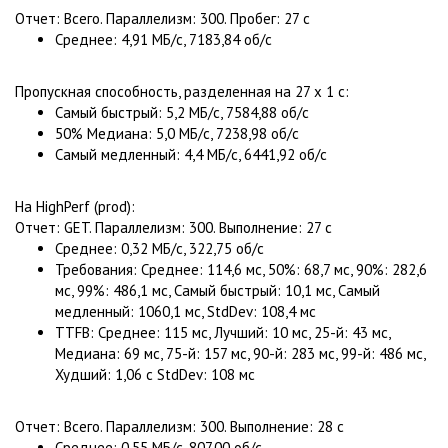
Отчет: Всего. Параллелизм: 300. Пробег: 27 с
Среднее: 4,91 МБ/с, 7183,84 об/с
Пропускная способность, разделенная на 27 x 1 с:
Самый быстрый: 5,2 МБ/с, 7584,88 об/с
50% Медиана: 5,0 МБ/с, 7238,98 об/с
Самый медленный: 4,4 МБ/с, 6441,92 об/с
На HighPerf (prod):
Отчет: GET. Параллелизм: 300. Выполнение: 27 с
Среднее: 0,32 МБ/с, 322,75 об/с
Требования: Среднее: 114,6 мс, 50%: 68,7 мс, 90%: 282,6
мс, 99%: 486,1 мс, Самый быстрый: 10,1 мс, Самый
медленный: 1060,1 мс, StdDev: 108,4 мс
TTFB: Среднее: 115 мс, Лучший: 10 мс, 25-й: 43 мс,
Медиана: 69 мс, 75-й: 157 мс, 90-й: 283 мс, 99-й: 486 мс,
Худший: 1,06 с StdDev: 108 мс
Отчет: Всего. Параллелизм: 300. Выполнение: 28 с
Среднее: 0,55 МБ/с, 807,00 об/с