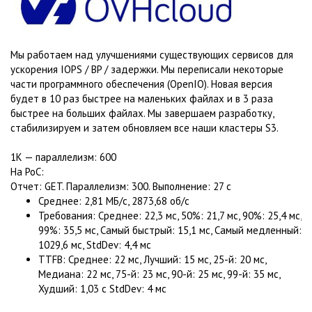
Мы работаем над улучшениями существующих сервисов для
ускорения IOPS / BP / задержки. Мы переписали некоторые
части программного обеспечения (OpenIO). Новая версия
будет в 10 раз быстрее на маленьких файлах и в 3 раза
быстрее на больших файлах. Мы завершаем разработку,
стабилизируем и затем обновляем все наши кластеры S3.
1K — параллелизм: 600
На PoC:
Отчет: GET. Параллелизм: 300. Выполнение: 27 с
Среднее: 2,81 МБ/с, 2873,68 об/с
Требования: Среднее: 22,3 мс, 50%: 21,7 мс, 90%: 25,4 мс,
99%: 35,5 мс, Самый быстрый: 15,1 мс, Самый медленный:
1029,6 мс, StdDev: 4,4 мс
TTFB: Среднее: 22 мс, Лучший: 15 мс, 25-й: 20 мс,
Медиана: 22 мс, 75-й: 23 мс, 90-й: 25 мс, 99-й: 35 мс,
Худший: 1,03 с StdDev: 4 мс