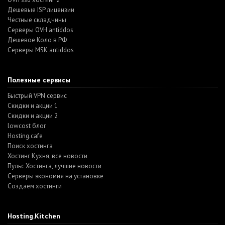
Дешевые ISP лицензии
Честные складчины
Серверы OVH antiddos
Дешевое Коло в РФ
Серверы MSK antiddos
Полезные сервисы
Быстрый VPN сервис
Скидки и акции 1
Скидки и акции 2
lowcost блог
Hosting.cafe
Поиск хостинга
Хостинг Кухня, все новости
Пульс Хостинга, лучшие новости
Серверы экономия на установке
Создаем хостинги
Hosting.Kitchen