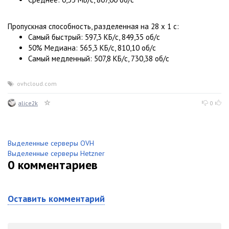
Пропускная способность, разделенная на 28 x 1 с:
Самый быстрый: 597,3 КБ/с, 849,35 об/с
50% Медиана: 565,3 КБ/с, 810,10 об/с
Самый медленный: 507,8 КБ/с, 730,38 об/с
ovhcloud.com
alice2k
0
Выделенные серверы OVH
Выделенные серверы Hetzner
0
комментариев
Оставить комментарий