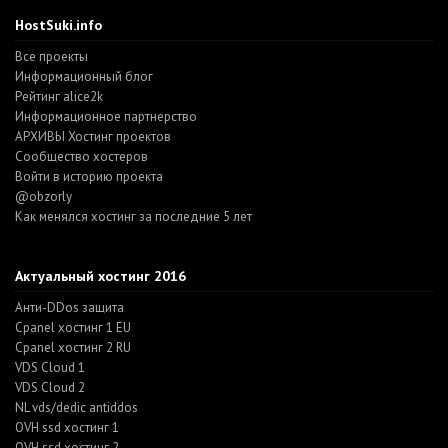
HostSuki.info
Все проекты
Информационный блог
Рейтинг alice2k
Информационное партнерство
АРХИВЫ Хостинг проектов
Cообщество хостеров
Войти в историю проекта
@obzorly
Как менялся хостинг за последние 5 лет
Актуальный хостинг 2016
Анти-DDos защита
Cpanel хостинг 1 EU
Cpanel хостинг 2 RU
VDS Cloud 1
VDS Cloud 2
NL vds/dedic antiddos
OVH ssd хостинг 1
OVH ssd хостинг 2