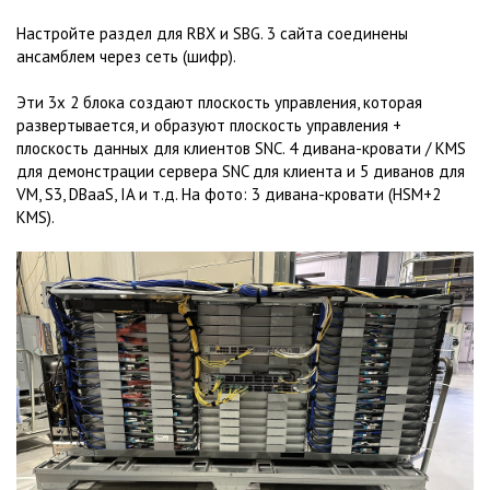
Настройте раздел для RBX и SBG. 3 сайта соединены
ансамблем через сеть (шифр).
Эти 3x 2 блока создают плоскость управления, которая
развертывается, и образуют плоскость управления +
плоскость данных для клиентов SNC. 4 дивана-кровати / KMS
для демонстрации сервера SNC для клиента и 5 диванов для
VM, S3, DBaaS, IA и т.д. На фото: 3 дивана-кровати (HSM+2
KMS).