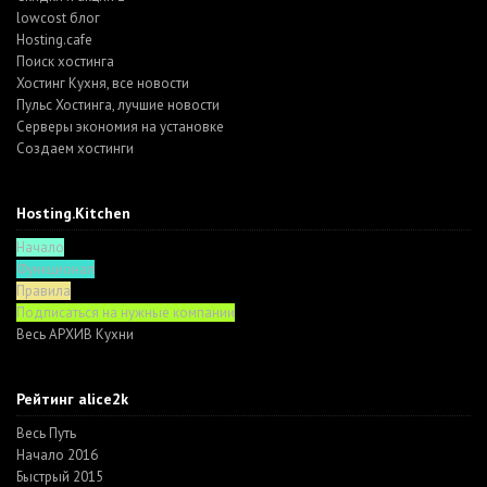
lowcost блог
Hosting.cafe
Поиск хостинга
Хостинг Кухня, все новости
Пульс Хостинга, лучшие новости
Серверы экономия на установке
Создаем хостинги
Hosting.Kitchen
Начало
Функционал
Правила
Подписаться на нужные компании
Весь АРХИВ Кухни
Рейтинг alice2k
Весь Путь
Начало 2016
Быстрый 2015