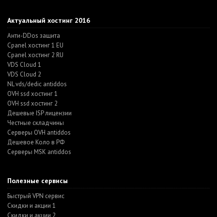
Актуальный хостинг 2016
Анти-DDos защита
Cpanel хостинг 1 EU
Cpanel хостинг 2 RU
VDS Cloud 1
VDS Cloud 2
NL vds/dedic antiddos
OVH ssd хостинг 1
OVH ssd хостинг 2
Дешевые ISP лицензии
Честные складчины
Серверы OVH antiddos
Дешевое Коло в РФ
Серверы MSK antiddos
Полезные сервисы
Быстрый VPN сервис
Скидки и акции 1
Скидки и акции 2