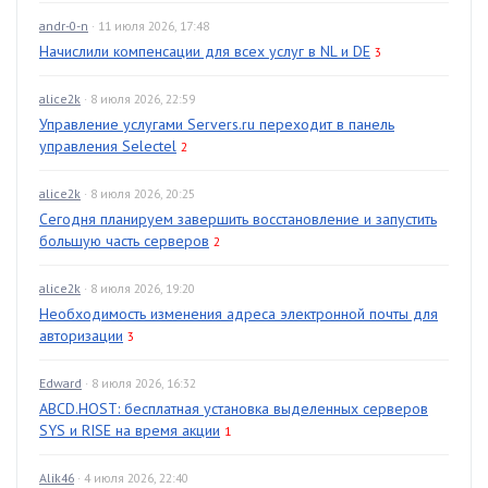
andr-0-n
· 11 июля 2026, 17:48
Начислили компенсации для всех услуг в NL и DE
3
alice2k
· 8 июля 2026, 22:59
Управление услугами Servers.ru переходит в панель
управления Selectel
2
alice2k
· 8 июля 2026, 20:25
Сегодня планируем завершить восстановление и запустить
большую часть серверов
2
alice2k
· 8 июля 2026, 19:20
Необходимость изменения адреса электронной почты для
авторизации
3
Edward
· 8 июля 2026, 16:32
ABCD.HOST: бесплатная установка выделенных серверов
SYS и RISE на время акции
1
Alik46
· 4 июля 2026, 22:40