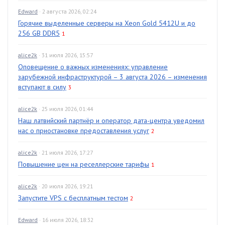
Edward
· 2 августа 2026, 02:24
Горячие выделенные серверы на Xeon Gold 5412U и до
256 GB DDR5
1
alice2k
· 31 июля 2026, 15:57
Оповещение о важных изменениях: управление
зарубежной инфраструктурой – 3 августа 2026 – изменения
вступают в силу
3
alice2k
· 25 июля 2026, 01:44
Наш латвийский партнёр и оператор дата-центра уведомил
нас о приостановке предоставления услуг
2
alice2k
· 21 июля 2026, 17:27
Повышение цен на реселлерские тарифы
1
alice2k
· 20 июля 2026, 19:21
Запустите VPS с бесплатным тестом
2
Edward
· 16 июля 2026, 18:32