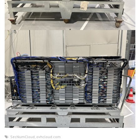
SecNumCloud
,
ovhcloud.com