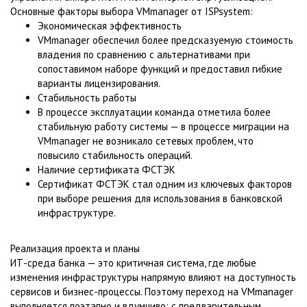
Основные факторы выбора VMmanager от ISPsystem:
Экономическая эффективность
VMmanager обеспечил более предсказуемую стоимость
владения по сравнению с альтернативами при
сопоставимом наборе функций и предоставил гибкие
варианты лицензирования.
Стабильность работы
В процессе эксплуатации команда отметила более
стабильную работу системы — в процессе миграции на
VMmanager не возникало сетевых проблем, что
повысило стабильность операций.
Наличие сертификата ФСТЭК
Сертификат ФСТЭК стал одним из ключевых факторов
при выборе решения для использования в банковской
инфраструктуре.
Реализация проекта и планы
ИТ-среда банка — это критичная система, где любые
изменения инфраструктуры напрямую влияют на доступность
сервисов и бизнес-процессы. Поэтому переход на VMmanager
выполняется поэтапно и вдумчиво: с предварительным