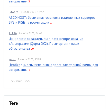
авторизации
3
Edward
· 8 июля 2026, 16:32
ABCD.HOST: бесплатная установка выделенных серверов
SYS и RISE на время акции
1
Alik46
· 4 июля 2026, 22:40
Инцидент с охлаждением в дата-центре локации
«Амстердам» (Qupra DC2). Постмортем и наши
обязательства
10
jackb
· 1 июля 2026, 19:04
Необходимость изменения адреса электронной почты для
авторизации
1
Весь эфир
·
RSS
Теги