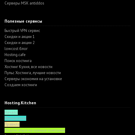
Серверы MSK antiddos
Полезные сервисы
Быстрый VPN сервис
Скидки и акции 1
Скидки и акции 2
lowcost блог
Hosting.cafe
Поиск хостинга
Хостинг Кухня, все новости
Пульс Хостинга, лучшие новости
Серверы экономия на установке
Создаем хостинги
Hosting.Kitchen
Начало
Функционал
Правила
Подписаться на нужные компании