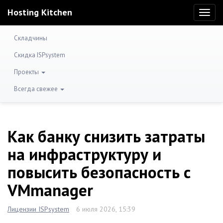
Hosting Kitchen
Toggl
naviga
Складчины
Скидка ISPsystem
Проекты
Всегда свежее
Как банку снизить затраты
на инфраструктуру и
повысить безопасность с
VMmanager
Лицензии ISPsystem
6 июля 2026, 15:39