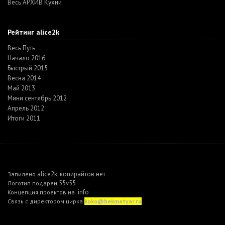
Весь АРХИВ Кухни
Рейтинг alice2k
Весь Путь
Начало 2016
Быстрый 2015
Весна 2014
Май 2013
Мини сентябрь 2012
Апрель 2012
Итоги 2011
alice2k
копирайтов нет
Запилено
,
55v55
Логотип подарен
.info
Концепция проектов на
Связь с директором цирка
koko@hekmatyar.ru