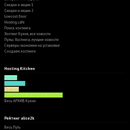
Скидки и акции 1
Скидки и акции 2
lowcost блог
Hosting.cafe
Поиск хостинга
Хостинг Кухня, все новости
Пульс Хостинга, лучшие новости
Серверы экономия на установке
Создаем хостинги
Hosting.Kitchen
Начало
Функционал
Правила
Подписаться на нужные компании
Весь АРХИВ Кухни
Рейтинг alice2k
Весь Путь