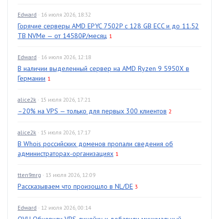
Edward
· 16 июля 2026, 18:32
Горячие серверы AMD EPYC 7502P с 128 GB ECC и до 11.52
TB NVMe — от 14580₽/месяц
1
Edward
· 16 июля 2026, 12:18
В наличии выделенный сервер на AMD Ryzen 9 5950X в
Германии
1
alice2k
· 15 июля 2026, 17:21
–20% на VPS — только для первых 300 клиентов
2
alice2k
· 15 июля 2026, 17:17
В Whois российских доменов пропали сведения об
администраторах-организациях
1
tten9mrg
· 13 июля 2026, 12:09
Рассказываем что произошло в NL/DE
3
Edward
· 12 июля 2026, 00:14