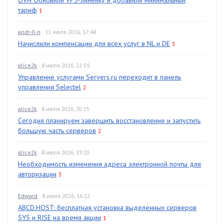
OVH Обновили VPS-линейку и добавили минимальный
тариф
1
andr-0-n
· 11 июля 2026, 17:48
Начислили компенсации для всех услуг в NL и DE
3
alice2k
· 8 июля 2026, 22:59
Управление услугами Servers.ru переходит в панель
управления Selectel
2
alice2k
· 8 июля 2026, 20:25
Сегодня планируем завершить восстановление и запустить
большую часть серверов
2
alice2k
· 8 июля 2026, 19:20
Необходимость изменения адреса электронной почты для
авторизации
3
Edward
· 8 июля 2026, 16:32
ABCD.HOST: бесплатная установка выделенных серверов
SYS и RISE на время акции
1