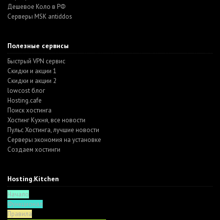
Дешевое Коло в РФ
Серверы MSK antiddos
Полезные сервисы
Быстрый VPN сервис
Скидки и акции 1
Скидки и акции 2
lowcost блог
Hosting.cafe
Поиск хостинга
Хостинг Кухня, все новости
Пульс Хостинга, лучшие новости
Серверы экономия на установке
Создаем хостинги
Hosting.Kitchen
Начало
Функционал
Правила