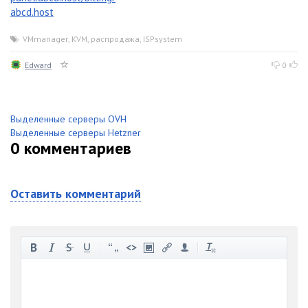
abcd.host
VMmanager
,
KVM
,
распродажа
,
ISPsystem
Edward
0
Выделенные серверы OVH
Выделенные серверы Hetzner
0
комментариев
Оставить комментарий
-
-
-
-
-
-
-
-
-
-
-
-
-
-
-
-