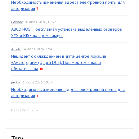
Необходимость изменения адреса электронной почты для
авторизации
3
Edward
· 8 июля 2026, 16:32
ABCD.HOST: бесплатная установка выделенных серверов
SYS и RISE на время акции
1
Alik46
· 4 июля 2026, 22:40
Инцидент с охлаждением в дата-центре локации
«Амстердам» (Qupra DC2). Постмортем и наши
обязательства
10
jackb
· 1 июля 2026, 19:04
Необходимость изменения адреса электронной почты для
авторизации
1
Весь эфир
·
RSS
Теги