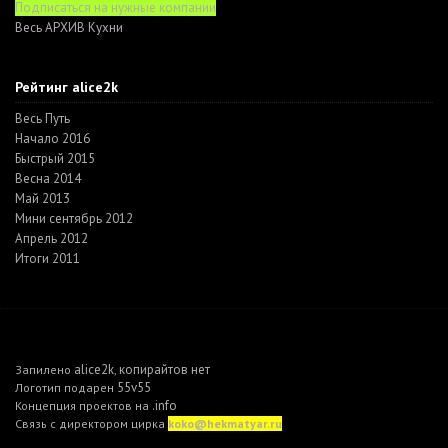
Подписаться на нужные компании
Весь АРХИВ Кухни
Рейтинг alice2k
Весь Путь
Начало 2016
Быстрый 2015
Весна 2014
Май 2013
Мини сентябрь 2012
Апрель 2012
Итоги 2011
alice2k
копирайтов нет
Запилено
,
55v55
Логотип подарен
.info
Концепция проектов на
Связь с директором цирка
koko@hekmatyar.ru