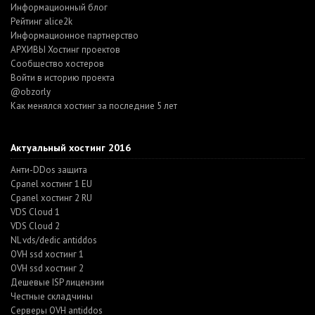
Информационный блог
Рейтинг alice2k
Информационное партнерство
АРХИВЫ Хостинг проектов
Cообщество хостеров
Войти в историю проекта
@obzorly
Как менялся хостинг за последние 5 лет
Актуальный хостинг 2016
Анти-DDos защита
Cpanel хостинг 1 EU
Cpanel хостинг 2 RU
VDS Cloud 1
VDS Cloud 2
NL vds/dedic antiddos
OVH ssd хостинг 1
OVH ssd хостинг 2
Дешевые ISP лицензии
Честные складчины
Серверы OVH antiddos