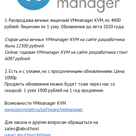
1. Распродажа вечных лицензий VMmanager KVM, по 4900
рублей. Лицензии по 1 узлу. Обновления до лета 2020 года.
Старая цена вечных VMmanager KVM на сайте разработчика
была 12300 рублей.
Сейчас годовая VMmanager KVM на сайте разработчика стоит
6087 рублей.
2. Есть и с узлами, но с просроченными обновлениями. Цена
1000р.
Продлить обновления можно будет тоже через нас со
скидкой: 1 узел 1900 рублей на 1 год продление.
Возможности VMmanager KVM
www.ispsystem.ru/software/vmmanager
Для заказа и другим вопросам обращаться на
sales@abcd.host
panel.abcd.host/billmgr