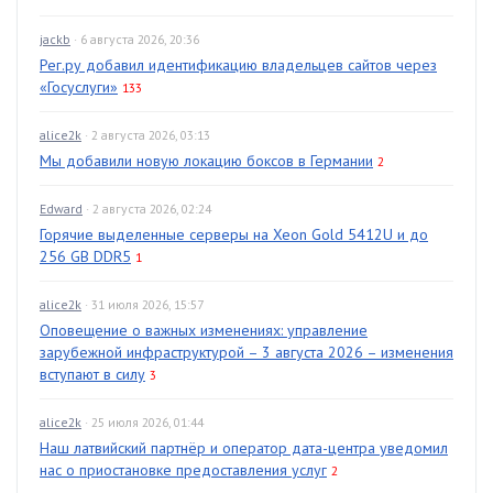
jackb
· 6 августа 2026, 20:36
Рег.ру добавил идентификацию владельцев сайтов через
«Госуслуги»
133
alice2k
· 2 августа 2026, 03:13
Мы добавили новую локацию боксов в Германии
2
Edward
· 2 августа 2026, 02:24
Горячие выделенные серверы на Xeon Gold 5412U и до
256 GB DDR5
1
alice2k
· 31 июля 2026, 15:57
Оповещение о важных изменениях: управление
зарубежной инфраструктурой – 3 августа 2026 – изменения
вступают в силу
3
alice2k
· 25 июля 2026, 01:44
Наш латвийский партнёр и оператор дата-центра уведомил
нас о приостановке предоставления услуг
2