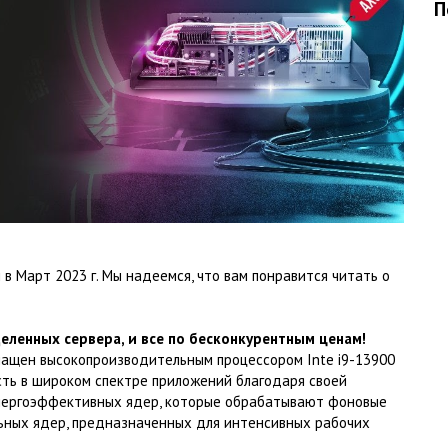
П
в Март 2023 г. Мы надеемся, что вам понравится читать о
еленных сервера, и все по бесконкурентным ценам!
нащен высокопроизводительным процессором Inte i9-13900
ть в широком спектре приложений благодаря своей
энергоэффективных ядер, которые обрабатывают фоновые
льных ядер, предназначенных для интенсивных рабочих