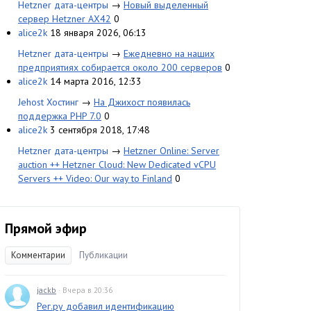
Hetzner дата-центры
→
Новый выделенный
сервер Hetzner AX42
0
alice2k
18 января 2026, 06:13
Hetzner дата-центры
→
Ежедневно на наших
предприятиях собирается около 200 серверов
0
alice2k
14 марта 2016, 12:33
Jehost Хостинг
→
На Джихост появилась
поддержка PHP 7.0
0
alice2k
3 сентября 2018, 17:48
Hetzner дата-центры
→
Hetzner Online: Server
auction ++ Hetzner Cloud: New Dedicated vCPU
Servers ++ Video: Our way to Finland
0
Прямой эфир
Комментарии
Публикации
jackb
· Вчера в 20:36
Рег.ру добавил идентификацию