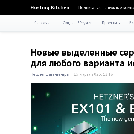
Hosting Kitchen
Подписаться на нужные комп
Складчины
Скидка ISPsystem
Проекты
Вс
Новые выделенные сер
для любого варианта и
Hetzner дата-центры
15 марта 2023, 12:18