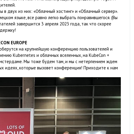
дителей.
 в двух из них: «Облачный хостинг» и «Облачный сервер».
ецком языке, все равно легко выбрать понравившегося. (Вы
тателей завершится 3 апреля 2023 года, так что скорее
ддержку!
ECON EUROPE
 соберутся на крупнейшую конференцию пользователей и
ению Kubernetes и облачных вселенных, на KubeCon +
Амстердаме. Мы тоже будем там, и мы с нетерпением ждем
ых идеях, которые вызовет конференция! Приходите к нам