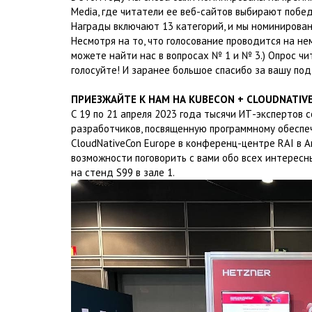
Media, где читатели ее веб-сайтов выбирают побе
Награды включают 13 категорий, и мы номинированы
Несмотря на то, что голосование проводится на нем
можете найти нас в вопросах № 1 и № 3.) Опрос чи
голосуйте! И заранее большое спасибо за вашу по
ПРИЕЗЖАЙТЕ К НАМ НА KUBECON + CLOUDNATIV
С 19 по 21 апреля 2023 года тысячи ИТ-экспертов
разработчиков, посвященную программному обеспеч
CloudNativeCon Europe в конференц-центре RAI в 
возможности поговорить с вами обо всех интересн
на стенд S99 в зале 1.