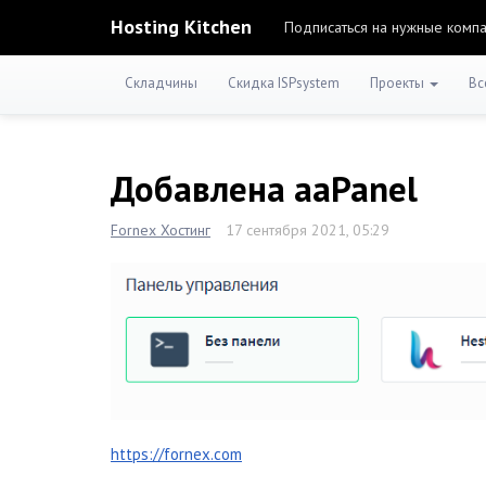
Hosting Kitchen
Подписаться на нужные комп
Складчины
Скидка ISPsystem
Проекты
Вс
Добавлена aaPanel
Fornex Хостинг
17 сентября 2021, 05:29
https://fornex.com