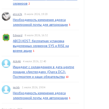
серверов
2
alice2k
· 8 июля 2026, 19:20
Необходимость изменения адреса
электронной почты для авторизации
3
Edward
· 8 июля 2026, 16:32
ABCD.HOST: бесплатная установка
выделенных серверов SYS и RISE на
время акции
1
Alik46
· 4 июля 2026, 22:40
Инцидент с охлаждением в дата-центре
локации «Амстердам» (Qupra DC2).
Постмортем и наши обязательства
10
jackb
· 1 июля 2026, 19:04
Необходимость изменения адреса
электронной почты для авторизации
1