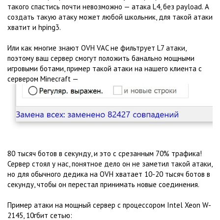
такого спастись почти невозможно — атака L4, без payload. А
создать такую атаку может любой школьник, для такой атаки
хватит и hping3.
Или как многие знают OVH VAC не фильтрует L7 атаки,
поэтому ваш сервер смогут положить банально мощными
игровыми ботами, пример такой атаки на нашего клиента с
сервером Minecraft —
80 тысяч ботов в секунду, и это с срезанным 70% трафика!
Сервер стоял у нас, понятное дело он не заметил такой атаки,
но для обычного дедика на OVH хватает 10-20 тысяч ботов в
секунду, чтобы он перестал принимать новые соединения.
Пример атаки на мощный сервер с процессором Intel Xeon W-
2145, 10гбит сетью: