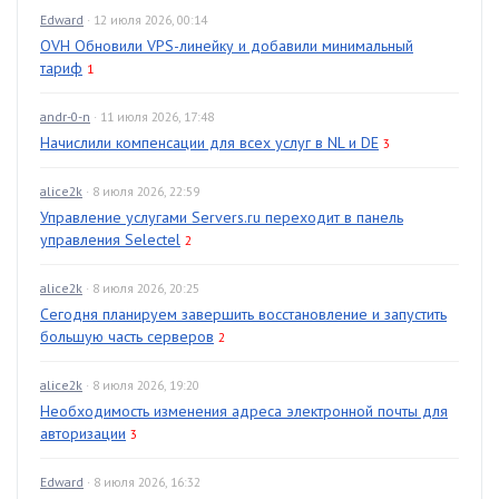
Edward
· 12 июля 2026, 00:14
OVH Обновили VPS-линейку и добавили минимальный
тариф
1
andr-0-n
· 11 июля 2026, 17:48
Начислили компенсации для всех услуг в NL и DE
3
alice2k
· 8 июля 2026, 22:59
Управление услугами Servers.ru переходит в панель
управления Selectel
2
alice2k
· 8 июля 2026, 20:25
Сегодня планируем завершить восстановление и запустить
большую часть серверов
2
alice2k
· 8 июля 2026, 19:20
Необходимость изменения адреса электронной почты для
авторизации
3
Edward
· 8 июля 2026, 16:32