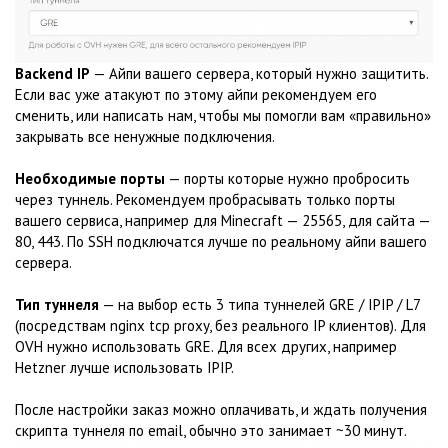
Backend IP
— Айпи вашего сервера, который нужно защитить.
Если вас уже атакуют по этому айпи рекомендуем его
сменить, или написать нам, чтобы мы помогли вам «правильно»
закрывать все ненужные подключения.
Необходимые порты
— порты которые нужно пробросить
через туннель. Рекомендуем пробрасывать только порты
вашего сервиса, например для Minecraft — 25565, для сайта —
80, 443. По SSH подключатся лучше по реальному айпи вашего
сервера.
Тип туннеля
— на выбор есть 3 типа туннелей GRE / IPIP / L7
(посредствам nginx tcp proxy, без реального IP клиентов). Для
OVH нужно использовать GRE. Для всех других, например
Hetzner лучше использовать IPIP.
После настройки заказ можно оплачивать, и ждать получения
скрипта туннеля по email, обычно это занимает ~30 минут.