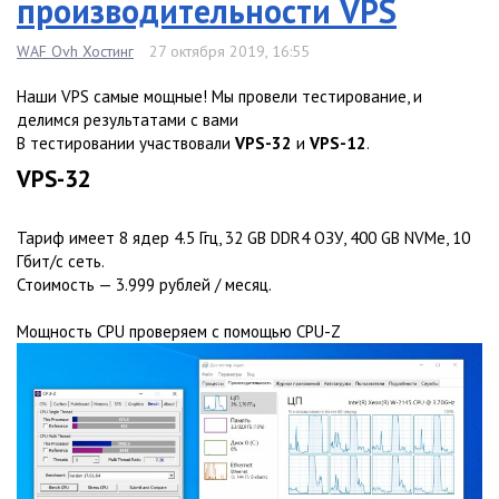
производительности VPS
WAF Ovh Хостинг
27 октября 2019, 16:55
Наши VPS самые мощные! Мы провели тестирование, и
делимся результатами с вами
В тестировании участвовали
VPS-32
и
VPS-12
.
VPS-32
Тариф имеет 8 ядер 4.5 Ггц, 32 GB DDR4 ОЗУ, 400 GB NVMe, 10
Гбит/с сеть.
Стоимость — 3.999 рублей / месяц.
Мощность CPU проверяем с помощью CPU-Z