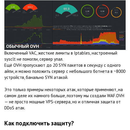
Включенный VAC, жесткие лимиты в Iptables, настроенный
sysclt не помогли, сервер упал.
Ещё OVH пропускают до 20 SYN пакетов в секунду с одного
айпи, и можно положить сервер с небольшого ботнета в ~8000
устройств, банально SYN атакой.
Это только примеры некоторых атак, которые применяют, на
самом деле их намного больше, поэтому мы создали WAF.OVH
— не просто мощные VPS-сервера, но и отличная защита от
DDoS атак.
Как подключить защиту?