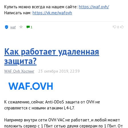
Купить можно всегда на нашем сайте:
https://waf.ovh/
Написать нам:
https://vk.me/wafovh
waf
1
0
Как работает удаленная
защита?
WAF Ovh Хостинг
23 октября 2019, 22:39
К сожалению, сейчас Anti-DDoS защита от OVH не
справляется с новыми атаками L4-L7.
Например внутри сети OVH VAC не работает, и любой может
положить сервер с 1 Гбит сетью двумя серверам по 1 Гбит. От