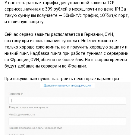
У нас есть разные тарифы для удаленной защиты TCP
сервисов, начиная с 399 рублей в месяц, почти по цене IP! За
такую сумму вы получаете — 50мбит/с трафик, 10Гбит/с порт,
и отличную защиту.
Сейчас сервер защиты располагается в Германии, OVH,
поэтому при использовании туннеля с Hetzner можно не
только хорошо сэкономить, но и получить хорошую защиту и
низкий пинг. Надбавка пинга при работе туннеля с серверами
во Франции, OVH, обычно не более 6ms. Но в скором времени
будут добавлены сервера и во Франции.
При покупке вам нужно настроить некоторые параметры —