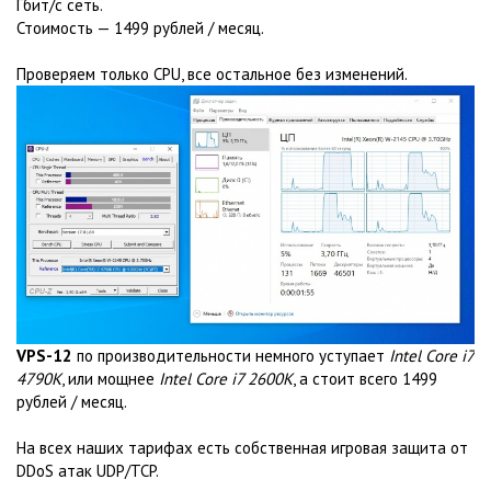
Гбит/с сеть.
Стоимость — 1499 рублей / месяц.
Проверяем только CPU, все остальное без изменений.
VPS-12
по производительности немного уступает
Intel Core i7
4790K
, или мощнее
Intel Core i7 2600K
, а стоит всего 1499
рублей / месяц.
На всех наших тарифах есть собственная игровая защита от
DDoS атак UDP/TCP.