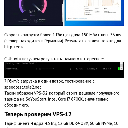
Скорость загрузки более 1 Гбит, отдача 150 Мбит, пинг 33 ms
(сервер находится в Германии). Результаты отличные как для
http теста.
С Ubuntu получаем результаты намного интереснее:
7 Гбит/с загрузка в один поток, тестирование с
speedtest.tele2.net
Таким образом VPS-32, который стоит дешевле популярного
тарифа на SoYouStart Intel Core i7 6700K, значительно
обходит его.
Теперь проверим
VPS-12
Тариф имеет 4 ядра 4.5 Ггц, 12 GB DDR4 ОЗУ, 60 GB NVMe, 10