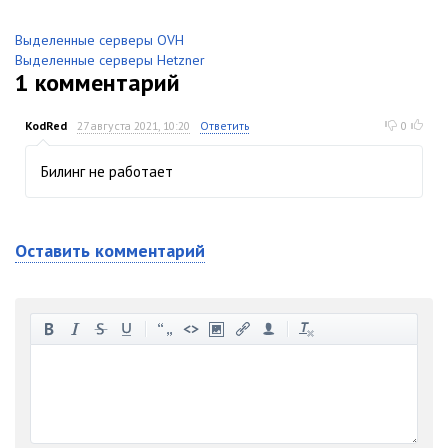
Выделенные серверы OVH
Выделенные серверы Hetzner
1
комментарий
KodRed
27 августа 2021, 10:20
Ответить
0
Билинг не работает
Оставить комментарий
-
-
-
-
-
-
-
-
-
-
-
-
-
-
-
-
-
-
-
-
-
-