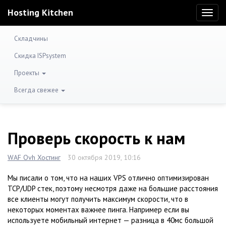
Hosting Kitchen
Toggl
naviga
Складчины
Скидка ISPsystem
Проекты
Всегда свежее
Проверь скорость к нам
WAF Ovh Хостинг
30 октября 2019, 10:16
Мы писали о том, что на наших VPS отлично оптимизирован
TCP/UDP стек, поэтому несмотря даже на большие расстояния
все клиенты могут получить максимум скорости, что в
некоторых моментах важнее пинга. Например если вы
используете мобильный интернет — разница в 40мс большой