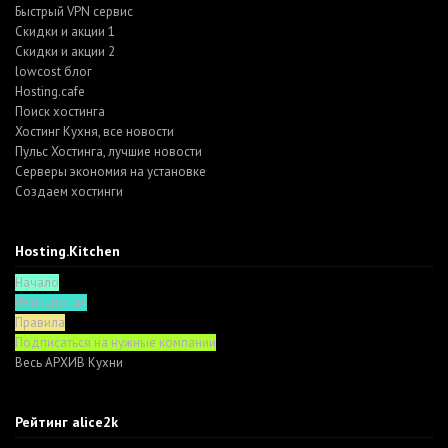
Быстрый VPN сервис
Скидки и акции 1
Скидки и акции 2
lowcost блог
Hosting.cafe
Поиск хостинга
Хостинг Кухня, все новости
Пульс Хостинга, лучшие новости
Серверы экономия на установке
Создаем хостинги
Hosting.Kitchen
Начало
Функционал
Правила
Подписаться на нужные компании
Весь АРХИВ Кухни
Рейтинг alice2k