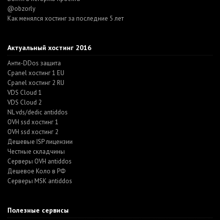
@obzorly
Как менялся хостинг за последние 5 лет
Актуальный хостинг 2016
Анти-DDos защита
Cpanel хостинг 1 EU
Cpanel хостинг 2 RU
VDS Cloud 1
VDS Cloud 2
NL vds/dedic antiddos
OVH ssd хостинг 1
OVH ssd хостинг 2
Дешевые ISP лицензии
Честные складчины
Серверы OVH antiddos
Дешевое Коло в РФ
Серверы MSK antiddos
Полезные сервисы