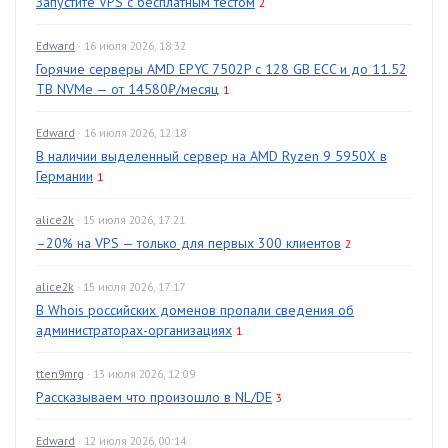
Запустите VPS с бесплатным тестом
2
Edward
· 16 июля 2026, 18:32
Горячие серверы AMD EPYC 7502P с 128 GB ECC и до 11.52
TB NVMe — от 14580₽/месяц
1
Edward
· 16 июля 2026, 12:18
В наличии выделенный сервер на AMD Ryzen 9 5950X в
Германии
1
alice2k
· 15 июля 2026, 17:21
–20% на VPS — только для первых 300 клиентов
2
alice2k
· 15 июля 2026, 17:17
В Whois российских доменов пропали сведения об
администраторах-организациях
1
tten9mrg
· 13 июля 2026, 12:09
Рассказываем что произошло в NL/DE
3
Edward
· 12 июля 2026, 00:14