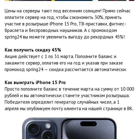
Цены на серверы тают под весенним солнцем! Прямо сейчас
оплатите сервер на год, чтобы сэкономить 30%, принять
участие в розыгрыше iPhone 15 Pro, ТВ-приставки, фитнес-
браслета и беспроводных наушников. А с промокодом
spring24 вы можете увеличить выгоду до рекордных 45%!
Как получить скидку 45%
Акция действует с 1 по 31 марта. Пополните баланс и
закажите сервер, оплатив его на год и указав при заказе
промокод spring24 — скидка рассчитается автоматически.
Как выиграть iPhone 15 Pro
Просто пополните баланс в течение марта на сумму от 10 000
рублей и вы автоматически станете участником розыгрыша.
Победителя определит генератор случайных чисел, а 1
апреля мы опубликуем почту клиента на нашей странице в ВК.