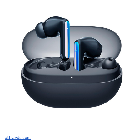
ultravds.com