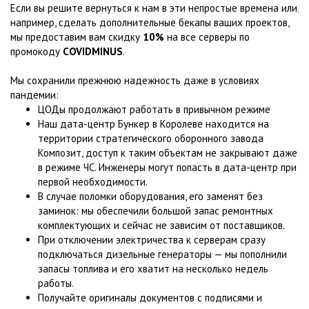
Если вы решите вернуться к нам в эти непростые времена или,
например, сделать дополнительные бекапы ваших проектов,
мы предоставим вам скидку
10%
на все серверы по
промокоду
COVIDMINUS
.
Мы сохранили прежнюю надежность даже в условиях
пандемии:
ЦОДы продолжают работать в привычном режиме
Наш дата-центр Бункер в Королеве находится на
территории стратегического оборонного завода
Композит, доступ к таким объектам не закрывают даже
в режиме ЧС. Инженеры могут попасть в дата-центр при
первой необходимости.
В случае поломки оборудования, его заменят без
заминок: мы обеспечили большой запас ремонтных
комплектующих и сейчас не зависим от поставщиков.
При отключении электричества к серверам сразу
подключаться дизельные генераторы — мы пополнили
запасы топлива и его хватит на несколько недель
работы.
Получайте оригиналы документов с подписями и