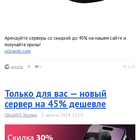
Арендуйте серверы со скидкой до 45% на нашем сайте и
получайте призы!
ultravds.com
alice2k
0
0
Только для вас — новый
сервер на 45% дешевле
UltraVDS Хостинг
2 августа 2024, 22:25