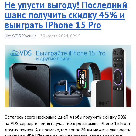
Не упусти выгоду! Последний
шанс получить скидку 45% и
выиграть iPhone 15 Pro
UltraVDS Хостинг
30 марта 2024, 09:15
Осталось всего несколько дней, чтобы получить скидку 30%
на VDS сервер и принять участие в розыгрыше iPhone 15 Pro и
других призов. А с промокодом spring24, вы можете увеличить