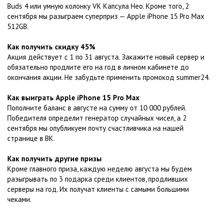
Buds 4 или умную колонку VK Капсула Нео. Кроме того, 2
сентября мы разыграем суперприз — Apple iPhone 15 Pro Max
512GB.
Как получить скидку 45%
Акция действует с 1 по 31 августа. Закажите новый сервер и
обязательно продлите его на год в личном кабинете до
окончания акции. Не забудьте применить промокод summer24.
Как выиграть Apple iPhone 15 Pro Max
Пополните баланс в августе на сумму от 10 000 рублей.
Победителя определит генератор случайных чисел, а 2
сентября мы опубликуем почту счастливчика на нашей
странице в ВК.
Как получить другие призы
Кроме главного приза, каждую неделю августа мы будем
разыгрывать по 3 подарка среди клиентов, продливших
серверы на год. Их получат клиенты с самыми большими
чеками.