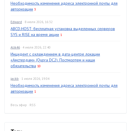
Необходимость изменения адреса электронной почты для
авторизации
3
Edward
· 8 июля 2026, 16:32
ABCD.HOST: бесплатная установка выделенных серверов
SYS и RISE на время акции
1
Alik46
· 4 июля 2026, 22:40
Инцидент с охлаждением в дата-центре локации
«Амстердам» (Qupra DC2). Постмортем и наши
обязательства
10
jackb
· 1 июля 2026, 19:04
Необходимость изменения адреса электронной почты для
авторизации
1
Весь эфир
·
RSS