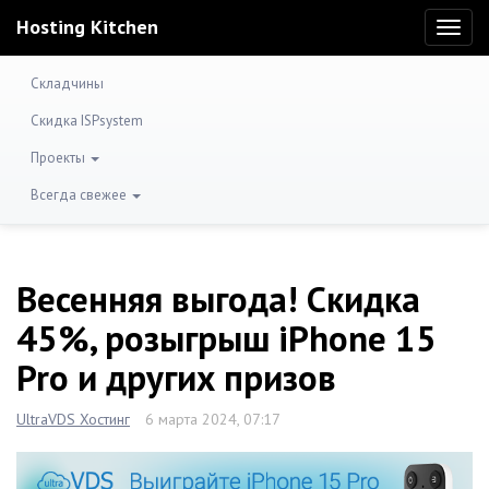
Hosting Kitchen
Toggl
naviga
Складчины
Скидка ISPsystem
Проекты
Всегда свежее
Весенняя выгода! Скидка
45%, розыгрыш iPhone 15
Pro и других призов
UltraVDS Хостинг
6 марта 2024, 07:17