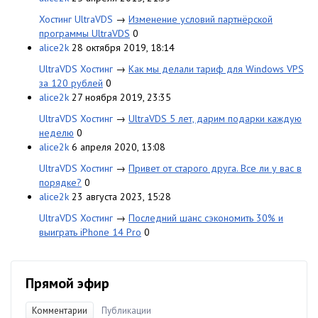
Хостинг UltraVDS
→
Изменение условий партнёрской
программы UltraVDS
0
alice2k
28 октября 2019, 18:14
UltraVDS Хостинг
→
Как мы делали тариф для Windows VPS
за 120 рублей
0
alice2k
27 ноября 2019, 23:35
UltraVDS Хостинг
→
UltraVDS 5 лет, дарим подарки каждую
неделю
0
alice2k
6 апреля 2020, 13:08
UltraVDS Хостинг
→
Привет от старого друга. Все ли у вас в
порядке?
0
alice2k
23 августа 2023, 15:28
UltraVDS Хостинг
→
Последний шанс сэкономить 30% и
выиграть iPhone 14 Pro
0
Прямой эфир
Комментарии
Публикации