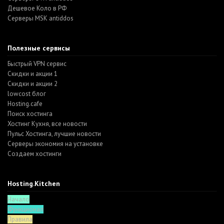
Дешевое Коло в РФ
Серверы MSK antiddos
Полезные сервисы
Быстрый VPN сервис
Скидки и акции 1
Скидки и акции 2
lowcost блог
Hosting.cafe
Поиск хостинга
Хостинг Кухня, все новости
Пульс Хостинга, лучшие новости
Серверы экономия на установке
Создаем хостинги
Hosting.Kitchen
Начало
Функционал
Правила