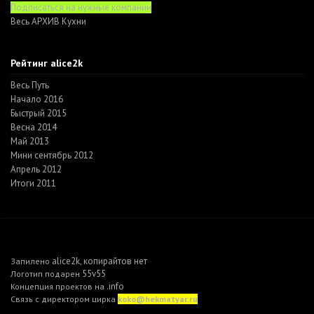
Подписаться на нужные компании
Весь АРХИВ Кухни
Рейтинг alice2k
Весь Путь
Начало 2016
Быстрый 2015
Весна 2014
Май 2013
Мини сентябрь 2012
Апрель 2012
Итоги 2011
alice2k
копирайтов нет
Запилено
,
55v55
Логотип подарен
.info
Концепция проектов на
Связь с директором цирка
koko@hekmatyar.ru