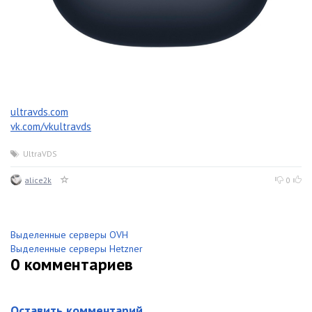
ultravds.com
vk.com/vkultravds
UltraVDS
alice2k
0
Выделенные серверы OVH
Выделенные серверы Hetzner
0
комментариев
Оставить комментарий