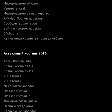
Информационный блог
Рейтинг alice2k
Информационное партнерство
АРХИВЫ Хостинг проектов
Cообщество хостеров
Войти в историю проекта
@obzorly
Как менялся хостинг за последние 5 лет
Актуальный хостинг 2016
Анти-DDos защита
Cpanel хостинг 1 EU
Cpanel хостинг 2 RU
VDS Cloud 1
VDS Cloud 2
NL vds/dedic antiddos
OVH ssd хостинг 1
OVH ssd хостинг 2
Дешевые ISP лицензии
Честные складчины
Серверы OVH antiddos