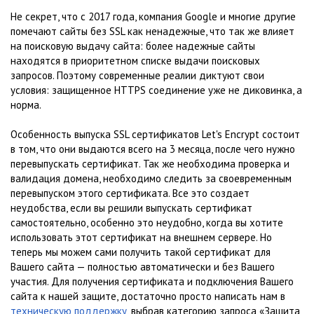
Не секрет, что с 2017 года, компания Google и многие другие
помечают сайты без SSL как ненадежные, что так же влияет
на поисковую выдачу сайта: более надежные сайты
находятся в приоритетном списке выдачи поисковых
запросов. Поэтому современные реалии диктуют свои
условия: защищенное HTTPS соединение уже не диковинка, а
норма.
Особенность выпуска SSL сертификатов Let's Encrypt состоит
в том, что они выдаются всего на 3 месяца, после чего нужно
перевыпускать сертификат. Так же необходима проверка и
валидация домена, необходимо следить за своевременным
перевыпуском этого сертификата. Все это создает
неудобства, если вы решили выпускать сертификат
самостоятельно, особенно это неудобно, когда вы хотите
использовать этот сертификат на внешнем сервере. Но
теперь мы можем сами получить такой сертификат для
Вашего сайта — полностью автоматически и без Вашего
участия. Для получения сертификата и подключения Вашего
сайта к нашей защите, достаточно просто написать нам в
техническую поддержку
, выбрав категорию запроса «Защита