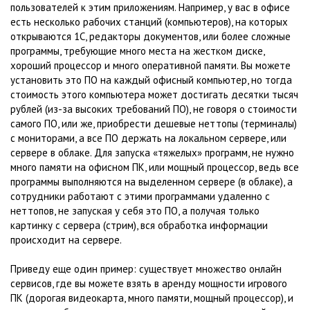
пользователей к этим приложениям. Например, у вас в офисе
есть несколько рабочих станций (компьютеров), на которых
открываются 1С, редакторы документов, или более сложные
программы, требующие много места на жестком диске,
хороший процессор и много оперативной памяти. Вы можете
установить это ПО на каждый офисный компьютер, но тогда
стоимость этого компьютера может достигать десятки тысяч
рублей (из-за высоких требований ПО), не говоря о стоимости
самого ПО, или же, приобрести дешевые неттопы (терминалы)
с мониторами, а все ПО держать на локальном сервере, или
сервере в облаке. Для запуска «тяжелых» программ, не нужно
много памяти на офисном ПК, или мощный процессор, ведь все
программы выполняются на выделенном сервере (в облаке), а
сотрудники работают с этими программами удаленно с
неттопов, не запуская у себя это ПО, а получая только
картинку с сервера (стрим), вся обработка информации
происходит на сервере.
Приведу еще один пример: существует множество онлайн
сервисов, где вы можете взять в аренду мощности игрового
ПК (дорогая видеокарта, много памяти, мощный процессор), и