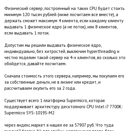
Физический сервер, построенный на таких CPU будет стоить
минимум 120 тысяч рублей (ниже посчитаем все вместе), а
держать сможет максимум 4 клиента, если каждому клиенту
выдавать 1 физическое ядро (а не поток), или 8 клиентов,
если выдавать 1 поток.
Допустим мы решили выдавать физическое ядро,
индивидуально, без хитростей, выключим hyperthreading и
честно поделим такой сервер на 4-х клиентов, во сколько это
обойдется, давайте посчитаем.
Сначала стоимость этого сервера, например, мы покупаем его
за собственные деньги, не в лизинг или кредит, и
рассчитываем окупить его за 2 года.
Существует всего 1 платформа Supermicro, которая
поддерживает архитектуру десктопного CPU Intel i7 7700K:
Supermicro SYS-1019S-M2
через яндекс.маркет я нашел ее за 57907 руб. Что туда