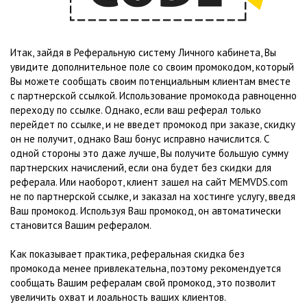
Итак, зайдя в Реферальную систему Личного кабинета, Вы
увидите дополнительное поле со своим промокодом, который
Вы можете сообщать своим потенциальным клиентам вместе
с партнерской ссылкой. Использование промокода равноценно
переходу по ссылке. Однако, если ваш реферал только
перейдет по ссылке, и не введет промокод при заказе, скидку
он не получит, однако Ваш бонус исправно начислится. С
одной стороны это даже лучше, Вы получите большую сумму
партнерских начислений, если она будет без скидки для
реферала. Или наоборот, клиент зашел на сайт MEMVDS.com
не по партнерской ссылке, и заказал на хостинге услугу, введя
Ваш промокод. Используя Ваш промокод, он автоматически
становится Вашим рефералом.
Как показывает практика, реферальная скидка без
промокода менее привлекательна, поэтому рекомендуется
сообщать Вашим рефералам свой промокод, это позволит
увеличить охват и лоальность ваших клиентов.