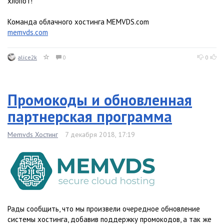
хлопот!
Команда облачного хостинга MEMVDS.com
memvds.com
alice2k
0
0
Промокоды и обновленная
партнерская программа
Memvds Хостинг
7 декабря 2018, 17:19
Рады сообщить, что мы произвели очередное обновление
системы хостинга, добавив поддержку промокодов, а так же