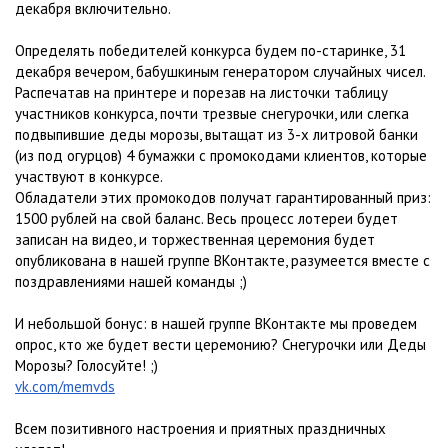
декабря включительно.
Определять победителей конкурса будем по-старинке, 31
декабря вечером, бабушкиным генератором случайных чисел.
Распечатав на принтере и порезав на листочки таблицу
участников конкурса, почти трезвые снегурочки, или слегка
подвыпившие деды морозы, вытащат из 3-х литровой банки
(из под огурцов) 4 бумажки с промокодами клиентов, которые
участвуют в конкурсе.
Обладатели этих промокодов получат гарантированный приз:
1500 рублей на свой баланс. Весь процесс лотереи будет
записан на видео, и торжественная церемония будет
опубликована в нашей группе ВКонтакте, разумеется вместе с
поздравлениями нашей команды ;)
И небольшой бонус: в нашей группе ВКонтакте мы проведем
опрос, кто же будет вести церемонию? Снегурочки или Деды
Морозы? Голосуйте! ;)
vk.com/memvds
Всем позитивного настроения и приятных праздничных