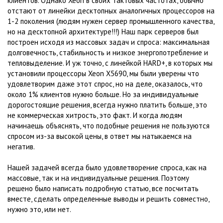
клиентов. Однако Xeon в своих тактовых частотах, обычно
отстают от линейки десктопных аналогичных процессоров на
1-2 поколения (людям нужен сервер промышленного качества,
но на десктопной архитектуре!!!) Наш парк серверов был
построен исходя из массовых задач и спроса: максимальная
долговечность, стабильность и низкое энергопотребление и
тепловыделение. И уж точно, с линейкой HARD+, в которых мы
установили процессоры Xeon X5690, мы были уверены что
удовлетворим даже этот спрос, но на деле, оказалось, что
около 1% клиентов нужно больше. Но за индивидуальные
дорогостоящие решения, всегда нужно платить больше, это
не коммерческая хитрость, это факт. И когда людям
начинаешь объяснять, что подобные решения не пользуются
спросом из-за высокой цены, в ответ мы натыкаемся на
негатив.
Нашей задачей всегда было удовлетворение спроса, как на
массовые, так и на индивидуальные решения. Поэтому
решено было написать подробную статью, все посчитать
вместе, сделать определенные выводы и решить совместно,
нужно это, или нет.