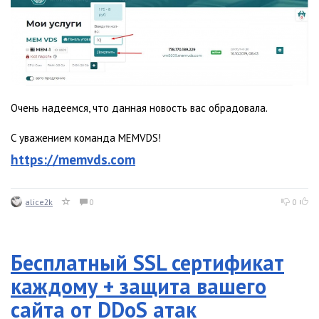
Очень надеемся, что данная новость вас обрадовала.
С уважением команда MEMVDS!
https://memvds.com
alice2k
0
0
Бесплатный SSL сертификат
каждому + защита вашего
сайта от DDoS атак