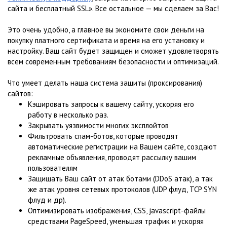
сайта и бесплатный SSL». Все остальное — мы сделаем за Вас!
Это очень удобно, а главное вы экономите свои деньги на
покупку платного сертификата и время на его установку и
настройку. Ваш сайт будет защищен и сможет удовлетворять
всем современным требованиям безопасности и оптимизаций.
Что умеет делать наша система защиты (проксирования)
сайтов:
Кэшировать запросы к вашему сайту, ускоряя его
работу в несколько раз.
Закрывать уязвимости многих эксплойтов
Фильтровать спам-ботов, которые проводят
автоматические регистрации на Вашем сайте, создают
рекламные объявления, проводят рассылку вашим
пользователям
Защищать Ваш сайт от атак ботами (DDoS атак), а так
же атак уровня сетевых протоколов (UDP флуд, TCP SYN
флуд и др).
Оптимизировать изображения, CSS, javascript-файлы
средствами PageSpeed, уменьшая трафик и ускоряя