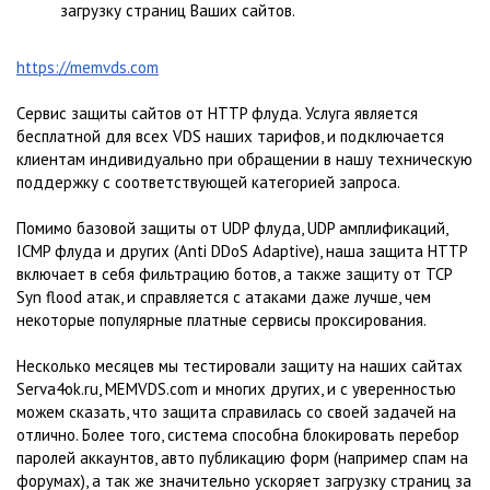
загрузку страниц Ваших сайтов.
https://memvds.com
Cервис защиты сайтов от HTTP флуда. Услуга является
бесплатной для всех VDS наших тарифов, и подключается
клиентам индивидуально при обращении в нашу техническую
поддержку с соответствующей категорией запроса.
Помимо базовой защиты от UDP флуда, UDP амплификаций,
ICMP флуда и других (Anti DDoS Adaptive), наша защита HTTP
включает в себя фильтрацию ботов, а также защиту от TCP
Syn flood атак, и справляется с атаками даже лучше, чем
некоторые популярные платные сервисы проксирования.
Несколько месяцев мы тестировали защиту на наших сайтах
Serva4ok.ru, MEMVDS.com и многих других, и с уверенностью
можем сказать, что защита справилась со своей задачей на
отлично. Более того, система способна блокировать перебор
паролей аккаунтов, авто публикацию форм (например спам на
форумах), а так же значительно ускоряет загрузку страниц за