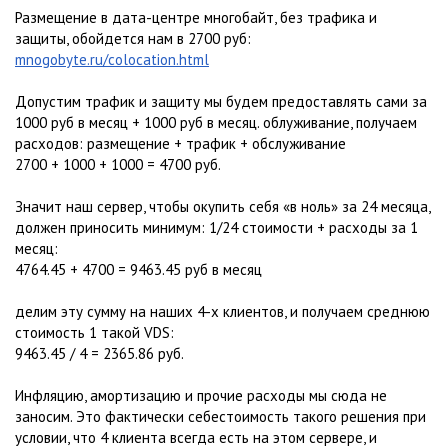
Размещение в дата-центре многобайт, без трафика и
защиты, обойдется нам в 2700 руб:
mnogobyte.ru/colocation.html
Допустим трафик и защиту мы будем предоставлять сами за
1000 руб в месяц + 1000 руб в месяц. облуживание, получаем
расходов: размещение + трафик + обслуживание
2700 + 1000 + 1000 = 4700 руб.
Значит наш сервер, чтобы окупить себя «в ноль» за 24 месяца,
должен приносить минимум: 1/24 стоимости + расходы за 1
месяц:
4764.45 + 4700 = 9463.45 руб в месяц
делим эту сумму на наших 4-х клиентов, и получаем среднюю
стоимость 1 такой VDS:
9463.45 / 4 = 2365.86 руб.
Инфляцию, амортизацию и прочие расходы мы сюда не
заносим. Это фактически себестоимость такого решения при
условии, что 4 клиента всегда есть на этом сервере, и