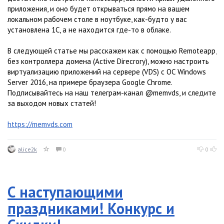
приложения, и оно будет открываться прямо на вашем
локальном рабочем столе в ноутбуке, как-будто у вас
установлена 1С, а не находится где-то в облаке.
В следующей статье мы расскажем как с помощью Remoteapp,
без контроллера домена (Active Direcrory), можно настроить
виртуализацию приложений на сервере (VDS) с ОС Windows
Server 2016, на примере браузера Google Chrome.
Подписывайтесь на наш телеграм-канал @memvds, и следите
за выходом новых статей!
https://memvds.com
alice2k
0
0
С наступающими
праздниками! Конкурс и