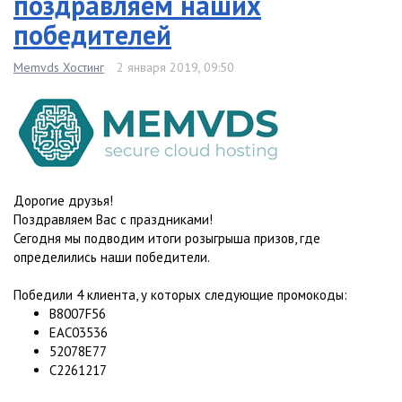
поздравляем наших
победителей
Memvds Хостинг
2 января 2019, 09:50
Дорогие друзья!
Поздравляем Вас с праздниками!
Сегодня мы подводим итоги розыгрыша призов, где
определились наши победители.
Победили 4 клиента, у которых следующие промокоды:
B8007F56
EAC03536
52078E77
C2261217