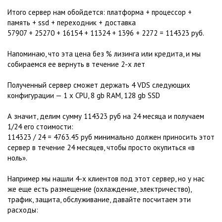
Итого сервер нам обойдется: платформа + процессор +
память + ssd + переходник + доставка
57907 + 25270 + 16154 + 11324 + 1396 + 2272 = 114323 руб.
Напоминаю, что эта цена без % лизинга или кредита, и мы
собираемся ее вернуть в течение 2-х лет
Полученный сервер сможет держать 4 VDS следующих
конфигурации — 1 x CPU, 8 gb RAM, 128 gb SSD
А значит, делим сумму 114323 руб на 24 месяца и получаем
1/24 его стоимости:
114323 / 24 = 4763.45 руб минимально должен приносить этот
сервер в течение 24 месяцев, чтобы просто окупиться «в
ноль».
Например мы нашли 4-х клиентов под этот сервер, но у нас
же еще есть размещение (охлаждение, электричество),
трафик, защита, обслуживание, давайте посчитаем эти
расходы: