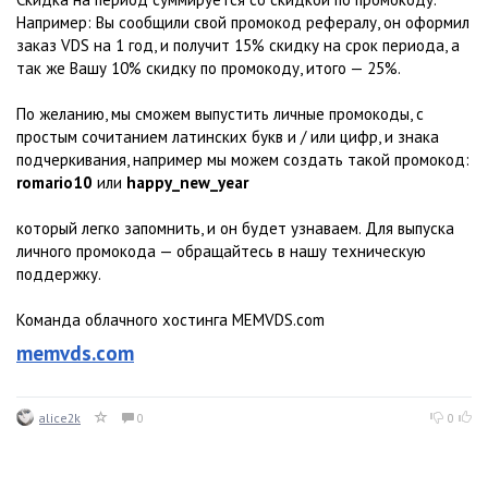
Например: Вы сообщили свой промокод рефералу, он оформил
заказ VDS на 1 год, и получит 15% скидку на срок периода, а
так же Вашу 10% скидку по промокоду, итого — 25%.
По желанию, мы сможем выпустить личные промокоды, с
простым сочитанием латинских букв и / или цифр, и знака
подчеркивания, например мы можем создать такой промокод:
romario10
или
happy_new_year
который легко запомнить, и он будет узнаваем. Для выпуска
личного промокода — обращайтесь в нашу техническую
поддержку.
Команда облачного хостинга MEMVDS.com
memvds.com
alice2k
0
0