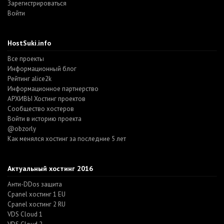
Зарегистрироваться
Войти
HostSuki.info
Все проекты
Информационный блог
Рейтинг alice2k
Информационное партнерство
АРХИВЫ Хостинг проектов
Cообщество хостеров
Войти в историю проекта
@obzorly
Как менялся хостинг за последние 5 лет
Актуальный хостинг 2016
Анти-DDos защита
Cpanel хостинг 1 EU
Cpanel хостинг 2 RU
VDS Cloud 1