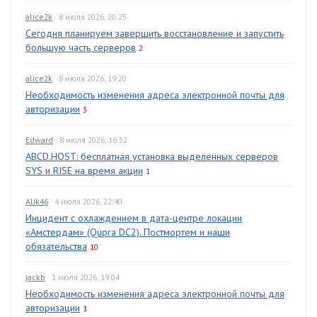
alice2k
· 8 июля 2026, 20:25
Сегодня планируем завершить восстановление и запустить
большую часть серверов
2
alice2k
· 8 июля 2026, 19:20
Необходимость изменения адреса электронной почты для
авторизации
3
Edward
· 8 июля 2026, 16:32
ABCD.HOST: бесплатная установка выделенных серверов
SYS и RISE на время акции
1
Alik46
· 4 июля 2026, 22:40
Инцидент с охлаждением в дата-центре локации
«Амстердам» (Qupra DC2). Постмортем и наши
обязательства
10
jackb
· 1 июля 2026, 19:04
Необходимость изменения адреса электронной почты для
авторизации
1