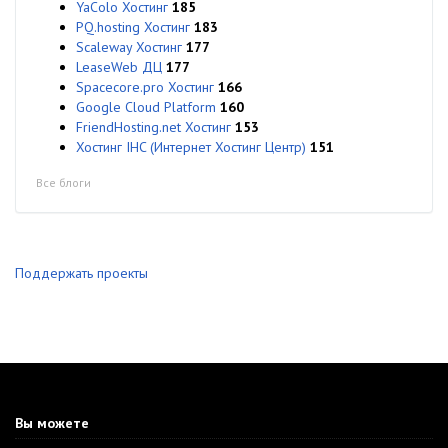
YaColo Хостинг
185
PQ.hosting Хостинг
183
Scaleway Хостинг
177
LeaseWeb ДЦ
177
Spacecore.pro Хостинг
166
Google Cloud Platform
160
FriendHosting.net Хостинг
153
Хостинг IHC (Интернет Хостинг Центр)
151
Все блоги
Поддержать проекты
Вы можете