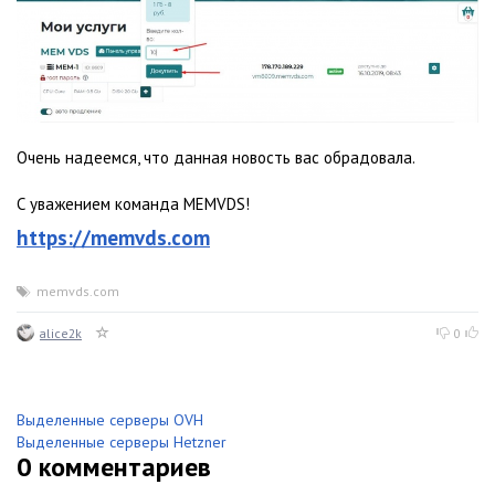
Очень надеемся, что данная новость вас обрадовала.
С уважением команда MEMVDS!
https://memvds.com
memvds.com
alice2k
0
Выделенные серверы OVH
Выделенные серверы Hetzner
0
комментариев