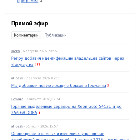
программа
0
Прямой эфир
Комментарии
Публикации
jackb
· 6 августа 2026, 20:36
Рег.ру добавил идентификацию владельцев сайтов через
«Госуслуги»
133
alice2k
· 2 августа 2026, 03:13
Мы добавили новую локацию боксов в Германии
2
Edward
· 2 августа 2026, 02:24
Горячие выделенные серверы на Xeon Gold 5412U и до
256 GB DDR5
1
alice2k
· 31 июля 2026, 15:57
Оповещение о важных изменениях: управление
зарубежной инфраструктурой – 3 августа 2026 – изменения