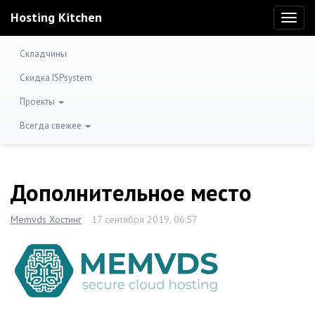
Hosting Kitchen
Toggl
naviga
Складчины
Скидка ISPsystem
Проекты
Всегда свежее
Дополнительное место
Memvds Хостинг
17 сентября 2019, 06:57