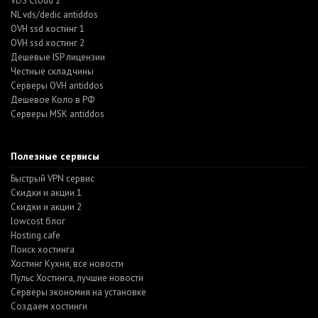
VDS Cloud 2
NL vds/dedic antiddos
OVH ssd хостинг 1
OVH ssd хостинг 2
Дешевые ISP лицензии
Честные складчины
Серверы OVH antiddos
Дешевое Коло в РФ
Серверы MSK antiddos
Полезные сервисы
Быстрый VPN сервис
Скидки и акции 1
Скидки и акции 2
lowcost блог
Hosting.cafe
Поиск хостинга
Хостинг Кухня, все новости
Пульс Хостинга, лучшие новости
Серверы экономия на установке
Создаем хостинги