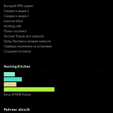
Быстрый VPN сервис
Скидки и акции 1
Скидки и акции 2
lowcost блог
Hosting.cafe
Поиск хостинга
Хостинг Кухня, все новости
Пульс Хостинга, лучшие новости
Серверы экономия на установке
Создаем хостинги
Hosting.Kitchen
Начало
Функционал
Правила
Подписаться на нужные компании
Весь АРХИВ Кухни
Рейтинг alice2k