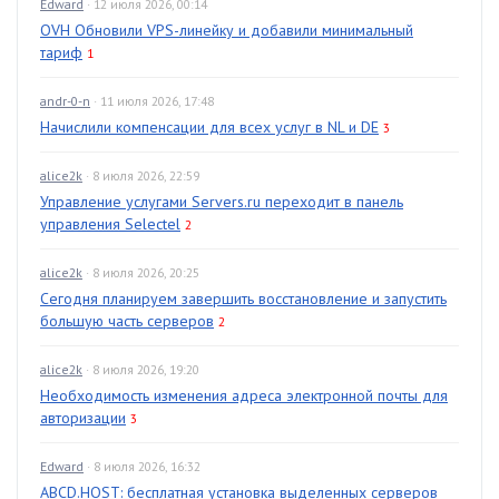
Edward
· 12 июля 2026, 00:14
OVH Обновили VPS-линейку и добавили минимальный
тариф
1
andr-0-n
· 11 июля 2026, 17:48
Начислили компенсации для всех услуг в NL и DE
3
alice2k
· 8 июля 2026, 22:59
Управление услугами Servers.ru переходит в панель
управления Selectel
2
alice2k
· 8 июля 2026, 20:25
Сегодня планируем завершить восстановление и запустить
большую часть серверов
2
alice2k
· 8 июля 2026, 19:20
Необходимость изменения адреса электронной почты для
авторизации
3
Edward
· 8 июля 2026, 16:32
ABCD.HOST: бесплатная установка выделенных серверов