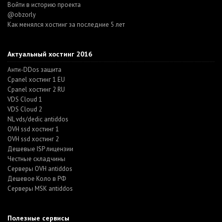
Войти в историю проекта
@obzorly
Как менялся хостинг за последние 5 лет
Актуальный хостинг 2016
Анти-DDos защита
Cpanel хостинг 1 EU
Cpanel хостинг 2 RU
VDS Cloud 1
VDS Cloud 2
NL vds/dedic antiddos
OVH ssd хостинг 1
OVH ssd хостинг 2
Дешевые ISP лицензии
Честные складчины
Серверы OVH antiddos
Дешевое Коло в РФ
Серверы MSK antiddos
Полезные сервисы