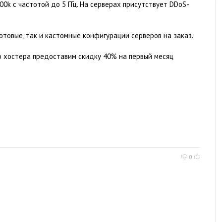
900k с частотой до 5 ГГц. На серверах присутствует DDoS-
отовые, так и кастомные конфигурации серверов на заказ.
го хостера предоставим скидку 40% на первый месяц
0