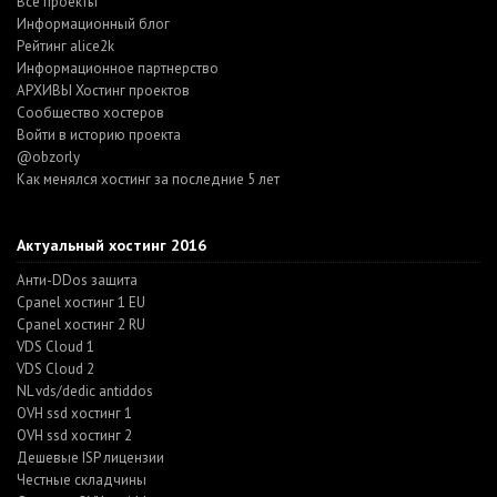
Все проекты
Информационный блог
Рейтинг alice2k
Информационное партнерство
АРХИВЫ Хостинг проектов
Cообщество хостеров
Войти в историю проекта
@obzorly
Как менялся хостинг за последние 5 лет
Актуальный хостинг 2016
Анти-DDos защита
Cpanel хостинг 1 EU
Cpanel хостинг 2 RU
VDS Cloud 1
VDS Cloud 2
NL vds/dedic antiddos
OVH ssd хостинг 1
OVH ssd хостинг 2
Дешевые ISP лицензии
Честные складчины