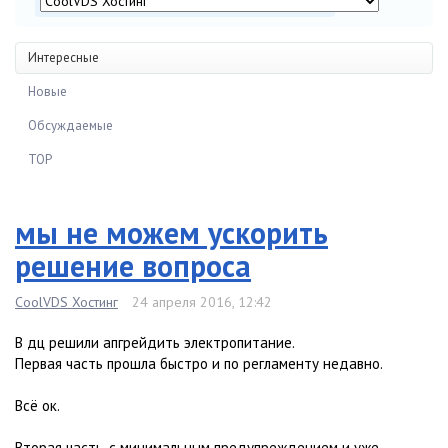
Интересные
Новые
Обсуждаемые
TOP
мы не можем ускорить
решение вопроса
CoolVDS Хостинг
24 апреля 2016, 12:42
В дц решили апгрейдить электропитание.
Первая часть прошла быстро и по регламенту недавно.
Всё ок.
Вторая часть, с минимальным предупреждением и уже