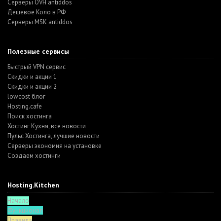
Серверы OVH antiddos
Дешевое Коло в РФ
Серверы MSK antiddos
Полезные сервисы
Быстрый VPN сервис
Скидки и акции 1
Скидки и акции 2
lowcost блог
Hosting.cafe
Поиск хостинга
Хостинг Кухня, все новости
Пульс Хостинга, лучшие новости
Серверы экономия на установке
Создаем хостинги
Hosting.Kitchen
Начало
Функционал
Правила