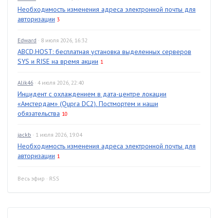
Необходимость изменения адреса электронной почты для
авторизации
3
Edward
· 8 июля 2026, 16:32
ABCD.HOST: бесплатная установка выделенных серверов
SYS и RISE на время акции
1
Alik46
· 4 июля 2026, 22:40
Инцидент с охлаждением в дата-центре локации
«Амстердам» (Qupra DC2). Постмортем и наши
обязательства
10
jackb
· 1 июля 2026, 19:04
Необходимость изменения адреса электронной почты для
авторизации
1
Весь эфир
·
RSS