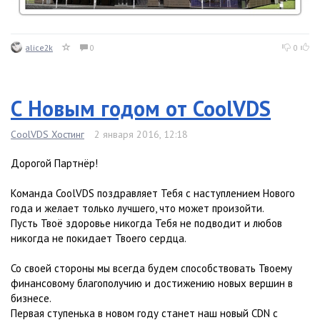
alice2k
0
0
С Новым годом от CoolVDS
CoolVDS Хостинг
2 января 2016, 12:18
Дорогой Партнёр!
Команда CoolVDS поздравляет Тебя с наступлением Нового
года и желает только лучшего, что может произойти.
Пусть Твоё здоровье никогда Тебя не подводит и любов
никогда не покидает Твоего сердца.
Со своей стороны мы всегда будем способствовать Твоему
финансовому благополучию и достижению новых вершин в
бизнесе.
Первая ступенька в новом году станет наш новый CDN с