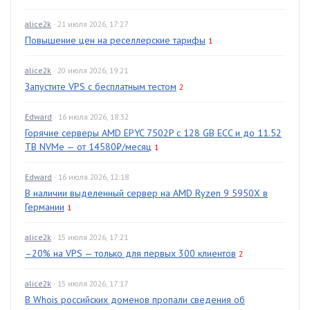
alice2k
· 21 июля 2026, 17:27
Повышение цен на реселлерские тарифы
1
alice2k
· 20 июля 2026, 19:21
Запустите VPS с бесплатным тестом
2
Edward
· 16 июля 2026, 18:32
Горячие серверы AMD EPYC 7502P с 128 GB ECC и до 11.52
TB NVMe — от 14580₽/месяц
1
Edward
· 16 июля 2026, 12:18
В наличии выделенный сервер на AMD Ryzen 9 5950X в
Германии
1
alice2k
· 15 июля 2026, 17:21
–20% на VPS — только для первых 300 клиентов
2
alice2k
· 15 июля 2026, 17:17
В Whois российских доменов пропали сведения об