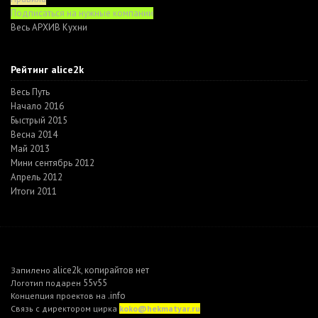
Подписаться на нужные компании
Весь АРХИВ Кухни
Рейтинг alice2k
Весь Путь
Начало 2016
Быстрый 2015
Весна 2014
Май 2013
Мини сентябрь 2012
Апрель 2012
Итоги 2011
alice2k
копирайтов нет
Запилено
,
55v55
Логотип подарен
.info
Концепция проектов на
Связь с директором цирка
koko@hekmatyar.ru