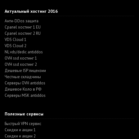
Актуальный хостинг 2016
Анти-DDos защита
Cpanel хостинг 1 EU
Cpanel хостинг 2 RU
VDS Cloud 1
VDS Cloud 2
NL vds/dedic antiddos
OVH ssd хостинг 1
OVH ssd хостинг 2
Дешевые ISP лицензии
Честные складчины
Серверы OVH antiddos
Дешевое Коло в РФ
Серверы MSK antiddos
Полезные сервисы
Быстрый VPN сервис
Скидки и акции 1
Скидки и акции 2