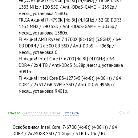
FR,CA Акция! i7-4790K [4c-8t] (4,4GHz) / 16 GB DDR3
1333 MHz / 120 SSD / Anti-DDoS-GAME — 2392р./
месяц, установка 1580р.
FR,CA Акция! i7-4790K [4c-8t] (4,4GHz) / 32 GB DDR3
1333 MHz / 240 SSD / Anti-DDoS-GAME — 3036р./
месяц, установка 1580р.
FI Акция! AMD Ryzen 7 1700X [8c-16t] (3.8GHz) / 64
GB DDR4 / 2x 500 GB SSD / Anti-DDoS — 4968р./
месяц, установка 0
FI Акция! Intel Core i7-6700 [4c-8t] (4.0GHz) / 64
DDR4 / 2x4 TB / Anti-DDoS 3128р./месяц, установка
3081р.
FI Акция! Intel Core E3-1275v5 [4c-8t] (4.0GHz) / 64
DDR4 / 2x512 GB NVMe SSD / Anti-DDoS 4968р./
месяц, установка 9401р.
Edward
24 февраля 2019, 00:44
Ответить
0
Освободился Intel Core i7-6700 [4c-8t] (4.0GHz) / 64
DDR4 / 2x240GB SSD / 1 Gbps / 5TB traffic / RU