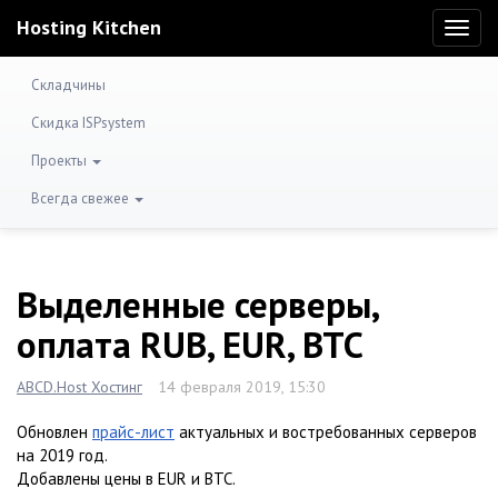
Hosting Kitchen
Toggl
naviga
Складчины
Скидка ISPsystem
Проекты
Всегда свежее
Выделенные серверы,
оплата RUB, EUR, BTC
ABCD.Host Хостинг
14 февраля 2019, 15:30
Обновлен
прайс-лист
актуальных и востребованных серверов
на 2019 год.
Добавлены цены в EUR и BTC.