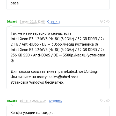
раза.
Edward
2 июля 2019, 12:08
Ответить
0
Так же из интересного сейчас есть:
Intel Xeon E3-1246V3 [4c-8t] (3.9GHz) / 32 GB DDR3 / 2x
2 TB / Anti-DDoS / DE — 3036р./месяц (установка 0)
Intel Xeon E3-1246V3 [4c-8t] (3.9GHz) / 32 GB DDR3 / 2x
256 GB SSD / Anti-DDoS / DE — 3588р./месяц (установка
0)
Для заказа создать тикет: panel.abcd.host/billmgr
Или пишите на почту: sales@abcd.host
Установка Windows бесплатно.
Edward
16 июня 2020, 11:24
Ответить
0
Конфигурации на скидке: