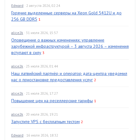
Edward
· 2 августа 2026, 02:24
Горячие выделенные серверы на Xeon Gold 5412U и до
256 GB DDR5
1
alice2k
· 31 июля 2026, 15:57
Оповещение о важных изменениях: управление
зарубежной инфраструктурой – 3 августа 2026 – изменения
вступают в силу
3
alice2k
· 25 июля 2026, 01:44
Наш латвийский партнёр и оператор дата-центра уведомил
нас о приостановке предоставления услуг
2
alice2k
· 21 июля 2026, 17:27
Повышение цен на реселлерские тарифы
1
alice2k
· 20 июля 2026, 19:21
Запустите VPS с бесплатным тестом
2
Edward
· 16 июля 2026, 18:32