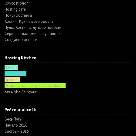
lowcost блог
Hosting.cafe
Поиск хостинга
Хостинг Кухня, все новости
Пульс Хостинга, лучшие новости
Серверы экономия на установке
Создаем хостинги
Hosting.Kitchen
Начало
Функционал
Правила
Подписаться на нужные компании
Весь АРХИВ Кухни
Рейтинг alice2k
Весь Путь
Начало 2016
Быстрый 2015