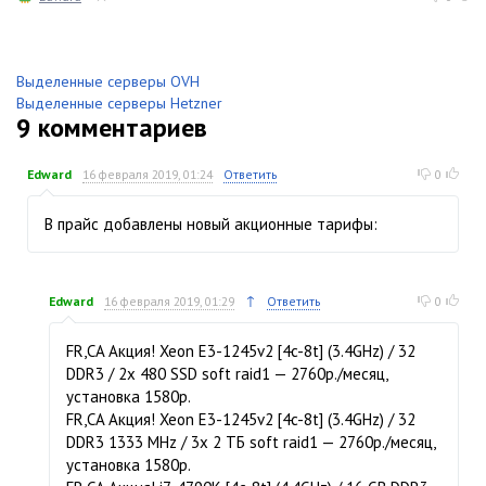
Выделенные серверы OVH
Выделенные серверы Hetzner
9
комментариев
Edward
16 февраля 2019, 01:24
Ответить
0
В прайс добавлены новый акционные тарифы:
↑
Edward
16 февраля 2019, 01:29
Ответить
0
FR,CA Акция! Xeon E3-1245v2 [4c-8t] (3.4GHz) / 32
DDR3 / 2x 480 SSD soft raid1 — 2760р./месяц,
установка 1580р.
FR,CA Акция! Xeon E3-1245v2 [4c-8t] (3.4GHz) / 32
DDR3 1333 MHz / 3x 2 ТБ soft raid1 — 2760р./месяц,
установка 1580р.