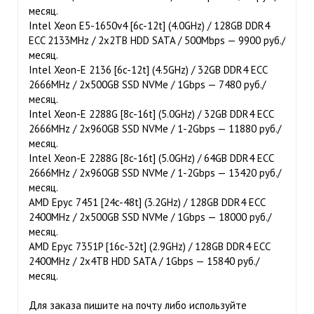
месяц.
Intel Xeon E5-1650v4 [6c-12t] (4.0GHz) / 128GB DDR4
ECC 2133MHz / 2x2TB HDD SATA / 500Mbps — 9900 руб./
месяц.
Intel Xeon-E 2136 [6c-12t] (4.5GHz) / 32GB DDR4 ECC
2666MHz / 2x500GB SSD NVMe / 1Gbps — 7480 руб./
месяц.
Intel Xeon-E 2288G [8c-16t] (5.0GHz) / 32GB DDR4 ECC
2666MHz / 2x960GB SSD NVMe / 1-2Gbps — 11880 руб./
месяц.
Intel Xeon-E 2288G [8c-16t] (5.0GHz) / 64GB DDR4 ECC
2666MHz / 2x960GB SSD NVMe / 1-2Gbps — 13420 руб./
месяц.
AMD Epyc 7451 [24c-48t] (3.2GHz) / 128GB DDR4 ECC
2400MHz / 2x500GB SSD NVMe / 1Gbps — 18000 руб./
месяц.
AMD Epyc 7351P [16c-32t] (2.9GHz) / 128GB DDR4 ECC
2400MHz / 2x4TB HDD SATA / 1Gbps — 15840 руб./
месяц.
Для заказа пишите на почту либо используйте