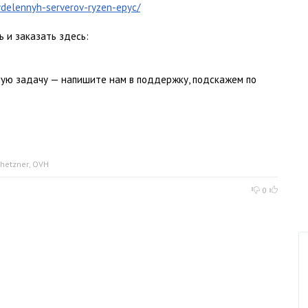
ydelennyh-serverov-ryzen-epyc/
 и заказать здесь:
ую задачу — напишите нам в поддержку, подскажем по
hetzner
,
OVH
0