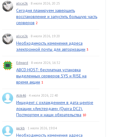
alice2k
· 8 июля 2026, 20:25
Сегодня планируем завершить
восстановление и запустить большую часть
серверов
2
alice2k
· 8 июля 2026, 19:20
Необходимость изменения адреса
электронной почты для авторизации
3
Edward
· 8 июля 2026, 16:32
ABCD.HOST: бесплатная установка
выделенных серверов SYS и RISE на
время акции
1
Alik46
· 4 июля 2026, 22:40
Инцидент с охлаждением в дата-центре
локации «Амстердам» (Qupra DC2).
Постмортем и наши обязательства
10
jackb
· 1 июля 2026, 19:04
Необходимость изменения адреса