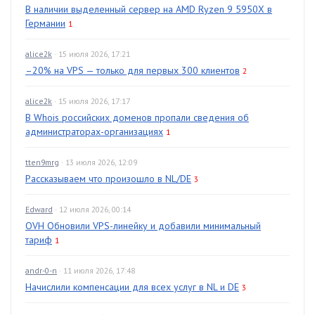
В наличии выделенный сервер на AMD Ryzen 9 5950X в
Германии
1
alice2k
· 15 июля 2026, 17:21
–20% на VPS — только для первых 300 клиентов
2
alice2k
· 15 июля 2026, 17:17
В Whois российских доменов пропали сведения об
администраторах-организациях
1
tten9mrg
· 13 июля 2026, 12:09
Рассказываем что произошло в NL/DE
3
Edward
· 12 июля 2026, 00:14
OVH Обновили VPS-линейку и добавили минимальный
тариф
1
andr-0-n
· 11 июля 2026, 17:48
Начислили компенсации для всех услуг в NL и DE
3