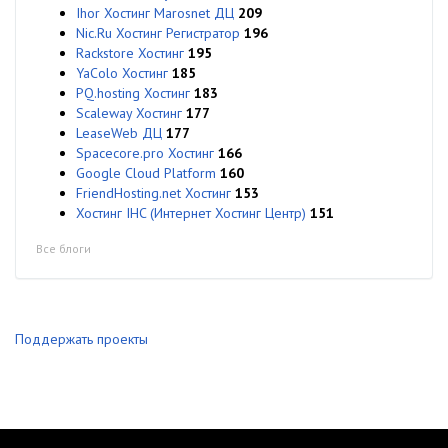
Ihor Хостинг Marosnet ДЦ
209
Nic.Ru Хостинг Регистратор
196
Rackstore Хостинг
195
YaColo Хостинг
185
PQ.hosting Хостинг
183
Scaleway Хостинг
177
LeaseWeb ДЦ
177
Spacecore.pro Хостинг
166
Google Cloud Platform
160
FriendHosting.net Хостинг
153
Хостинг IHC (Интернет Хостинг Центр)
151
Все блоги
Поддержать проекты