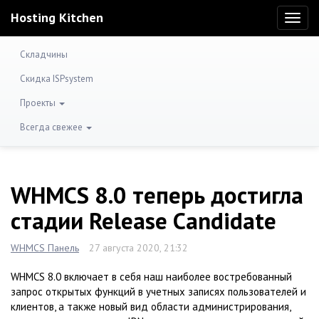
Hosting Kitchen
Toggl
naviga
Складчины
Скидка ISPsystem
Проекты
Всегда свежее
WHMCS 8.0 теперь достигла
стадии Release Candidate
WHMCS Панель
27 августа 2020, 21:32
WHMCS 8.0 включает в себя наш наиболее востребованный
запрос открытых функций в учетных записях пользователей и
клиентов, а также новый вид области администрирования,