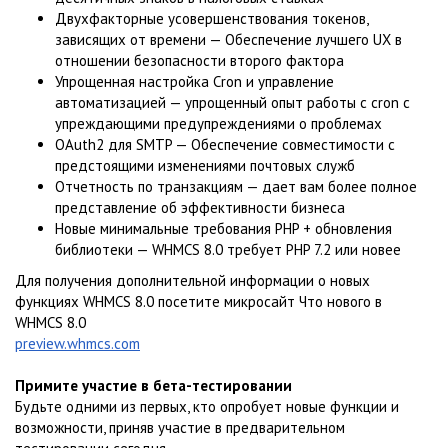
Двухфакторные усовершенствования токенов,
зависящих от времени — Обеспечение лучшего UX в
отношении безопасности второго фактора
Упрощенная настройка Cron и управление
автоматизацией — упрощенный опыт работы с cron с
упреждающими предупреждениями о проблемах
OAuth2 для SMTP — Обеспечение совместимости с
предстоящими изменениями почтовых служб
Отчетность по транзакциям — дает вам более полное
представление об эффективности бизнеса
Новые минимальные требования PHP + обновления
библиотеки — WHMCS 8.0 требует PHP 7.2 или новее
Для получения дополнительной информации о новых
функциях WHMCS 8.0 посетите микросайт Что нового в
WHMCS 8.0
preview.whmcs.com
Примите участие в бета-тестировании
Будьте одними из первых, кто опробует новые функции и
возможности, приняв участие в предварительном