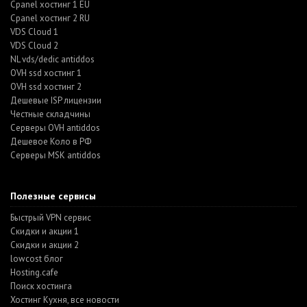
Cpanel хостинг 1 EU
Cpanel хостинг 2 RU
VDS Cloud 1
VDS Cloud 2
NL vds/dedic antiddos
OVH ssd хостинг 1
OVH ssd хостинг 2
Дешевые ISP лицензии
Честные складчины
Серверы OVH antiddos
Дешевое Коло в РФ
Серверы MSK antiddos
Полезные сервисы
Быстрый VPN сервис
Скидки и акции 1
Скидки и акции 2
lowcost блог
Hosting.cafe
Поиск хостинга
Хостинг Кухня, все новости