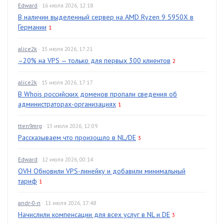
Edward
· 16 июля 2026, 12:18
В наличии выделенный сервер на AMD Ryzen 9 5950X в
Германии
1
alice2k
· 15 июля 2026, 17:21
–20% на VPS — только для первых 300 клиентов
2
alice2k
· 15 июля 2026, 17:17
В Whois российских доменов пропали сведения об
администраторах-организациях
1
tten9mrg
· 13 июля 2026, 12:09
Рассказываем что произошло в NL/DE
3
Edward
· 12 июля 2026, 00:14
OVH Обновили VPS-линейку и добавили минимальный
тариф
1
andr-0-n
· 11 июля 2026, 17:48
Начислили компенсации для всех услуг в NL и DE
3