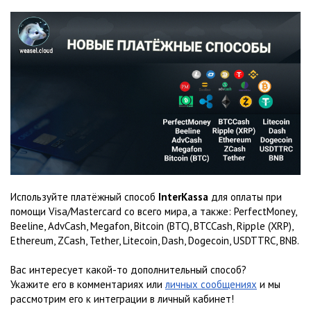
Используйте платёжный способ
InterKassa
для оплаты при
помощи Visa/Mastercard со всего мира, а также: PerfectMoney,
Beeline, AdvCash, Megafon, Bitcoin (BTC), BTCCash, Ripple (XRP),
Ethereum, ZCash, Tether, Litecoin, Dash, Dogecoin, USDTTRC, BNB.
Вас интересует какой-то дополнительный способ?
Укажите его в комментариях или
личных сообщениях
и мы
рассмотрим его к интеграции в личный кабинет!