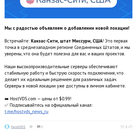
Мы с радостью объявляем о добавлении новой локации!
Встречайте:
Канзас-Сити, штат Миссури, США
! Это первая
точка в среднезападном регионе Соединенных Штатов, и мы
уверены, что она будет полезна для вас и ваших проектов.
Наши высокопроизводительные серверы обеспечивают
стабильную работу и быструю скорость подключения, что
делает их идеальным решением для различных задач.
Серверы в новой локации уже доступны в личном кабинете.
➡️ HostVDS.com — цены от $0.99!
✅ Подписывайтесь на официальный канал:
t.me/hostvds_news_ru
HostVDS
0
0