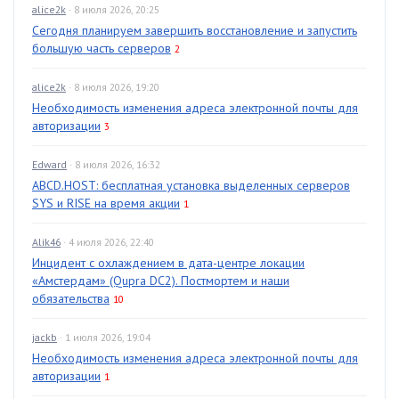
alice2k
· 8 июля 2026, 20:25
Сегодня планируем завершить восстановление и запустить
большую часть серверов
2
alice2k
· 8 июля 2026, 19:20
Необходимость изменения адреса электронной почты для
авторизации
3
Edward
· 8 июля 2026, 16:32
ABCD.HOST: бесплатная установка выделенных серверов
SYS и RISE на время акции
1
Alik46
· 4 июля 2026, 22:40
Инцидент с охлаждением в дата-центре локации
«Амстердам» (Qupra DC2). Постмортем и наши
обязательства
10
jackb
· 1 июля 2026, 19:04
Необходимость изменения адреса электронной почты для
авторизации
1