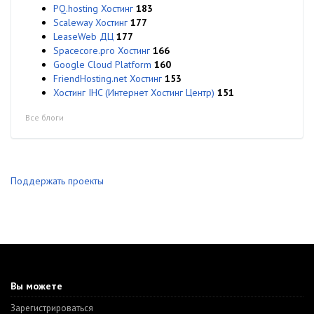
PQ.hosting Хостинг
183
Scaleway Хостинг
177
LeaseWeb ДЦ
177
Spacecore.pro Хостинг
166
Google Cloud Platform
160
FriendHosting.net Хостинг
153
Хостинг IHC (Интернет Хостинг Центр)
151
Все блоги
Поддержать проекты
Вы можете
Зарегистрироваться