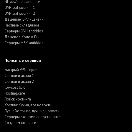
NL vds/dedic antiddos
OVH ssd хостинг 1
OVH ssd хостинг 2
Дешевые ISP лицензии
Честные складчины
Серверы OVH antiddos
Дешевое Коло в РФ
Серверы MSK antiddos
Полезные сервисы
Быстрый VPN сервис
Скидки и акции 1
Скидки и акции 2
lowcost блог
Hosting.cafe
Поиск хостинга
Хостинг Кухня, все новости
Пульс Хостинга, лучшие новости
Серверы экономия на установке
Создаем хостинги