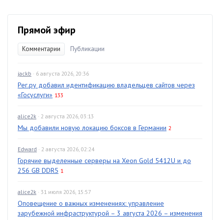
Прямой эфир
Комментарии
Публикации
jackb
· 6 августа 2026, 20:36
Рег.ру добавил идентификацию владельцев сайтов через
«Госуслуги»
133
alice2k
· 2 августа 2026, 03:13
Мы добавили новую локацию боксов в Германии
2
Edward
· 2 августа 2026, 02:24
Горячие выделенные серверы на Xeon Gold 5412U и до
256 GB DDR5
1
alice2k
· 31 июля 2026, 15:57
Оповещение о важных изменениях: управление
зарубежной инфраструктурой – 3 августа 2026 – изменения