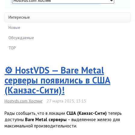
Интересные
Новые
Обсуждаемые
TOP
⚙️ HostVDS — Bare Metal
серверы появились в США
(Канзас-Сити)!
Hostvds.com Хостинг
27 марта 2025, 13:15
Рады сообщить, что в локации
США (Канзас-Сити)
теперь
доступны
Bare Metal серверы
– выделенное железо для
максимальной производительности.