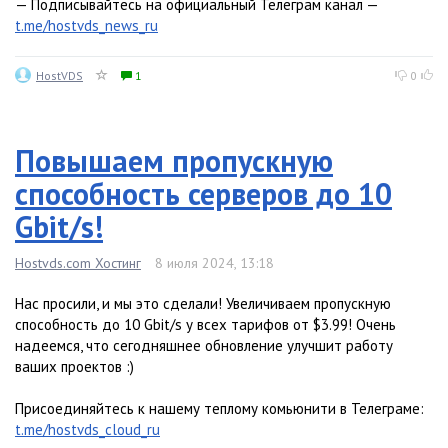
— Подписывайтесь на официальный Телеграм канал —
t.me/hostvds_news_ru
HostVDS
1
0
Повышаем пропускную
способность серверов до 10
Gbit/s!
Hostvds.com Хостинг
8 июля 2024, 13:18
Нас просили, и мы это сделали! Увеличиваем пропускную
способность до 10 Gbit/s у всех тарифов от $3.99! Очень
надеемся, что сегодняшнее обновление улучшит работу
ваших проектов :)
Присоединяйтесь к нашему теплому комьюнити в Телеграме:
t.me/hostvds_cloud_ru