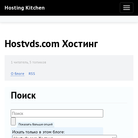
Hosting Kitchen
Toggl
naviga
Hostvds.com Хостинг
1
читатель, 5 топиков
О блоге
RSS
Поиск
Показать больше опций
Искать только в этом блоге: