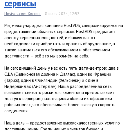
сервисы
Hostvds.com Хостинг
8 июля 2024, 12:52
Мы, международная компания HostVDS, специализируемся на
предоставлении облачных сервисов. HostVDS предлагает
аренду серверных мощностей, избавляя вас от
необходимости приобретать и хранить оборудование, а
также заниматься его обслуживанием и обеспечением
доступности — всё это мы возьмём на себя.
На сегодняшний день у нас есть пять дата-центров: два в
США (Силиконовая долина и Даллас), один во Франции
(Париж), один в Финляндии (Хельсинки) и один в
Нидерландах (Амстердам). Наша распределённая сеть
позволяет снижать риски для клиентов и предоставляет
доступ к серверам, находящимся вблизи их офисов или
рабочих мест, что обеспечивает более высокую скорость
соединения.
Наша цель — предоставление высококачественных услуг по
доступным ценам. Среди наших клиентов бизнес и