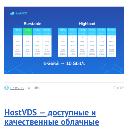
HostVDS
0
0
HostVDS — доступные и
качественные облачные