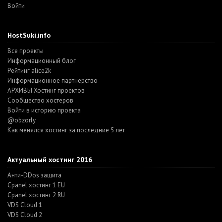
Войти
HostSuki.info
Все проекты
Информационный блог
Рейтинг alice2k
Информационное партнерство
АРХИВЫ Хостинг проектов
Cообщество хостеров
Войти в историю проекта
@obzorly
Как менялся хостинг за последние 5 лет
Актуальный хостинг 2016
Анти-DDos защита
Cpanel хостинг 1 EU
Cpanel хостинг 2 RU
VDS Cloud 1
VDS Cloud 2