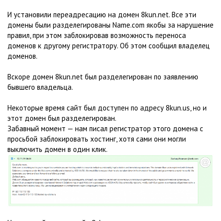
И установили переадресацию на домен 8kun.net. Все эти
домены были разделегированы Name.com якобы за нарушение
правил, при этом заблокировав возможность переноса
доменов к другому регистратору. Об этом сообщил владелец
доменов.
Вскоре домен 8kun.net был разделегирован по заявлению
бывшего владельца.
Некоторые время сайт был доступен по адресу 8kun.us, но и
этот домен был разделегирован.
Забавный момент — нам писал регистратор этого домена с
просьбой заблокировать хостинг, хотя сами они могли
выключить домен в один клик.