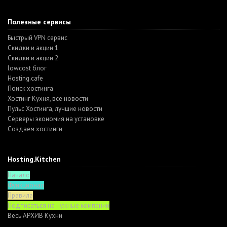
Полезные сервисы
Быстрый VPN сервис
Скидки и акции 1
Скидки и акции 2
lowcost блог
Hosting.cafe
Поиск хостинга
Хостинг Кухня, все новости
Пульс Хостинга, лучшие новости
Серверы экономия на установке
Создаем хостинги
Hosting.Kitchen
Начало
Функционал
Правила
Подписаться на нужные компании
Весь АРХИВ Кухни