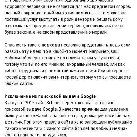
здорового человека и не является для нас предметом споров.
Главный вопрос, который мы хотим поднять — это может ли
поставщик услуг выступать в роли цензора и решать кому
отказывать в предоставлении сервиса, основываясь не на
букве закона, а на своём представлении о морали.
Опасность такого подхода несложно представить, ведь если
развить эту идею, то в какой-то момент, например, ваш
мобильный оператор может отключить вам услуги связи,
потому что вы, по его мнению, аморальный человек, или как
либо сотрудничали с недостойными людьми. Или интернет-
провайдер отключит вам интернет, потому что вы посещаете
плохие сайты.
Исключение из поисковой выдачи Google
В августе 2015 сайт 8ch.net перестал показываться в
поисковой выдаче Google. В качестве причины для удаления
было указано «Жалобы на контент, содержащий насилие над
детьми». При этом правила сайта явно запрещали публикацию
такого контента и с самого сайта 8ch.net подобный медиа-
контент оперативно удалялся.