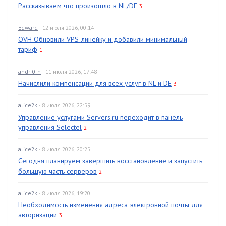
Рассказываем что произошло в NL/DE
3
Edward
· 12 июля 2026, 00:14
OVH Обновили VPS-линейку и добавили минимальный
тариф
1
andr-0-n
· 11 июля 2026, 17:48
Начислили компенсации для всех услуг в NL и DE
3
alice2k
· 8 июля 2026, 22:59
Управление услугами Servers.ru переходит в панель
управления Selectel
2
alice2k
· 8 июля 2026, 20:25
Сегодня планируем завершить восстановление и запустить
большую часть серверов
2
alice2k
· 8 июля 2026, 19:20
Необходимость изменения адреса электронной почты для
авторизации
3