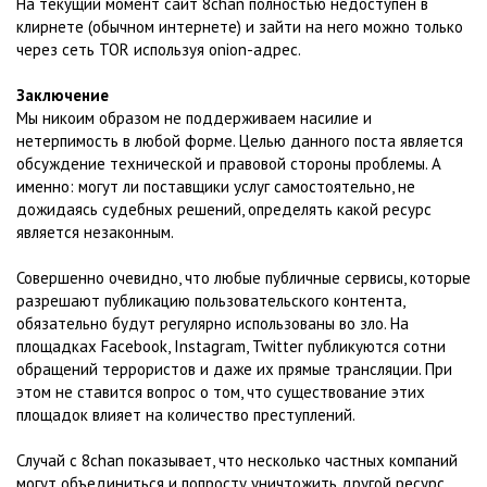
На текущий момент сайт 8chan полностью недоступен в
клирнете (обычном интернете) и зайти на него можно только
через сеть TOR используя onion-адрес.
Заключение
Мы никоим образом не поддерживаем насилие и
нетерпимость в любой форме. Целью данного поста является
обсуждение технической и правовой стороны проблемы. А
именно: могут ли поставщики услуг самостоятельно, не
дожидаясь судебных решений, определять какой ресурс
является незаконным.
Совершенно очевидно, что любые публичные сервисы, которые
разрешают публикацию пользовательского контента,
обязательно будут регулярно использованы во зло. На
площадках Facebook, Instagram, Twitter публикуются сотни
обращений террористов и даже их прямые трансляции. При
этом не ставится вопрос о том, что существование этих
площадок влияет на количество преступлений.
Случай с 8chan показывает, что несколько частных компаний
могут объединиться и попросту уничтожить другой ресурс,