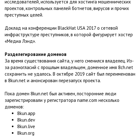
исследователей, используется для хостинга мошеннических
проектов, контрольных панелей ботнетов, вирусов и прочих
преступных целей.
Доклад на конференции BlackHat USA 2017 о сетевой
инфраструктуре преступников, в которой фигурирует хостер
«Медиа Лэнд».
Разделегирование доменов
За время существования сайта, у него сменился владелец. Из-
за разногласий с прошлым владельцем, доменное имя 8ch.net
сохранить не удалось. В октябре 2019 сайт был переименован
в 8kun.net и анонсирован перезапуск проекта.
Пока домен 8kun.net был активен, посторонние люди
зарегистрировали у регистратора name.com несколько
доменов:
8kun.app
8kun.dev
8kun.live
8kun.org