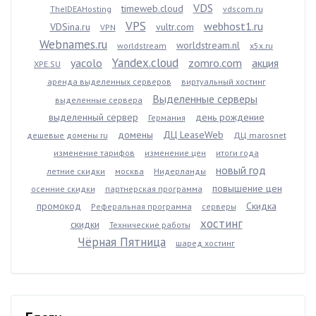
VDS
timeweb.cloud
TheIDEAHosting
vdscom.ru
VPS
webhost1.ru
VDSina.ru
vultr.com
VPN
Webnames.ru
worldstream.nl
worldstream
x5x.ru
Yandex.cloud
yacolo
zomro.com
акция
XPE.SU
аренда выделенных серверов
виртуальный хостинг
Выделенные серверы
выделенные сервера
выделенный сервер
день рождение
Германия
домены
ДЦ LeaseWeb
дешевые домены ru
ДЦ marosnet
изменение тарифов
изменение цен
итоги года
новый год
летние скидки
москва
Нидерланды
повышение цен
осенние скидки
партнерская программа
промокод
Скидка
Реферальная программа
серверы
хостинг
скидки
Технические работы
Чёрная Пятница
шаред хостинг