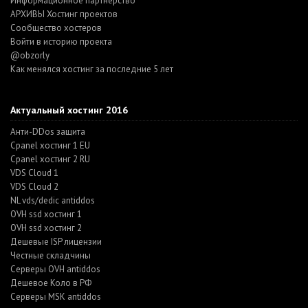
Информационное партнерство
АРХИВЫ Хостинг проектов
Cообщество хостеров
Войти в историю проекта
@obzorly
Как менялся хостинг за последние 5 лет
Актуальный хостинг 2016
Анти-DDos защита
Cpanel хостинг 1 EU
Cpanel хостинг 2 RU
VDS Cloud 1
VDS Cloud 2
NL vds/dedic antiddos
OVH ssd хостинг 1
OVH ssd хостинг 2
Дешевые ISP лицензии
Честные складчины
Серверы OVH antiddos
Дешевое Коло в РФ
Серверы MSK antiddos