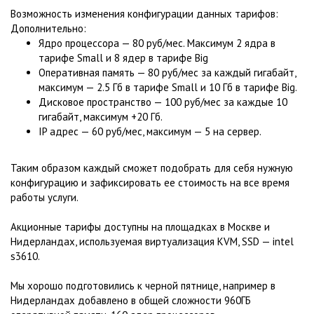
Возможность изменения конфигурации данных тарифов:
Дополнительно:
Ядро процессора — 80 руб/мес. Максимум 2 ядра в
тарифе Small и 8 ядер в тарифе Big
Оперативная память — 80 руб/мес за каждый гигабайт,
максимум — 2.5 Гб в тарифе Small и 10 Гб в тарифе Big.
Дисковое пространство — 100 руб/мес за каждые 10
гигабайт, максимум +20 Гб.
IP адрес — 60 руб/мес, максимум — 5 на сервер.
Таким образом каждый сможет подобрать для себя нужную
конфигурацию и зафиксировать ее стоимость на все время
работы услуги.
Акционные тарифы доступны на площадках в Москве и
Нидерландах, используемая виртуализация KVM, SSD — intel
s3610.
Мы хорошо подготовились к черной пятнице, например в
Нидерландах добавлено в общей cложности 960ГБ