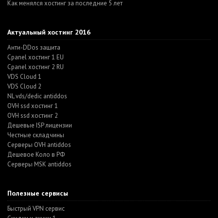
Как менялся хостинг за последние 5 лет
Актуальный хостинг 2016
Анти-DDos защита
Cpanel хостинг 1 EU
Cpanel хостинг 2 RU
VDS Cloud 1
VDS Cloud 2
NL vds/dedic antiddos
OVH ssd хостинг 1
OVH ssd хостинг 2
Дешевые ISP лицензии
Честные складчины
Серверы OVH antiddos
Дешевое Коло в РФ
Серверы MSK antiddos
Полезные сервисы
Быстрый VPN сервис