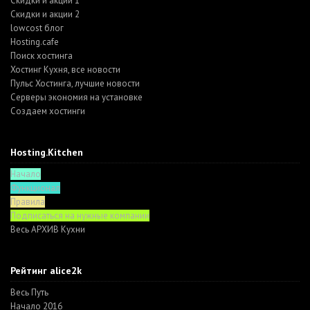
Скидки и акции 1
Скидки и акции 2
lowcost блог
Hosting.cafe
Поиск хостинга
Хостинг Кухня, все новости
Пульс Хостинга, лучшие новости
Серверы экономия на установке
Создаем хостинги
Hosting.Kitchen
Начало
Функционал
Правила
Подписаться на нужные компании
Весь АРХИВ Кухни
Рейтинг alice2k
Весь Путь
Начало 2016