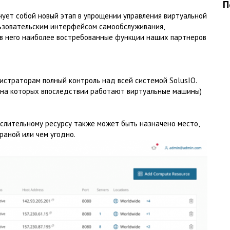
П
нует собой новый этап в упрощении управления виртуальной
льзовательским интерфейсом самообслуживания,
 в него наиболее востребованные функции наших партнеров
траторам полный контроль над всей системой SolusIO.
, на которых впоследствии работают виртуальные машины)
слительному ресурсу также может быть назначено место,
раной или чем угодно.