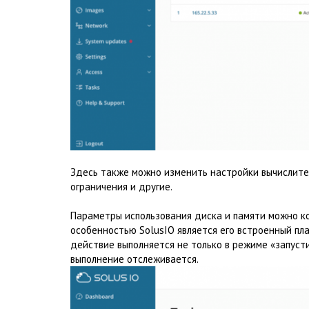
Здесь также можно изменить настройки вычислител
ограничения и другие.
Параметры использования диска и памяти можно ко
особенностью SolusIO является его встроенный пл
действие выполняется не только в режиме «запусти
выполнение отслеживается.