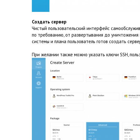
Создать сервер
Чистый пользовательский интерфейс самообслужив
по требованию, от развертывания до уничтожения 
системы и плана пользователь готов создать серве
При желании также можно указать ключи SSH, польз