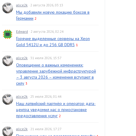
alice2k
· 2 августа 2026, 03:13
Мы добавили новую локацию боксов в
Германии
2
Edward
· 2 августа 2026, 02:24
Горячие выделенные серверы на Xeon
Gold 5412U и до 256 GB DDR5
1
alice2k
· 31 июля 2026, 15:57
Оповещение о важных изменениях:
управление зарубежной инфраструктурой
– 3 августа 2026 – изменения вступают в
силу
3
alice2k
· 25 июля 2026, 01:44
Наш латвийский партнёр и оператор дата-
центра уведомил нас о приостановке
предоставления услуг
2
alice2k
· 21 июля 2026, 17:27