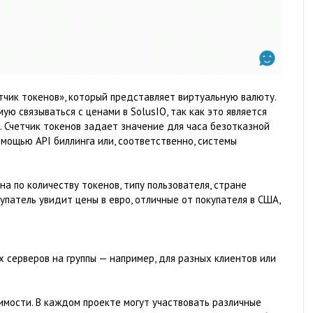
чик токенов», который представляет виртуальную валюту.
ую связываться с ценами в SolusIO, так как это является
 Счетчик токенов задает значение для часа безотказной
омощью API биллинга или, соответственно, системы
 по количеству токенов, типу пользователя, стране
купатель увидит цены в евро, отличные от покупателя в США,
 серверов на группы — например, для разных клиентов или
мости. В каждом проекте могут участвовать различные