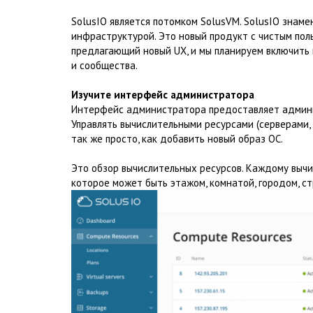
SolusIO является потомком SolusVM. SolusIO знаме
инфраструктурой. Это новый продукт с чистым по
предлагающий новый UX, и мы планируем включить
и сообщества.
Изучите интерфейс администратора
Интерфейс администратора предоставляет админис
Управлять вычислительными ресурсами (серверами
так же просто, как добавить новый образ ОС.
Это обзор вычислительных ресурсов. Каждому вычи
которое может быть этажом, комнатой, городом, ст