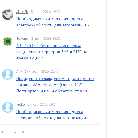
alice2k
· 8 июля 2026, 19:20
Необходимость изменения адреса
электронной почты для авторизации
3
Edward
· 8 июля 2026, 16:32
ABCD.HOST: бесплатная установка
выделенных серверов SYS и RISE на
время акции
1
Alik46
· 4 июля 2026, 22:40
Инцидент с охлаждением в дата-центре
локации «Амстердам» (Qupra DC2).
Постмортем и наши обязательства
10
jackb
· 1 июля 2026, 19:04
Необходимость изменения адреса
электронной почты для авторизации
1
Весь эфир
·
RSS