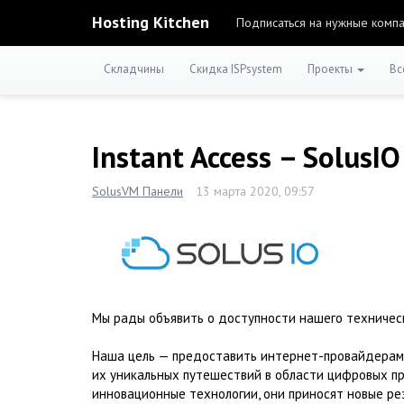
Hosting Kitchen
Подписаться на нужные комп
Складчины
Скидка ISPsystem
Проекты
Вс
Instant Access – SolusI
SolusVM Панели
13 марта 2020, 09:57
Мы рады объявить о доступности нашего техническ
Наша цель — предоставить интернет-провайдерам,
их уникальных путешествий в области цифровых п
инновационные технологии, они приносят новые рез