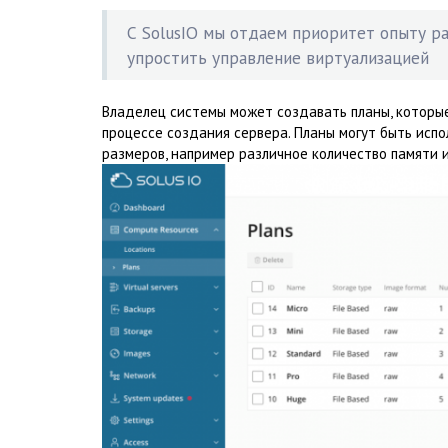
С SolusIO мы отдаем приоритет опыту р
упростить управление виртуализацией
Владелец системы может создавать планы, которые
процессе создания сервера. Планы могут быть ис
размеров, например различное количество памяти и