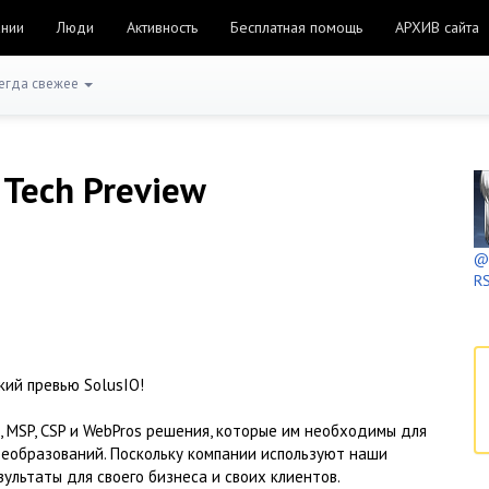
ании
Люди
Активность
Бесплатная помощь
АРХИВ сайта
егда свежее
O Tech Preview
@h
RS
ий превью SolusIO!
 MSP, CSP и WebPros решения, которые им необходимы для
реобразований. Поскольку компании используют наши
ультаты для своего бизнеса и своих клиентов.