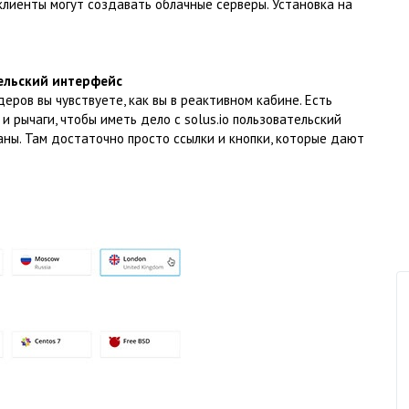
клиенты могут создавать облачные серверы. Установка на
тельский интерфейс
ров вы чувствуете, как вы в реактивном кабине. Есть
 рычаги, чтобы иметь дело с solus.io пользовательский
аны. Там достаточно просто ссылки и кнопки, которые дают