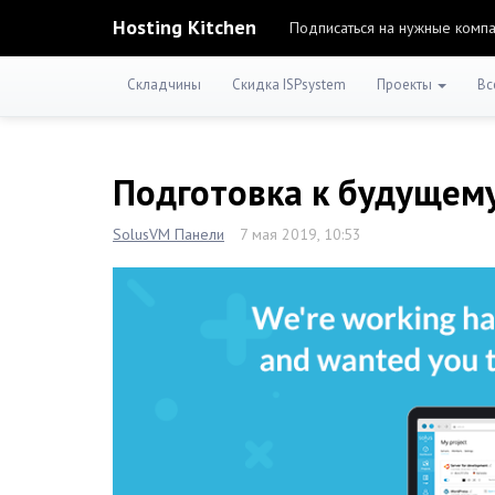
Hosting Kitchen
Подписаться на нужные комп
Складчины
Скидка ISPsystem
Проекты
Вс
Подготовка к будущем
SolusVM Панели
7 мая 2019, 10:53