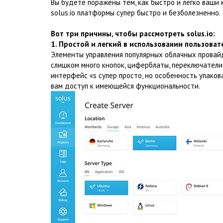
Вы будете поражены тем, как быстро и легко ваши 
solus.io платформы супер быстро и безболезненно.
Вот три причины, чтобы рассмотреть solus.io:
1. Простой и легкий в использовании пользова
Элементы управления популярных облачных провайде
слишком много кнопок, циферблаты, переключатели и
интерфейс «s супер просто, но особенность упаков
вам доступ к имеющейся функциональности.