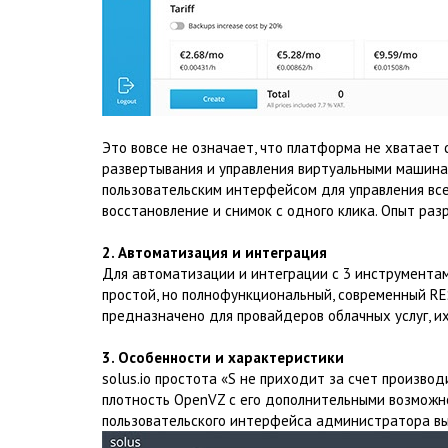
Это вовсе не означает, что платформа не хватает 
развертывания и управления виртуальными машинам
пользовательским интерфейсом для управления все
восстановление и снимок с одного клика. Опыт разр
2. Автоматизация и интеграция
Для автоматизации и интеграции с 3 инструментам
простой, но полнофункциональный, современный RE
предназначено для провайдеров облачных услуг, и
3. Особенности и характеристики
solus.io простота «S не приходит за счет произв
плотность OpenVZ с его дополнительными возможн
пользовательского интерфейса администратора вы