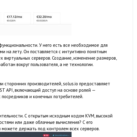
функциональности. У него есть все необходимое для
и на лету. Он поставляется с интуитивно понятным
х виртуальных серверов. Создание, изменение размеров,
аботан вокруг пользователя, а не технологии.
и сторонних производителей, solus.io предоставляет
ST API, включающий доступ на основе ролей —
х посредников и конечных потребителей.
одительности. С открытым исходным кодом KVM, высокой
остями или даже облачные вычисления? С его
 можете держать под контролем всех серверов.