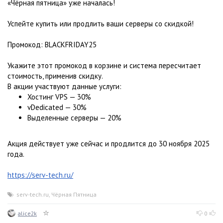
«Чёрная пятница» уже началась!
Успейте купить или продлить ваши серверы со скидкой!
Промокод: BLACKFRIDAY25
Укажите этот промокод в корзине и система пересчитает
стоимость, применив скидку.
В акции участвуют данные услуги:
Хостинг VPS — 30%
vDedicated — 30%
Выделенные серверы — 20%
Акция действует уже сейчас и продлится до 30 ноября 2025
года.
https://serv-tech.ru/
serv-tech.ru
,
Чёрная Пятница
alice2k
0