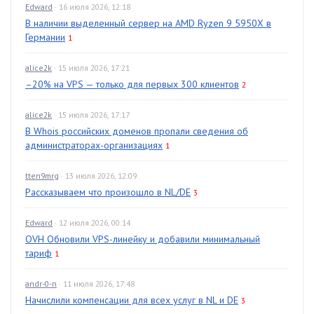
Edward
· 16 июля 2026, 12:18
В наличии выделенный сервер на AMD Ryzen 9 5950X в
Германии
1
alice2k
· 15 июля 2026, 17:21
–20% на VPS — только для первых 300 клиентов
2
alice2k
· 15 июля 2026, 17:17
В Whois российских доменов пропали сведения об
администраторах-организациях
1
tten9mrg
· 13 июля 2026, 12:09
Рассказываем что произошло в NL/DE
3
Edward
· 12 июля 2026, 00:14
OVH Обновили VPS-линейку и добавили минимальный
тариф
1
andr-0-n
· 11 июля 2026, 17:48
Начислили компенсации для всех услуг в NL и DE
3