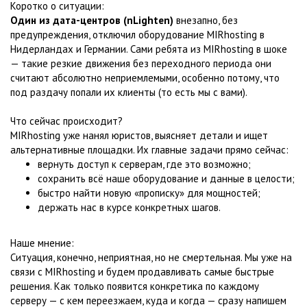
Коротко о ситуации:
Один из дата-центров (nLighten)
внезапно, без
предупреждения, отключил оборудование MIRhosting в
Нидерландах и Германии. Сами ребята из MIRhosting в шоке
— такие резкие движения без переходного периода они
считают абсолютно неприемлемыми, особенно потому, что
под раздачу попали их клиенты (то есть мы с вами).
Что сейчас происходит?
MIRhosting уже нанял юристов, выясняет детали и ищет
альтернативные площадки. Их главные задачи прямо сейчас:
вернуть доступ к серверам, где это возможно;
сохранить всё наше оборудование и данные в целости;
быстро найти новую «прописку» для мощностей;
держать нас в курсе конкретных шагов.
Наше мнение:
Ситуация, конечно, неприятная, но не смертельная. Мы уже на
связи с MIRhosting и будем продавливать самые быстрые
решения. Как только появится конкретика по каждому
серверу — с кем переезжаем, куда и когда — сразу напишем