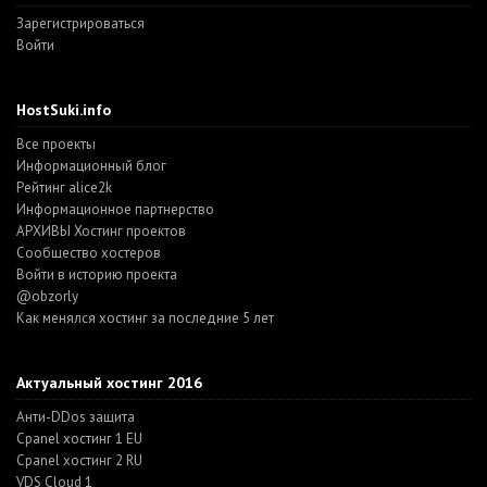
Зарегистрироваться
Войти
HostSuki.info
Все проекты
Информационный блог
Рейтинг alice2k
Информационное партнерство
АРХИВЫ Хостинг проектов
Cообщество хостеров
Войти в историю проекта
@obzorly
Как менялся хостинг за последние 5 лет
Актуальный хостинг 2016
Анти-DDos защита
Cpanel хостинг 1 EU
Cpanel хостинг 2 RU
VDS Cloud 1