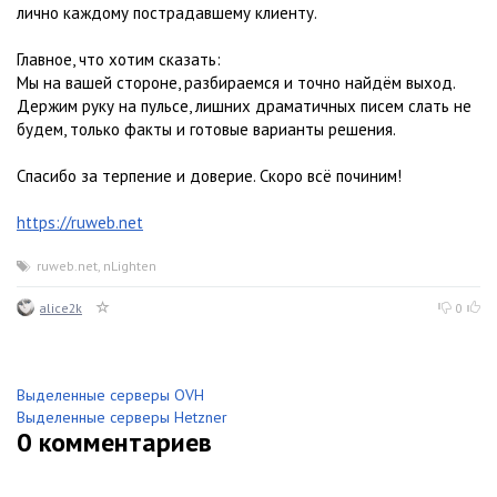
лично каждому пострадавшему клиенту.
Главное, что хотим сказать:
Мы на вашей стороне, разбираемся и точно найдём выход.
Держим руку на пульсе, лишних драматичных писем слать не
будем, только факты и готовые варианты решения.
Спасибо за терпение и доверие. Скоро всё починим!
https://ruweb.net
ruweb.net
,
nLighten
alice2k
0
Выделенные серверы OVH
Выделенные серверы Hetzner
0
комментариев