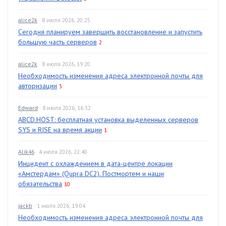
alice2k
· 8 июля 2026, 20:25
Сегодня планируем завершить восстановление и запустить
большую часть серверов
2
alice2k
· 8 июля 2026, 19:20
Необходимость изменения адреса электронной почты для
авторизации
3
Edward
· 8 июля 2026, 16:32
ABCD.HOST: бесплатная установка выделенных серверов
SYS и RISE на время акции
1
Alik46
· 4 июля 2026, 22:40
Инцидент с охлаждением в дата-центре локации
«Амстердам» (Qupra DC2). Постмортем и наши
обязательства
10
jackb
· 1 июля 2026, 19:04
Необходимость изменения адреса электронной почты для