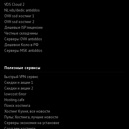
VDS Cloud 2
NL vds/dedic antiddos
OVH ssd хостинг 1
OVH ssd хостинг 2
Дешевые ISP лицензии
Честные складчины
Серверы OVH antiddos
Дешевое Коло в РФ
Серверы MSK antiddos
Полезные сервисы
Быстрый VPN сервис
Скидки и акции 1
Скидки и акции 2
lowcost блог
Hosting.cafe
Поиск хостинга
Хостинг Кухня, все новости
Пульс Хостинга, лучшие новости
Серверы экономия на установке
Создаем хостинги